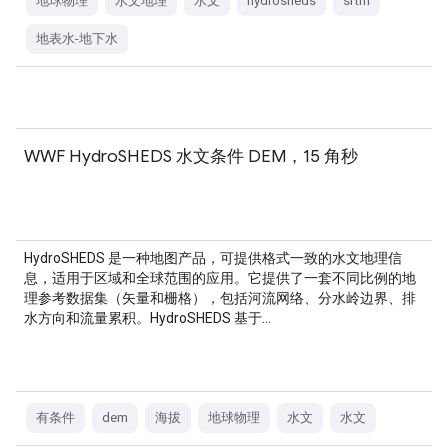
地球物理
水文地理
水文
hydrosheds
srtm
地表水-地下水
WWF HydroSHEDS 水文条件 DEM，15 角秒
HydroSHEDS 是一种地图产品，可提供格式一致的水文地理信
息，适用于区域和全球范围的应用。它提供了一套不同比例的地
理参考数据集（矢量和栅格），包括河流网络、分水岭边界、排
水方向和流量累积。HydroSHEDS 基于…
有条件
dem
海拔
地球物理
水文
水文