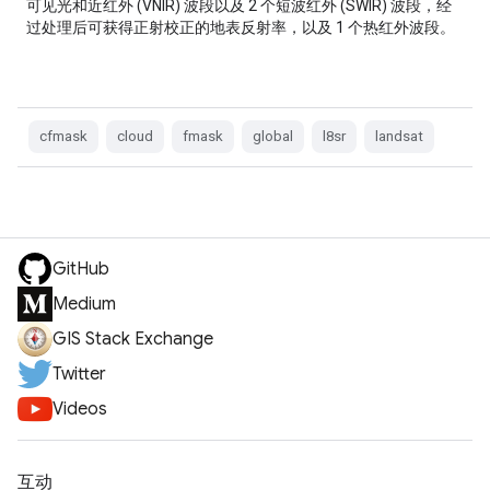
可见光和近红外 (VNIR) 波段以及 2 个短波红外 (SWIR) 波段，经
过处理后可获得正射校正的地表反射率，以及 1 个热红外波段。
cfmask
cloud
fmask
global
l8sr
landsat
GitHub
Medium
GIS Stack Exchange
Twitter
Videos
互动