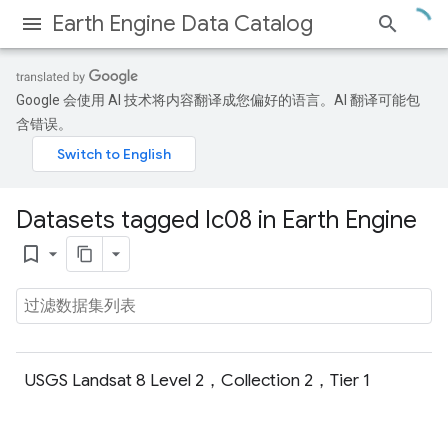
Earth Engine Data Catalog
Google 会使用 AI 技术将内容翻译成您偏好的语言。AI 翻译可能包
含错误。
Datasets tagged lc08 in Earth Engine
bookmark_border
USGS Landsat 8 Level 2，Collection 2，Tier 1