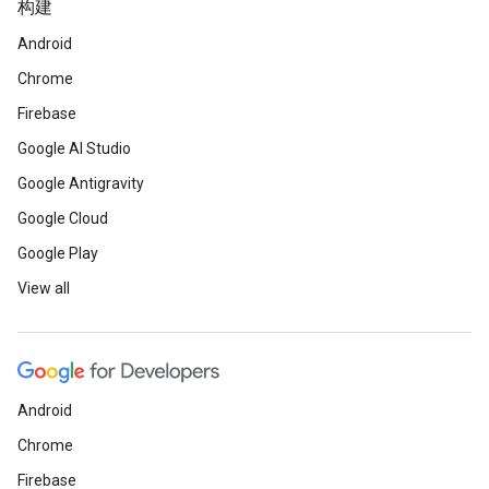
构建
Android
Chrome
Firebase
Google AI Studio
Google Antigravity
Google Cloud
Google Play
View all
Android
Chrome
Firebase