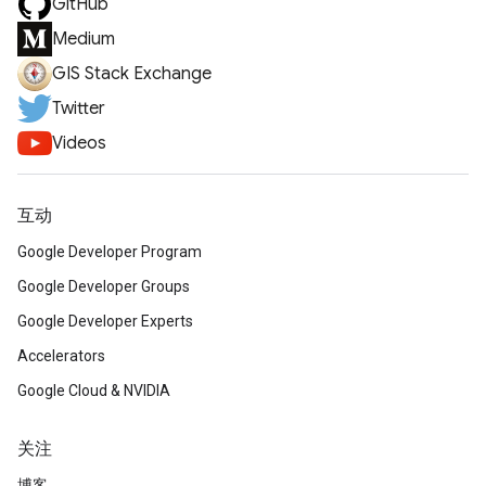
GitHub
Medium
GIS Stack Exchange
Twitter
Videos
互动
Google Developer Program
Google Developer Groups
Google Developer Experts
Accelerators
Google Cloud & NVIDIA
关注
博客