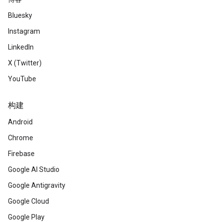
Bluesky
Instagram
LinkedIn
X (Twitter)
YouTube
构建
Android
Chrome
Firebase
Google AI Studio
Google Antigravity
Google Cloud
Google Play