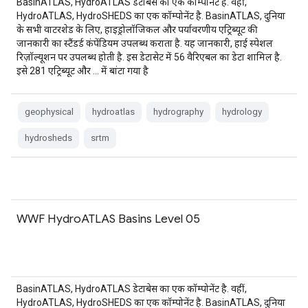
BasinATLAS, HydroATLAS डेटाबेस का एक कॉम्पोनेंट है. वहीं,
HydroATLAS, HydroSHEDS का एक कॉम्पोनेंट है. BasinATLAS, दुनिया
के सभी वाटरशेड के लिए, हाइड्रोलॉजिकल और पर्यावरणीय एट्रिब्यूट की
जानकारी का स्टैंडर्ड कंपेंडियम उपलब्ध कराता है. यह जानकारी, हाई स्पेशल
रिज़ॉल्यूशन पर उपलब्ध होती है. इस डेटासेट में 56 वैरिएबल का डेटा शामिल है.
इसे 281 एट्रिब्यूट और … में बांटा गया है
geophysical
hydroatlas
hydrography
hydrology
hydrosheds
srtm
WWF HydroATLAS Basins Level 05
BasinATLAS, HydroATLAS डेटाबेस का एक कॉम्पोनेंट है. वहीं,
HydroATLAS, HydroSHEDS का एक कॉम्पोनेंट है. BasinATLAS, दुनिया