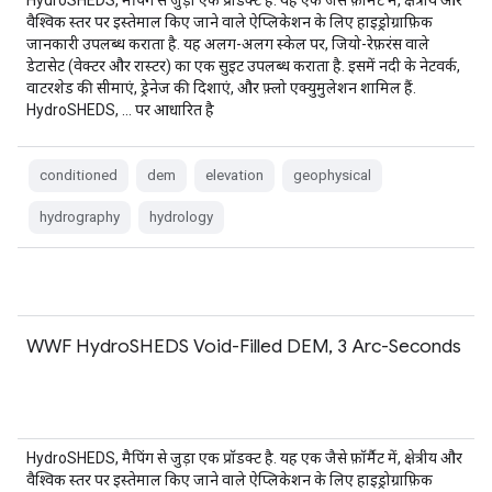
HydroSHEDS, मैपिंग से जुड़ा एक प्रॉडक्ट है. यह एक जैसे फ़ॉर्मैट में, क्षेत्रीय और
वैश्विक स्तर पर इस्तेमाल किए जाने वाले ऐप्लिकेशन के लिए हाइड्रोग्राफ़िक
जानकारी उपलब्ध कराता है. यह अलग-अलग स्केल पर, जियो-रेफ़रंस वाले
डेटासेट (वेक्टर और रास्टर) का एक सुइट उपलब्ध कराता है. इसमें नदी के नेटवर्क,
वाटरशेड की सीमाएं, ड्रेनेज की दिशाएं, और फ़्लो एक्युमुलेशन शामिल हैं.
HydroSHEDS, … पर आधारित है
conditioned
dem
elevation
geophysical
hydrography
hydrology
WWF HydroSHEDS Void-Filled DEM, 3 Arc-Seconds
HydroSHEDS, मैपिंग से जुड़ा एक प्रॉडक्ट है. यह एक जैसे फ़ॉर्मैट में, क्षेत्रीय और
वैश्विक स्तर पर इस्तेमाल किए जाने वाले ऐप्लिकेशन के लिए हाइड्रोग्राफ़िक