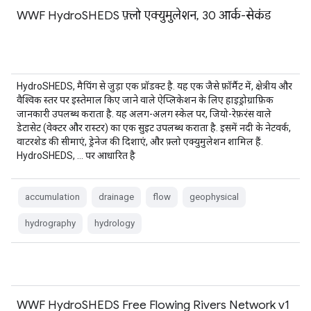
WWF HydroSHEDS फ़्लो एक्युमुलेशन, 30 आर्क-सेकंड
HydroSHEDS, मैपिंग से जुड़ा एक प्रॉडक्ट है. यह एक जैसे फ़ॉर्मैट में, क्षेत्रीय और
वैश्विक स्तर पर इस्तेमाल किए जाने वाले ऐप्लिकेशन के लिए हाइड्रोग्राफ़िक
जानकारी उपलब्ध कराता है. यह अलग-अलग स्केल पर, जियो-रेफ़रंस वाले
डेटासेट (वेक्टर और रास्टर) का एक सुइट उपलब्ध कराता है. इसमें नदी के नेटवर्क,
वाटरशेड की सीमाएं, ड्रेनेज की दिशाएं, और फ़्लो एक्युमुलेशन शामिल हैं.
HydroSHEDS, … पर आधारित है
accumulation
drainage
flow
geophysical
hydrography
hydrology
WWF HydroSHEDS Free Flowing Rivers Network v1