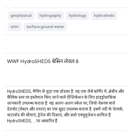
geophysical
hydrography
hydrology
hydrosheds
srtm
surface-ground-water
WWF HydroSHEDS बेसिन लेवल 8
HydroSHEDS, मैपिंग से जुड़ा एक प्रॉडक्ट है. यह एक जैसे फ़ॉर्मैट में, क्षेत्रीय और
वैश्विक स्तर पर इस्तेमाल किए जाने वाले ऐप्लिकेशन के लिए हाइड्रोग्राफ़िक
जानकारी उपलब्ध कराता है. यह अलग-अलग स्केल पर, जियो-रेफ़रंस वाले
डेटासेट (वेक्टर और रास्टर) का एक सुइट उपलब्ध कराता है. इसमें नदी के नेटवर्क,
वाटरशेड की सीमाएं, ड्रेनेज की दिशाएं, और फ़्लो एक्युमुलेशन शामिल हैं.
HydroSHEDS, … पर आधारित है