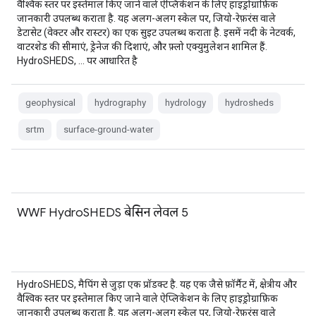
वैश्विक स्तर पर इस्तेमाल किए जाने वाले ऐप्लिकेशन के लिए हाइड्रोग्राफ़िक
जानकारी उपलब्ध कराता है. यह अलग-अलग स्केल पर, जियो-रेफ़रंस वाले
डेटासेट (वेक्टर और रास्टर) का एक सुइट उपलब्ध कराता है. इसमें नदी के नेटवर्क,
वाटरशेड की सीमाएं, ड्रेनेज की दिशाएं, और फ़्लो एक्युमुलेशन शामिल हैं.
HydroSHEDS, … पर आधारित है
geophysical
hydrography
hydrology
hydrosheds
srtm
surface-ground-water
WWF HydroSHEDS बेसिन लेवल 5
HydroSHEDS, मैपिंग से जुड़ा एक प्रॉडक्ट है. यह एक जैसे फ़ॉर्मैट में, क्षेत्रीय और
वैश्विक स्तर पर इस्तेमाल किए जाने वाले ऐप्लिकेशन के लिए हाइड्रोग्राफ़िक
जानकारी उपलब्ध कराता है. यह अलग-अलग स्केल पर, जियो-रेफ़रंस वाले