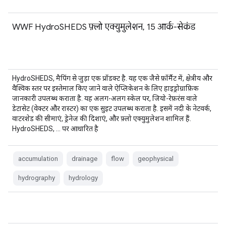
WWF HydroSHEDS फ़्लो एक्युमुलेशन, 15 आर्क-सेकंड
HydroSHEDS, मैपिंग से जुड़ा एक प्रॉडक्ट है. यह एक जैसे फ़ॉर्मैट में, क्षेत्रीय और
वैश्विक स्तर पर इस्तेमाल किए जाने वाले ऐप्लिकेशन के लिए हाइड्रोग्राफ़िक
जानकारी उपलब्ध कराता है. यह अलग-अलग स्केल पर, जियो-रेफ़रंस वाले
डेटासेट (वेक्टर और रास्टर) का एक सुइट उपलब्ध कराता है. इसमें नदी के नेटवर्क,
वाटरशेड की सीमाएं, ड्रेनेज की दिशाएं, और फ़्लो एक्युमुलेशन शामिल हैं.
HydroSHEDS, … पर आधारित है
accumulation
drainage
flow
geophysical
hydrography
hydrology