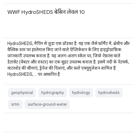
WWF HydroSHEDS बेसिन लेवल 10
HydroSHEDS, मैपिंग से जुड़ा एक प्रॉडक्ट है. यह एक जैसे फ़ॉर्मैट में, क्षेत्रीय और
वैश्विक स्तर पर इस्तेमाल किए जाने वाले ऐप्लिकेशन के लिए हाइड्रोग्राफ़िक
जानकारी उपलब्ध कराता है. यह अलग-अलग स्केल पर, जियो-रेफ़रंस वाले
डेटासेट (वेक्टर और रास्टर) का एक सुइट उपलब्ध कराता है. इसमें नदी के नेटवर्क,
वाटरशेड की सीमाएं, ड्रेनेज की दिशाएं, और फ़्लो एक्युमुलेशन शामिल हैं.
HydroSHEDS, … पर आधारित है
geophysical
hydrography
hydrology
hydrosheds
srtm
surface-ground-water