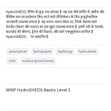
HydroSHEDS, मैपिंग से जुड़ा एक प्रॉडक्ट है. यह एक जैसे फ़ॉर्मैट में, क्षेत्रीय और
वैश्विक स्तर पर इस्तेमाल किए जाने वाले ऐप्लिकेशन के लिए हाइड्रोग्राफ़िक
जानकारी उपलब्ध कराता है. यह अलग-अलग स्केल पर, जियो-रेफ़रंस वाले
डेटासेट (वेक्टर और रास्टर) का एक सुइट उपलब्ध कराता है. इसमें नदी के नेटवर्क,
वाटरशेड की सीमाएं, ड्रेनेज की दिशाएं, और फ़्लो एक्युमुलेशन शामिल हैं.
HydroSHEDS, … पर आधारित है
geophysical
hydrography
hydrology
hydrosheds
srtm
surface-ground-water
WWF HydroSHEDS Basins Level 3