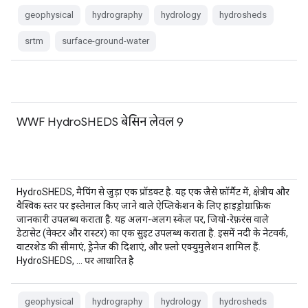
geophysical
hydrography
hydrology
hydrosheds
srtm
surface-ground-water
WWF HydroSHEDS बेसिन लेवल 9
HydroSHEDS, मैपिंग से जुड़ा एक प्रॉडक्ट है. यह एक जैसे फ़ॉर्मैट में, क्षेत्रीय और
वैश्विक स्तर पर इस्तेमाल किए जाने वाले ऐप्लिकेशन के लिए हाइड्रोग्राफ़िक
जानकारी उपलब्ध कराता है. यह अलग-अलग स्केल पर, जियो-रेफ़रंस वाले
डेटासेट (वेक्टर और रास्टर) का एक सुइट उपलब्ध कराता है. इसमें नदी के नेटवर्क,
वाटरशेड की सीमाएं, ड्रेनेज की दिशाएं, और फ़्लो एक्युमुलेशन शामिल हैं.
HydroSHEDS, … पर आधारित है
geophysical
hydrography
hydrology
hydrosheds