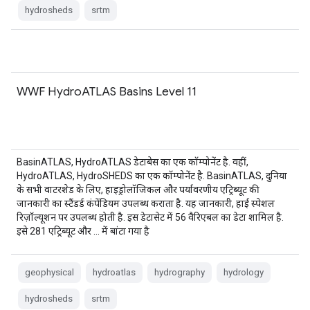
hydrosheds
srtm
WWF HydroATLAS Basins Level 11
BasinATLAS, HydroATLAS डेटाबेस का एक कॉम्पोनेंट है. वहीं,
HydroATLAS, HydroSHEDS का एक कॉम्पोनेंट है. BasinATLAS, दुनिया
के सभी वाटरशेड के लिए, हाइड्रोलॉजिकल और पर्यावरणीय एट्रिब्यूट की
जानकारी का स्टैंडर्ड कंपेंडियम उपलब्ध कराता है. यह जानकारी, हाई स्पेशल
रिज़ॉल्यूशन पर उपलब्ध होती है. इस डेटासेट में 56 वैरिएबल का डेटा शामिल है.
इसे 281 एट्रिब्यूट और … में बांटा गया है
geophysical
hydroatlas
hydrography
hydrology
hydrosheds
srtm