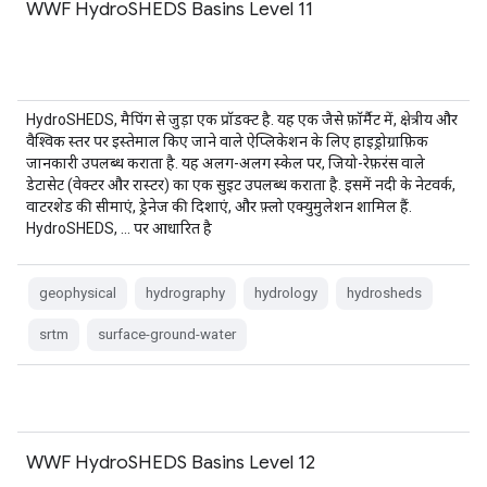
WWF HydroSHEDS Basins Level 11
HydroSHEDS, मैपिंग से जुड़ा एक प्रॉडक्ट है. यह एक जैसे फ़ॉर्मैट में, क्षेत्रीय और
वैश्विक स्तर पर इस्तेमाल किए जाने वाले ऐप्लिकेशन के लिए हाइड्रोग्राफ़िक
जानकारी उपलब्ध कराता है. यह अलग-अलग स्केल पर, जियो-रेफ़रंस वाले
डेटासेट (वेक्टर और रास्टर) का एक सुइट उपलब्ध कराता है. इसमें नदी के नेटवर्क,
वाटरशेड की सीमाएं, ड्रेनेज की दिशाएं, और फ़्लो एक्युमुलेशन शामिल हैं.
HydroSHEDS, … पर आधारित है
geophysical
hydrography
hydrology
hydrosheds
srtm
surface-ground-water
WWF HydroSHEDS Basins Level 12