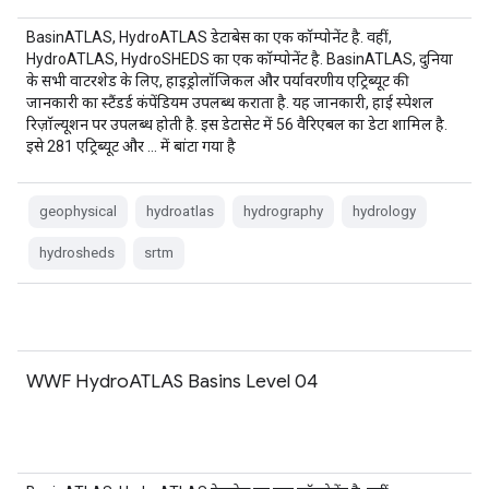
BasinATLAS, HydroATLAS डेटाबेस का एक कॉम्पोनेंट है. वहीं,
HydroATLAS, HydroSHEDS का एक कॉम्पोनेंट है. BasinATLAS, दुनिया
के सभी वाटरशेड के लिए, हाइड्रोलॉजिकल और पर्यावरणीय एट्रिब्यूट की
जानकारी का स्टैंडर्ड कंपेंडियम उपलब्ध कराता है. यह जानकारी, हाई स्पेशल
रिज़ॉल्यूशन पर उपलब्ध होती है. इस डेटासेट में 56 वैरिएबल का डेटा शामिल है.
इसे 281 एट्रिब्यूट और … में बांटा गया है
geophysical
hydroatlas
hydrography
hydrology
hydrosheds
srtm
WWF HydroATLAS Basins Level 04