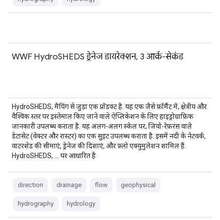
WWF HydroSHEDS ड्रेनेज डायरेक्शन, 3 आर्क-सेकंड
HydroSHEDS, मैपिंग से जुड़ा एक प्रॉडक्ट है. यह एक जैसे फ़ॉर्मैट में, क्षेत्रीय और
वैश्विक स्तर पर इस्तेमाल किए जाने वाले ऐप्लिकेशन के लिए हाइड्रोग्राफ़िक
जानकारी उपलब्ध कराता है. यह अलग-अलग स्केल पर, जियो-रेफ़रंस वाले
डेटासेट (वेक्टर और रास्टर) का एक सुइट उपलब्ध कराता है. इसमें नदी के नेटवर्क,
वाटरशेड की सीमाएं, ड्रेनेज की दिशाएं, और फ़्लो एक्युमुलेशन शामिल हैं.
HydroSHEDS, … पर आधारित है
direction
drainage
flow
geophysical
hydrography
hydrology