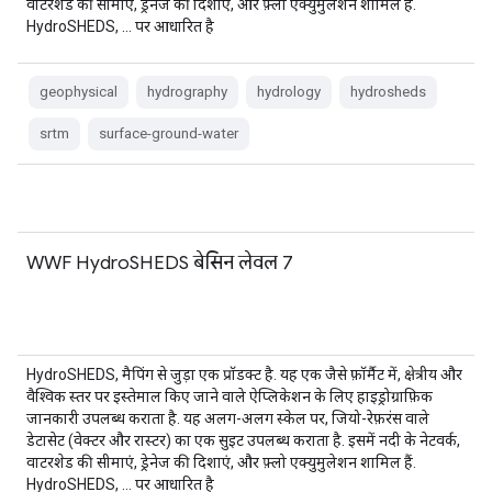
वाटरशेड की सीमाएं, ड्रेनेज की दिशाएं, और फ़्लो एक्युमुलेशन शामिल हैं.
HydroSHEDS, … पर आधारित है
geophysical
hydrography
hydrology
hydrosheds
srtm
surface-ground-water
WWF HydroSHEDS बेसिन लेवल 7
HydroSHEDS, मैपिंग से जुड़ा एक प्रॉडक्ट है. यह एक जैसे फ़ॉर्मैट में, क्षेत्रीय और
वैश्विक स्तर पर इस्तेमाल किए जाने वाले ऐप्लिकेशन के लिए हाइड्रोग्राफ़िक
जानकारी उपलब्ध कराता है. यह अलग-अलग स्केल पर, जियो-रेफ़रंस वाले
डेटासेट (वेक्टर और रास्टर) का एक सुइट उपलब्ध कराता है. इसमें नदी के नेटवर्क,
वाटरशेड की सीमाएं, ड्रेनेज की दिशाएं, और फ़्लो एक्युमुलेशन शामिल हैं.
HydroSHEDS, … पर आधारित है