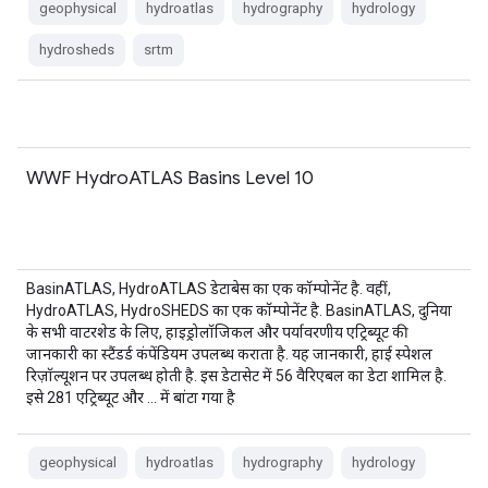
geophysical
hydroatlas
hydrography
hydrology
hydrosheds
srtm
WWF HydroATLAS Basins Level 10
BasinATLAS, HydroATLAS डेटाबेस का एक कॉम्पोनेंट है. वहीं,
HydroATLAS, HydroSHEDS का एक कॉम्पोनेंट है. BasinATLAS, दुनिया
के सभी वाटरशेड के लिए, हाइड्रोलॉजिकल और पर्यावरणीय एट्रिब्यूट की
जानकारी का स्टैंडर्ड कंपेंडियम उपलब्ध कराता है. यह जानकारी, हाई स्पेशल
रिज़ॉल्यूशन पर उपलब्ध होती है. इस डेटासेट में 56 वैरिएबल का डेटा शामिल है.
इसे 281 एट्रिब्यूट और … में बांटा गया है
geophysical
hydroatlas
hydrography
hydrology