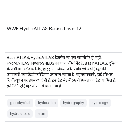
WWF HydroATLAS Basins Level 12
BasinATLAS, HydroATLAS डेटाबेस का एक कॉम्पोनेंट है. वहीं,
HydroATLAS, HydroSHEDS का एक कॉम्पोनेंट है. BasinATLAS, दुनिया
के सभी वाटरशेड के लिए, हाइड्रोलॉजिकल और पर्यावरणीय एट्रिब्यूट की
जानकारी का स्टैंडर्ड कंपेंडियम उपलब्ध कराता है. यह जानकारी, हाई स्पेशल
रिज़ॉल्यूशन पर उपलब्ध होती है. इस डेटासेट में 56 वैरिएबल का डेटा शामिल है.
इसे 281 एट्रिब्यूट और … में बांटा गया है
geophysical
hydroatlas
hydrography
hydrology
hydrosheds
srtm