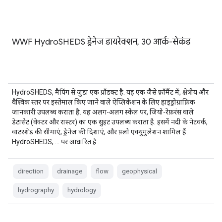
WWF HydroSHEDS ड्रेनेज डायरेक्शन, 30 आर्क-सेकंड
HydroSHEDS, मैपिंग से जुड़ा एक प्रॉडक्ट है. यह एक जैसे फ़ॉर्मैट में, क्षेत्रीय और
वैश्विक स्तर पर इस्तेमाल किए जाने वाले ऐप्लिकेशन के लिए हाइड्रोग्राफ़िक
जानकारी उपलब्ध कराता है. यह अलग-अलग स्केल पर, जियो-रेफ़रंस वाले
डेटासेट (वेक्टर और रास्टर) का एक सुइट उपलब्ध कराता है. इसमें नदी के नेटवर्क,
वाटरशेड की सीमाएं, ड्रेनेज की दिशाएं, और फ़्लो एक्युमुलेशन शामिल हैं.
HydroSHEDS, … पर आधारित है
direction
drainage
flow
geophysical
hydrography
hydrology