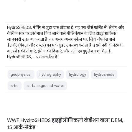
HydroSHEDS, मैपिंग से जुड़ा एक प्रॉडक्ट है. यह एक जैसे फ़ॉर्मैट में, क्षेत्रीय और
वैश्विक स्तर पर इस्तेमाल किए जाने वाले ऐप्लिकेशन के लिए हाइड्रोग्राफ़िक
जानकारी उपलब्ध कराता है. यह अलग-अलग स्केल पर, जियो-रेफ़रंस वाले
डेटासेट (वेक्टर और रास्टर) का एक सुइट उपलब्ध कराता है. इसमें नदी के नेटवर्क,
वाटरशेड की सीमाएं, ड्रेनेज की दिशाएं, और फ़्लो एक्युमुलेशन शामिल हैं.
HydroSHEDS, … पर आधारित है
geophysical
hydrography
hydrology
hydrosheds
srtm
surface-ground-water
WWF HydroSHEDS हाइड्रोलॉजिकली कंडीशन वाला DEM,
15 आर्क-सेकंड