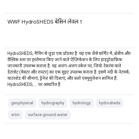
WWF HydroSHEDS बेसिन लेवल 1
HydroSHEDS, मैपिंग से जुड़ा एक प्रॉडक्ट है. यह एक जैसे फ़ॉर्मैट में, क्षेत्रीय और
वैश्विक स्तर पर इस्तेमाल किए जाने वाले ऐप्लिकेशन के लिए हाइड्रोग्राफ़िक
जानकारी उपलब्ध कराता है. यह अलग-अलग स्केल पर, जियो-रेफ़रंस वाले
डेटासेट (वेक्टर और रास्टर) का एक सुइट उपलब्ध कराता है. इसमें नदी के नेटवर्क,
वाटरशेड की सीमाएं, ड्रेनेज की दिशाएं, और फ़्लो एक्युमुलेशन शामिल हैं.
HydroSHEDS, … पर आधारित है
geophysical
hydrography
hydrology
hydrosheds
srtm
surface-ground-water