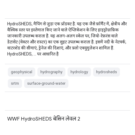
HydroSHEDS, मैपिंग से जुड़ा एक प्रॉडक्ट है. यह एक जैसे फ़ॉर्मैट में, क्षेत्रीय और
वैश्विक स्तर पर इस्तेमाल किए जाने वाले ऐप्लिकेशन के लिए हाइड्रोग्राफ़िक
जानकारी उपलब्ध कराता है. यह अलग-अलग स्केल पर, जियो-रेफ़रंस वाले
डेटासेट (वेक्टर और रास्टर) का एक सुइट उपलब्ध कराता है. इसमें नदी के नेटवर्क,
वाटरशेड की सीमाएं, ड्रेनेज की दिशाएं, और फ़्लो एक्युमुलेशन शामिल हैं.
HydroSHEDS, … पर आधारित है
geophysical
hydrography
hydrology
hydrosheds
srtm
surface-ground-water
WWF HydroSHEDS बेसिन लेवल 2