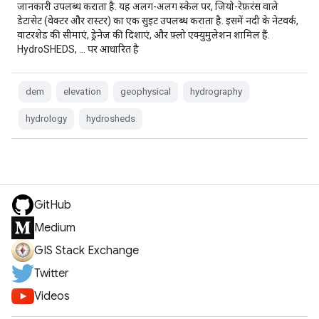
जानकारी उपलब्ध कराता है. यह अलग-अलग स्केल पर, जियो-रेफ़रंस वाले
डेटासेट (वेक्टर और रास्टर) का एक सुइट उपलब्ध कराता है. इसमें नदी के नेटवर्क,
वाटरशेड की सीमाएं, ड्रेनेज की दिशाएं, और फ़्लो एक्युमुलेशन शामिल हैं.
HydroSHEDS, … पर आधारित है
dem
elevation
geophysical
hydrography
hydrology
hydrosheds
GitHub
Medium
GIS Stack Exchange
Twitter
Videos