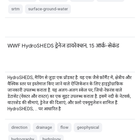
srtm
surface-ground-water
WWF HydroSHEDS ड्रेनेज डायरेक्शन, 15 आर्क-सेकंड
HydroSHEDS, मैपिंग से जुड़ा एक प्रॉडक्ट है. यह एक जैसे फ़ॉर्मैट में, क्षेत्रीय और
वैश्विक स्तर पर इस्तेमाल किए जाने वाले ऐप्लिकेशन के लिए हाइड्रोग्राफ़िक
जानकारी उपलब्ध कराता है. यह अलग-अलग स्केल पर, जियो-रेफ़रंस वाले
डेटासेट (वेक्टर और रास्टर) का एक सुइट उपलब्ध कराता है. इसमें नदी के नेटवर्क,
वाटरशेड की सीमाएं, ड्रेनेज की दिशाएं, और फ़्लो एक्युमुलेशन शामिल हैं.
HydroSHEDS, … पर आधारित है
direction
drainage
flow
geophysical
hydrography
hydrology