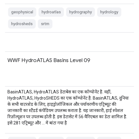
geophysical
hydroatlas
hydrography
hydrology
hydrosheds
srtm
WWF HydroATLAS Basins Level 09
BasinATLAS, HydroATLAS डेटाबेस का एक कॉम्पोनेंट है. वहीं,
HydroATLAS, HydroSHEDS का एक कॉम्पोनेंट है. BasinATLAS, दुनिया
के सभी वाटरशेड के लिए, हाइड्रोलॉजिकल और पर्यावरणीय एट्रिब्यूट की
जानकारी का स्टैंडर्ड कंपेंडियम उपलब्ध कराता है. यह जानकारी, हाई स्पेशल
रिज़ॉल्यूशन पर उपलब्ध होती है. इस डेटासेट में 56 वैरिएबल का डेटा शामिल है.
इसे 281 एट्रिब्यूट और … में बांटा गया है