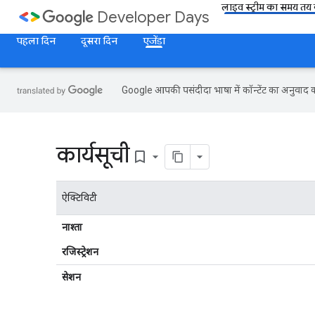
लाइव स्ट्रीम का समय तय क
Developer Days
पहला दिन
दूसरा दिन
एजेंडा
Google आपकी पसंदीदा भाषा में कॉन्टेंट का अनुवाद कर
कार्यसूची
bookmark_border
ऐक्टिविटी
नाश्ता
रजिस्ट्रेशन
सेशन