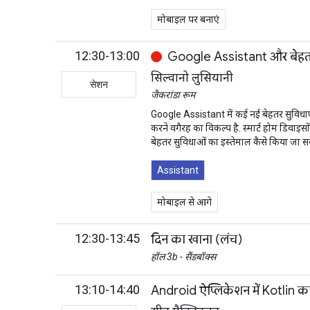
मोबाइल पर बनाएं
12:30-13:00
Google Assistant और बेहतर वि
सिल्वानो लुसियानी
सेशन
जैकरांडा रूम
Google Assistant में कई नई बेहतर सुविधाएं
करने वगैरह का विकल्प है. स्मार्ट होम डिवाइ
बेहतर सुविधाओं का इस्तेमाल कैसे किया जा स
Assistant
मोबाइल से आगे
12:30-13:45
दिन का खाना (लंच)
हॉल 3b - सैंडबॉक्स
13:10-14:40
Android ऐप्लिकेशन में Kotlin का