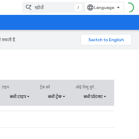
/
 सकती हैं.
टाइप
ट्रैक करें
कोई वैल्यू चुनें...
सभी टाइप
सभी ट्रैक
सभी प्रॉडक्ट