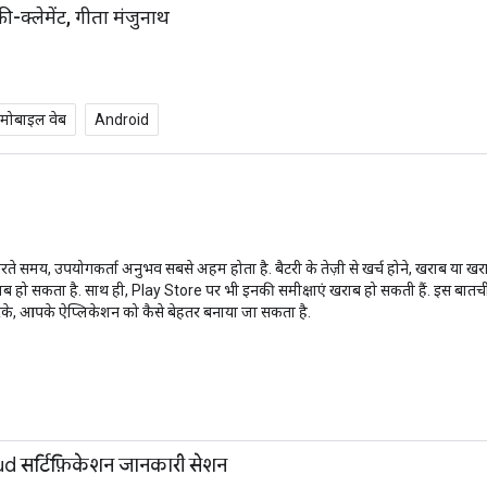
ंस्की-क्लेमेंट, गीता मंजुनाथ
मोबाइल वेब
Android
य, उपयोगकर्ता अनुभव सबसे अहम होता है. बैटरी के तेज़ी से खर्च होने, खराब या खराब यूज
हो सकता है. साथ ही, Play Store पर भी इनकी समीक्षाएं खराब हो सकती हैं. इस बातचीत मे
रके, आपके ऐप्लिकेशन को कैसे बेहतर बनाया जा सकता है.
सर्टिफ़िकेशन जानकारी सेशन