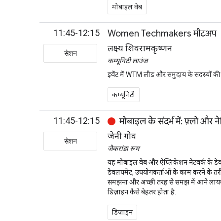
मोबाइल वेब
11:45-12:15
Women Techmakers मीटअप
लक्ष्य शिवरामकृष्णन
सेशन
कम्यूनिटी लाउंज
इवेंट में WTM लीड और समुदाय के सदस्यों 
कम्यूनिटी
11:45-12:15
मोबाइल के संदर्भ में: फ़्लो और न
जेनी गोव
सेशन
जैकरांडा रूम
यह मोबाइल वेब और ऐप्लिकेशन नेटवर्क के डे
डेवलपमेंट, उपयोगकर्ताओं के काम करने के तरी
समझना और अच्छी तरह से समझ में आने लायक अनुभ
डिज़ाइन कैसे बेहतर होता है.
डिज़ाइन