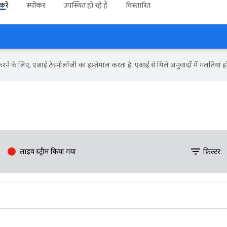
रें
स्पीकर
उपस्थित हो रहे हैं
विस्तारित
ने के लिए, एआई टेक्नोलॉजी का इस्तेमाल करता है. एआई से मिले अनुवादों में गलतियां हो
filter_list
लाइव स्ट्रीम किया गया
फ़िल्टर: