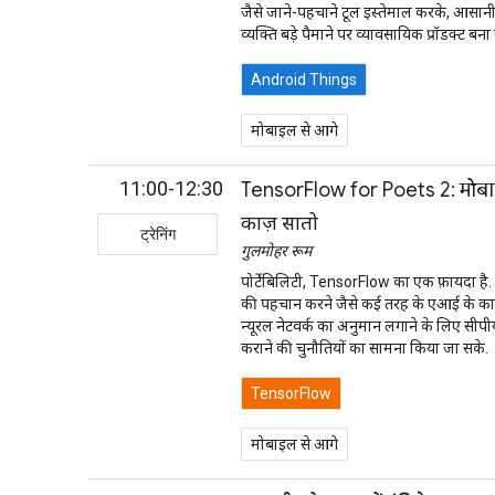
जैसे जाने-पहचाने टूल इस्तेमाल करके, आसानी स
व्यक्ति बड़े पैमाने पर व्यावसायिक प्रॉडक्ट 
Android Things
मोबाइल से आगे
11:00-12:30
TensorFlow for Poets 2: मोबा
काज़ सातो
ट्रेनिंग
गुलमोहर रूम
पोर्टेबिलिटी, TensorFlow का एक फ़ायदा है
की पहचान करने जैसे कई तरह के एआई के काम क
न्यूरल नेटवर्क का अनुमान लगाने के लिए सीप
कराने की चुनौतियों का सामना किया जा सके.
TensorFlow
मोबाइल से आगे