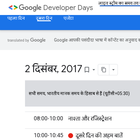
लाइव स्ट्रीम का समय तय क
Developer Days
पहला दिन
दूसरा दिन
एजेंडा
Google आपकी पसंदीदा भाषा में कॉन्टेंट का अनुवाद कर
2 दिसंबर
,
2017
bookmark_border
सभी समय, भारतीय मानक समय के हिसाब से हैं (यूटीसी+05:30)
08:00-10:00
नाश्ता और रजिस्ट्रेशन
10:00-10:45
दूसरे दिन की अहम बातें