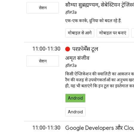
सौम्या सुब्रह्मण्यम, सेबेस्टियन ट्रेज़ि
सेशन
हॉल 3a
एक-एक करके, दुनिया को बदल रहे हैं.
मोबाइल से आगे
मोबाइल पर बनाएं
11:00-11:30
परफ़ॉर्मेंस टूल
अमृत संजीव
सेशन
हॉल 3a
किसी ऐप्लिकेशन की क्वालिटी का आकलन करते सम
रैम की वजह से उपयोगकर्ताओं का अनुभव खराब 
ही, यह भी बताएंगे कि इन टूल का इस्तेमाल क
Android
Android
11:00-11:30
Google Developers और Cloud 