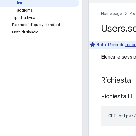
list
aggiorna
Home page
Pro
Tipi di attività
Users
.
se
Parametri di query standard
Note di rilascio
Nota:
Richiede
autor
Elenca le sessio
Richiesta
Richiesta H
GET https:/