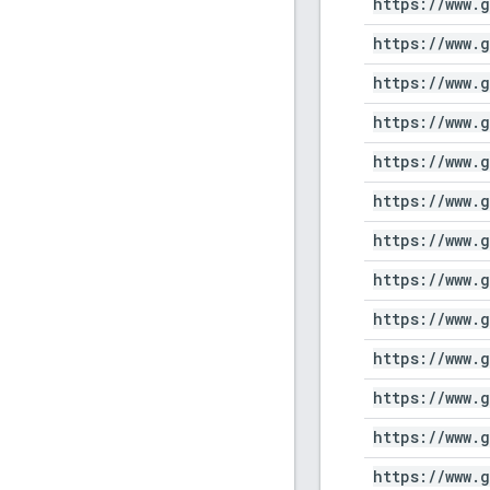
https:
/
/
www
.
g
https:
/
/
www
.
g
https:
/
/
www
.
g
https:
/
/
www
.
g
https:
/
/
www
.
g
https:
/
/
www
.
g
https:
/
/
www
.
g
https:
/
/
www
.
g
https:
/
/
www
.
g
https:
/
/
www
.
g
https:
/
/
www
.
g
https:
/
/
www
.
g
https:
/
/
www
.
g