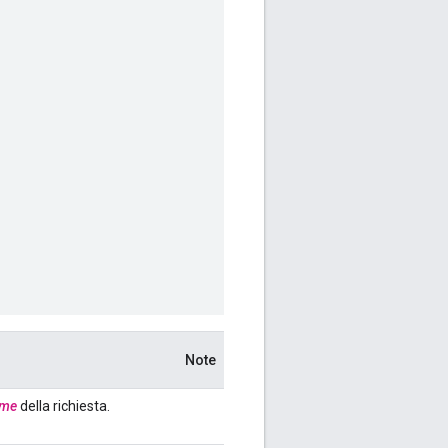
Note
ime
della richiesta.