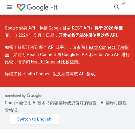
Fit
Google 健身 API（包括 Google 健身 REST API）
将于 2026 年废
弃
。自 2024 年 5 月 1 日起，
开发者将无法注册使用这些 API
。
如需了解应迁移到哪个 API 或平台，请参阅
Health Connect 迁移指
南
。如需将 Health Connect 与 Google Fit API 和 Fitbit Web API 进行
比较，请参阅
Health Connect 比较指南
。
详细了解 Health Connect
以及如何与该 API 集成。
Google 会使用 AI 技术将内容翻译成您偏好的语言。AI 翻译可能包
含错误。