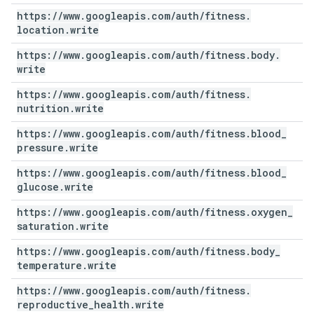
https:
/
/
www
.
googleapis
.
com
/
auth
/
fitness
.
location
.
write
https:
/
/
www
.
googleapis
.
com
/
auth
/
fitness
.
body
.
write
https:
/
/
www
.
googleapis
.
com
/
auth
/
fitness
.
nutrition
.
write
https:
/
/
www
.
googleapis
.
com
/
auth
/
fitness
.
blood
_
pressure
.
write
https:
/
/
www
.
googleapis
.
com
/
auth
/
fitness
.
blood
_
glucose
.
write
https:
/
/
www
.
googleapis
.
com
/
auth
/
fitness
.
oxygen
_
saturation
.
write
https:
/
/
www
.
googleapis
.
com
/
auth
/
fitness
.
body
_
temperature
.
write
https:
/
/
www
.
googleapis
.
com
/
auth
/
fitness
.
reproductive
_
health
.
write