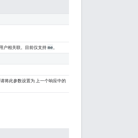
me
的用户相关联。目前仅支持
。
请将此参数设置为 上一个响应中的