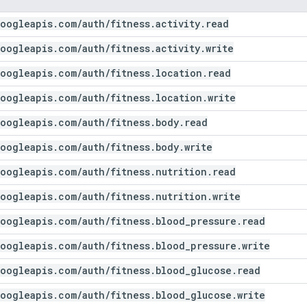
oogleapis
.
com
/
auth
/
fitness
.
activity
.
read
oogleapis
.
com
/
auth
/
fitness
.
activity
.
write
oogleapis
.
com
/
auth
/
fitness
.
location
.
read
oogleapis
.
com
/
auth
/
fitness
.
location
.
write
oogleapis
.
com
/
auth
/
fitness
.
body
.
read
oogleapis
.
com
/
auth
/
fitness
.
body
.
write
oogleapis
.
com
/
auth
/
fitness
.
nutrition
.
read
oogleapis
.
com
/
auth
/
fitness
.
nutrition
.
write
oogleapis
.
com
/
auth
/
fitness
.
blood
_
pressure
.
read
oogleapis
.
com
/
auth
/
fitness
.
blood
_
pressure
.
write
oogleapis
.
com
/
auth
/
fitness
.
blood
_
glucose
.
read
oogleapis
.
com
/
auth
/
fitness
.
blood
_
glucose
.
write