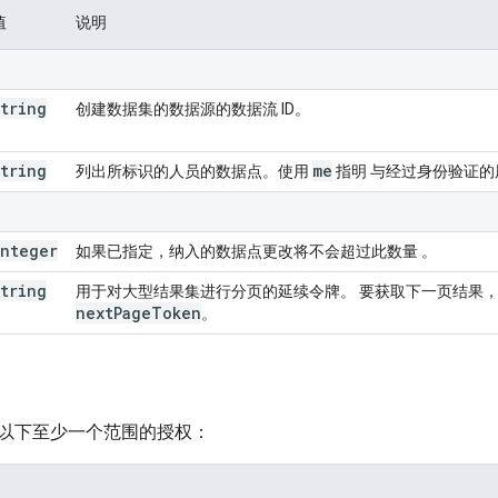
值
说明
string
创建数据集的数据源的数据流 ID。
string
me
列出所标识的人员的数据点。使用
指明 与经过身份验证
integer
如果已指定，纳入的数据点更改将不会超过此数量 。
string
用于对大型结果集进行分页的延续令牌。 要获取下一页结果，
next
Page
Token
。
以下至少一个范围的授权：