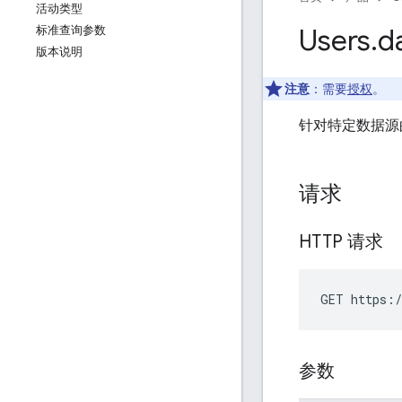
活动类型
Users
.
d
标准查询参数
版本说明
注意
：需要
授权
。
针对特定数据源
请求
HTTP 请求
GET https:/
参数