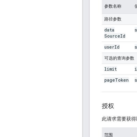
参数名称
路径参数
data
Source
Id
user
Id
可选的查询参数
limit
page
Token
授权
此请求需要获得
范围