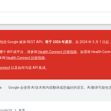
（包括 Google 健身 REST API）
将于 2026 年废弃
。自 2024 年 5 月 1 日起
个 API 或平台，请参阅
Health Connect 迁移指南
。如需将 Health Connect
请参阅
Health Connect 比较指南
。
nnect
以及如何与该 API 集成。
Google 会使用 AI 技术将内容翻译成您偏好的语言。AI 翻译可能包
oogle Fit
参考