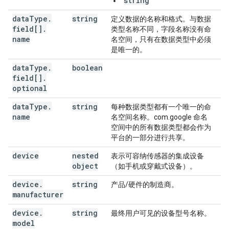
string
“
”
data
Type
.
string
定义数据的名称和格式。与数据
field[]
.
类型名称不同，字段名称没有命
name
名空间，只有在数据类型中必须
是唯一的。
data
Type
.
boolean
field[]
.
optional
data
Type
.
string
每种数据类型都有一个唯一的命
name
名空间名称。com.google 命名
空间中的所有数据类型都会作为
平台的一部分进行共享。
device
nested
表示可容纳传感器的集成设备
object
（如手机或穿戴式设备）。
device
.
string
产品/硬件的制造商。
manufacturer
device
.
string
最终用户可见的设备型号名称。
model