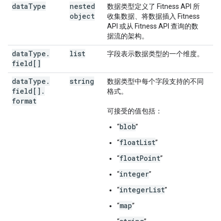
data
Type
nested
数据类型定义了 Fitness API 所
object
收集数据、将数据插入 Fitness
API 或从 Fitness API 查询的数
据流的架构。
data
Type
.
list
字段表示数据类型的一个维度。
field[]
data
Type
.
string
数据类型中每个字段支持的不同
field[]
.
格式。
format
可接受的值包括：
blob
“
”
floatList
“
”
floatPoint
“
”
integer
“
”
integerList
“
”
map
“
”