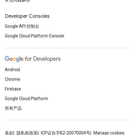
常见问题解答
Developer Consoles
Google API 控制台
Google Cloud Platform Console
Android
Chrome
Firebase
Google Cloud Platform
所有产品
条款
隐私权政策
ICP证合字B2-20070004号
Manage cookies