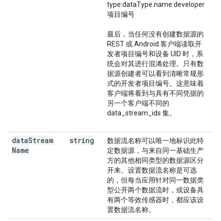
type:dataType.name:developer
项目编号
最后，当任何没有创建数据源的
REST 或 Android 客户端读取开
发者项目编号和设备 UID 时，系
统会对其进行混淆处理。只有数
据源创建者可以看到清晰常规形
式的开发者项目编号。这意味着
客户端将看到与具有不同凭据的
另一个客户端不同的
data_stream_ids 集。
data
Stream
string
数据流名称可以唯一地标识此特
Name
定数据源，与来自同一基础生产
方的其他相同类型的数据源区分
开来。设置数据流名称是可选
的，但每当应用针对同一数据类
型公开两个数据流时，或设备具
有两个等效传感器时，都应该设
置数据流名称。