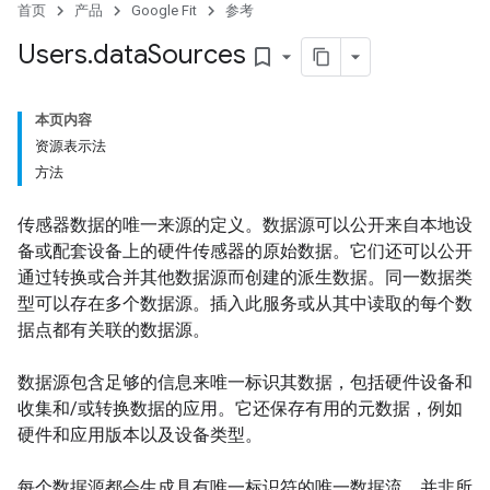
首页
产品
Google Fit
参考
Users
.
data
Sources
bookmark_border
本页内容
资源表示法
方法
传感器数据的唯一来源的定义。数据源可以公开来自本地设
备或配套设备上的硬件传感器的原始数据。它们还可以公开
通过转换或合并其他数据源而创建的派生数据。同一数据类
型可以存在多个数据源。插入此服务或从其中读取的每个数
据点都有关联的数据源。
数据源包含足够的信息来唯一标识其数据，包括硬件设备和
收集和/或转换数据的应用。它还保存有用的元数据，例如
硬件和应用版本以及设备类型。
每个数据源都会生成具有唯一标识符的唯一数据流。并非所