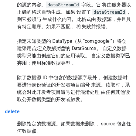
的源的内容。
dataStreamId
字段。它 将由服务器以
正确的格式自动生成。如果 设置了
dataStreamId
，
则它必须与 生成什么内容。此格式由 数据源，并且具
有特定顺序。如果不匹配， 将失败并报错。
指定未知类型的 DataType（从 “com.google.”）将创
建采用
自定义数据类型
的 DataSource。 自定义数据
类型只能由创建它们的应用读取。 自定义数据类型
已
弃用
；使用标准数据类型 。
除了数据源 ID 中包含的数据源字段外， 创建数据时
要进行身份验证的开发者项目编号 来源。读取时，系
统会对此开发者项目编号进行混淆处理 由任何其他读
取公开数据类型的开发者触发。
delete
删除指定的数据源。如果数据未删除， source 包含任
何数据点。