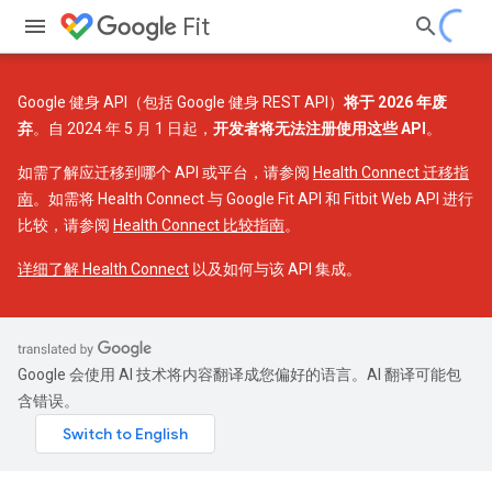
Fit
Google 健身 API（包括 Google 健身 REST API）
将于 2026 年废
弃
。自 2024 年 5 月 1 日起，
开发者将无法注册使用这些 API
。
如需了解应迁移到哪个 API 或平台，请参阅
Health Connect 迁移指
南
。如需将 Health Connect 与 Google Fit API 和 Fitbit Web API 进行
比较，请参阅
Health Connect 比较指南
。
详细了解 Health Connect
以及如何与该 API 集成。
Google 会使用 AI 技术将内容翻译成您偏好的语言。AI 翻译可能包
含错误。