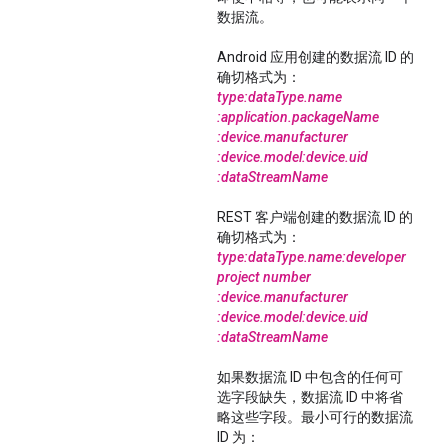
数据流。
Android 应用创建的数据流 ID 的
确切格式为：
type:dataType.name
:application.packageName
:device.manufacturer
:device.model
:device.uid
:dataStreamName
REST 客户端创建的数据流 ID 的
确切格式为：
type:dataType.name
:developer
project number
:device.manufacturer
:device.model:device.uid
:dataStreamName
如果数据流 ID 中包含的任何可
选字段缺失，数据流 ID 中将省
略这些字段。最小可行的数据流
ID 为：