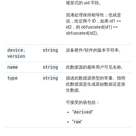
规形式的 uid 字段。
混淆处理保持相等性；也就是
说，给定两个 ID，如果 id1 ==
id2，则 obfuscated(id1) ==
obfuscated(id2)。
device
.
string
设备硬件/软件的版本字符串。
version
name
string
此数据源的最终用户可见名称。
type
string
描述此数据源类型的常量。指明
此数据源是生成原始数据还是派
生数据。
可接受的值包括：
derived
“
”
raw
“
”