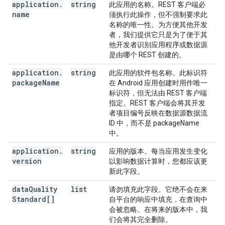
application
.
string
此应用的名称。REST 客户端必
name
须执行此操作，但不强制要求此
名称的唯一性。为方便其他开发
者，我们提供它只是为了便于其
他开发者识别应用程序或数据源
是由哪个 REST 创建的。
application
.
string
此应用的软件包名称。此标识符
package
Name
在 Android 应用创建时用作唯一
标识符，但无法由 REST 客户端
指定。REST 客户端会将其开发
者项目编号反映在数据源数据流
ID 中，而不是 packageName
中。
application
.
string
应用的版本。每当应用发生变化
version
以影响数据计算时，您都应该更
新此字段。
data
Quality
list
请勿填充此字段。它绝不会在来
Standard[]
自平台的响应中填充，在查询中
会被忽略。在将来的版本中，我
们会将其完全删除。