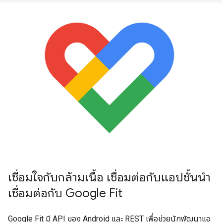
เชื่อมใจกับกล้ามเนื้อ เชื่อมต่อกับแอปชั้นนำ
เชื่อมต่อกับ Google Fit
Google Fit มี API ของ Android และ REST เพื่อช่วยนักพัฒนาแอ