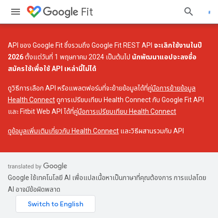
Fit
API ของ Google Fit ซึ่งรวมถึง Google Fit REST API
จะเลิกใช้งานในปี
2026
ตั้งแต่วันที่ 1 พฤษภาคม 2024 เป็นต้นไป
นักพัฒนาแอปจะลงชื่อ
สมัครใช้เพื่อใช้ API เหล่านี้ไม่ได้
ดูวิธีการเลือก API หรือแพลตฟอร์มที่จะย้ายข้อมูลได้ที่
คู่มือการย้ายข้อมูล
Health Connect
ดูการเปรียบเทียบ Health Connect กับ Google Fit API
และ Fitbit Web API ได้ที่
คู่มือการเปรียบเทียบ Health Connect
ดูข้อมูลเพิ่มเติมเกี่ยวกับ Health Connect
และวิธีผสานรวมกับ API
Google ใช้เทคโนโลยี AI เพื่อแปลเนื้อหาเป็นภาษาที่คุณต้องการ การแปลโดย
AI อาจมีข้อผิดพลาด