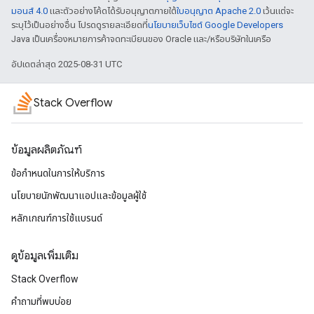
มอนส์ 4.0
และตัวอย่างโค้ดได้รับอนุญาตภายใต้
ใบอนุญาต Apache 2.0
เว้นแต่จะ
ระบุไว้เป็นอย่างอื่น โปรดดูรายละเอียดที่
นโยบายเว็บไซต์ Google Developers
Java เป็นเครื่องหมายการค้าจดทะเบียนของ Oracle และ/หรือบริษัทในเครือ
อัปเดตล่าสุด 2025-08-31 UTC
Stack Overflow
ข้อมูลผลิตภัณฑ์
ข้อกำหนดในการให้บริการ
นโยบายนักพัฒนาแอปและข้อมูลผู้ใช้
หลักเกณฑ์การใช้แบรนด์
ดูข้อมูลเพิ่มเติม
Stack Overflow
คำถามที่พบบ่อย