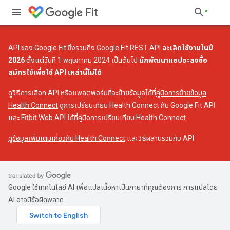
Fit
API ของ Google Fit ซึ่งรวมถึง Google Fit REST API
จะเลิกใช้งานในปี
2026
ตั้งแต่วันที่ 1 พฤษภาคม 2024 เป็นต้นไป
นักพัฒนาแอปจะลงชื่อ
สมัครใช้เพื่อใช้ API เหล่านี้ไม่ได้
ดูวิธีการเลือก API หรือแพลตฟอร์มที่จะย้ายข้อมูลได้ที่
คู่มือการย้ายข้อมูล
Health Connect
ดูการเปรียบเทียบ Health Connect กับ Google Fit API
และ Fitbit Web API ได้ที่
คู่มือการเปรียบเทียบ Health Connect
ดูข้อมูลเพิ่มเติมเกี่ยวกับ Health Connect
และวิธีผสานรวมกับ API
Google ใช้เทคโนโลยี AI เพื่อแปลเนื้อหาเป็นภาษาที่คุณต้องการ การแปลโดย
AI อาจมีข้อผิดพลาด