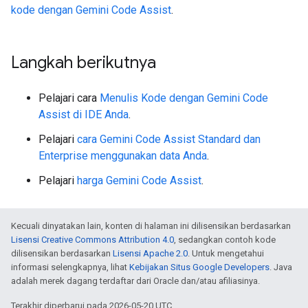
kode dengan Gemini Code Assist
.
Langkah berikutnya
Pelajari cara
Menulis Kode dengan Gemini Code
Assist di IDE Anda
.
Pelajari
cara Gemini Code Assist Standard dan
Enterprise menggunakan data Anda
.
Pelajari
harga Gemini Code Assist
.
Kecuali dinyatakan lain, konten di halaman ini dilisensikan berdasarkan
Lisensi Creative Commons Attribution 4.0
, sedangkan contoh kode
dilisensikan berdasarkan
Lisensi Apache 2.0
. Untuk mengetahui
informasi selengkapnya, lihat
Kebijakan Situs Google Developers
. Java
adalah merek dagang terdaftar dari Oracle dan/atau afiliasinya.
Terakhir diperbarui pada 2026-05-20 UTC.