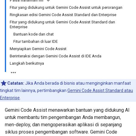
Pada halaman ini
Fitur yang didukung untuk Gemini Code Assist untuk perorangan
Ringkasan edisi Gemini Code Assist Standard dan Enterprise
Fitur yang didukung untuk Gemini Code Assist Standard dan
Enterprise
Bantuan kode dan chat
Fitur tambahan di luar IDE
Menyiapkan Gemini Code Assist
Berinteraksi dengan Gemini Code Assist di IDE Anda
Langkah berikutnya
Catatan:
Jika Anda berada di bisnis atau menginginkan manfaat
tingkat tim lainnya, pertimbangkan
Gemini Code Assist Standard atau
Enterprise
.
Gemini Code Assist menawarkan bantuan yang didukung AI
untuk membantu tim pengembangan Anda membangun,
men-deploy, dan mengoperasikan aplikasi di sepanjang
siklus proses pengembangan software. Gemini Code