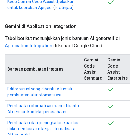
Kode Gemini Code Assist dijelaskan
untuk kebijakan Apigee.
(
Pratinjau
)
Gemini di Application Integration
Tabel berikut menunjukkan jenis bantuan AI generatif di
Application Integration
di konsol Google Cloud:
Gemini
Gemini
Code
Code
Bantuan pembuatan integrasi
Assist
Assist
Standard
Enterprise
Editor visual yang dibantu AI untuk
pembuatan alur otomatisasi
Pembuatan otomatisasi yang dibantu
AI dengan konteks perusahaan
Pembuatan dan peningkatan kualitas
dokumentasi alur kerja Otomatisasi
AI Generatif