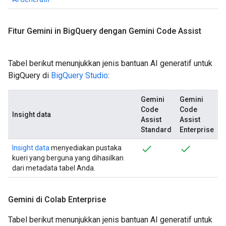
Fitur Gemini in Big
Query dengan Gemini Code Assist
Tabel berikut menunjukkan jenis bantuan AI generatif untuk
BigQuery di
BigQuery Studio
:
Gemini
Gemini
Code
Code
Insight data
Assist
Assist
Standard
Enterprise
Insight data
menyediakan pustaka
kueri yang berguna yang dihasilkan
dari metadata tabel Anda.
Gemini di Colab Enterprise
Tabel berikut menunjukkan jenis bantuan AI generatif untuk