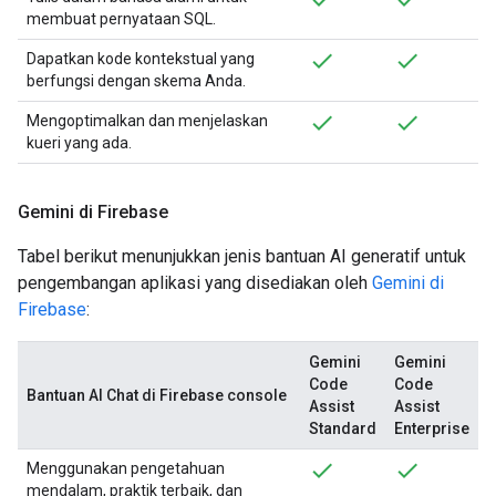
membuat pernyataan SQL.
Dapatkan kode kontekstual yang
berfungsi dengan skema Anda.
Mengoptimalkan dan menjelaskan
kueri yang ada.
Gemini di Firebase
Tabel berikut menunjukkan jenis bantuan AI generatif untuk
pengembangan aplikasi yang disediakan oleh
Gemini di
Firebase
:
Gemini
Gemini
Code
Code
Bantuan AI Chat di Firebase console
Assist
Assist
Standard
Enterprise
Menggunakan pengetahuan
mendalam, praktik terbaik, dan