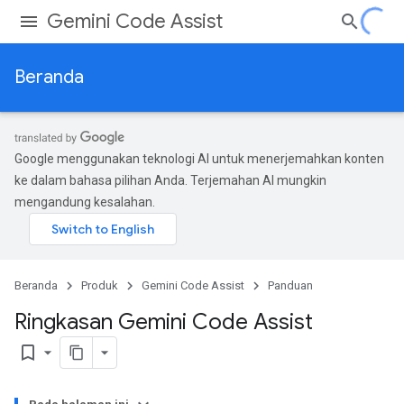
Gemini Code Assist
Beranda
Google menggunakan teknologi AI untuk menerjemahkan konten
ke dalam bahasa pilihan Anda. Terjemahan AI mungkin
mengandung kesalahan.
Beranda
Produk
Gemini Code Assist
Panduan
Ringkasan Gemini Code Assist
bookmark_border