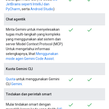
JetBrains seperti IntelliJ dan
PyCharm
, serta
Android Studio
)
Chat agentik
Minta Gemini untuk menyelesaikan
tugas multi-langkah yang kompleks
yang menggunakan alat sistem dan
server Model Context Protocol (MCP).
Untuk mengetahui informasi
selengkapnya, lihat
Menggunakan
mode agen Gemini Code Assist
.
Kuota Gemini CLI
Quota
untuk menggunakan Gemini
CLI
Gemini
.
Tindakan dan perintah smart
Mulai tindakan smart dengan