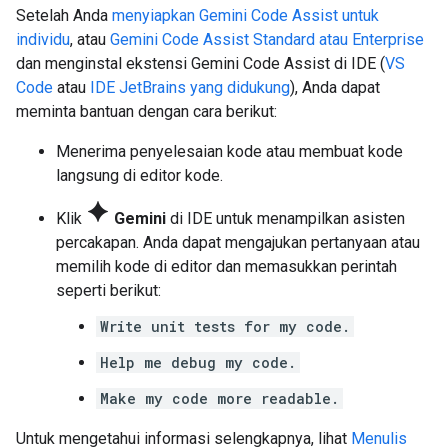
Setelah Anda
menyiapkan Gemini Code Assist untuk
individu
, atau
Gemini Code Assist Standard atau Enterprise
dan menginstal ekstensi Gemini Code Assist di IDE (
VS
Code
atau
IDE JetBrains yang didukung
), Anda dapat
meminta bantuan dengan cara berikut:
Menerima penyelesaian kode atau membuat kode
langsung di editor kode.
spark
Klik
Gemini
di IDE untuk menampilkan asisten
percakapan. Anda dapat mengajukan pertanyaan atau
memilih kode di editor dan memasukkan perintah
seperti berikut:
Write unit tests for my code.
Help me debug my code.
Make my code more readable.
Untuk mengetahui informasi selengkapnya, lihat
Menulis