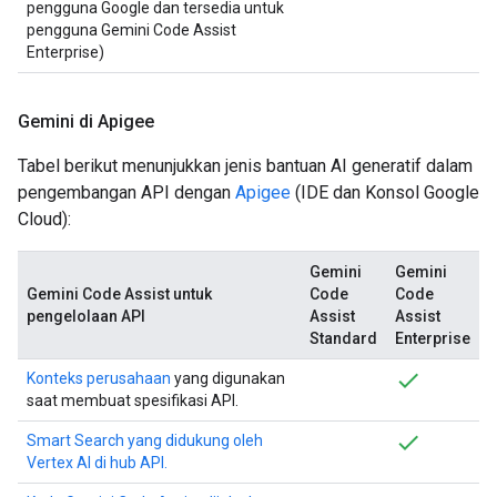
pengguna Google dan tersedia untuk
pengguna Gemini Code Assist
Enterprise)
Gemini di Apigee
Tabel berikut menunjukkan jenis bantuan AI generatif dalam
pengembangan API dengan
Apigee
(IDE dan Konsol Google
Cloud):
Gemini
Gemini
Gemini Code Assist untuk
Code
Code
pengelolaan API
Assist
Assist
Standard
Enterprise
Konteks perusahaan
yang digunakan
saat membuat spesifikasi API.
Smart Search yang didukung oleh
Vertex AI di hub API.