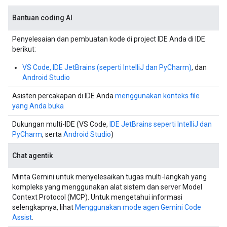
Bantuan coding AI
Penyelesaian dan pembuatan kode di project IDE Anda di IDE
berikut:
VS Code, IDE JetBrains (seperti IntelliJ dan PyCharm)
, dan
Android Studio
Asisten percakapan di IDE Anda
menggunakan konteks file
yang Anda buka
Dukungan multi-IDE (VS Code,
IDE JetBrains seperti IntelliJ dan
PyCharm
, serta
Android Studio
)
Chat agentik
Minta Gemini untuk menyelesaikan tugas multi-langkah yang
kompleks yang menggunakan alat sistem dan server Model
Context Protocol (MCP). Untuk mengetahui informasi
selengkapnya, lihat
Menggunakan mode agen Gemini Code
Assist
.