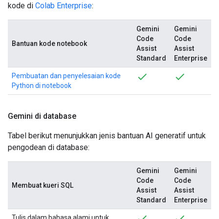
kode di
Colab Enterprise
:
Gemini
Gemini
Code
Code
Bantuan kode notebook
Assist
Assist
Standard
Enterprise
Pembuatan dan penyelesaian kode
Python di notebook
Gemini di database
Tabel berikut menunjukkan jenis bantuan AI generatif untuk
pengodean di database:
Gemini
Gemini
Code
Code
Membuat kueri SQL
Assist
Assist
Standard
Enterprise
Tulis dalam bahasa alami untuk