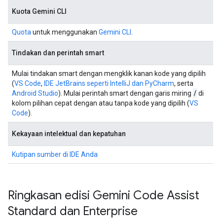
Kuota Gemini CLI
Quota
untuk menggunakan
Gemini CLI
.
Tindakan dan perintah smart
Mulai tindakan smart dengan mengklik kanan kode yang dipilih
(
VS Code
,
IDE JetBrains seperti IntelliJ dan PyCharm
, serta
/
Android Studio
). Mulai perintah smart dengan garis miring
di
kolom pilihan cepat dengan atau tanpa kode yang dipilih (
VS
Code
).
Kekayaan intelektual dan kepatuhan
Kutipan sumber di IDE Anda
Ringkasan edisi Gemini Code Assist
Standard dan Enterprise