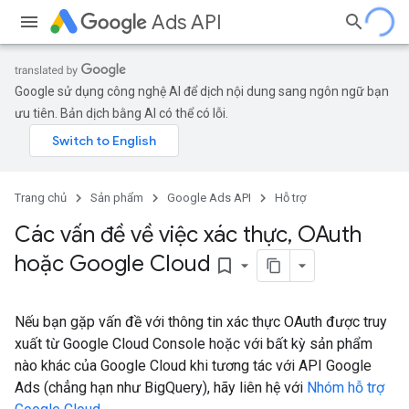
Ads API
Google sử dụng công nghệ AI để dịch nội dung sang ngôn ngữ bạn
ưu tiên. Bản dịch bằng AI có thể có lỗi.
Trang chủ
Sản phẩm
Google Ads API
Hỗ trợ
Các vấn đề về việc xác thực
,
OAuth
hoặc Google Cloud
bookmark_border
Nếu bạn gặp vấn đề với thông tin xác thực OAuth được truy
xuất từ Google Cloud Console hoặc với bất kỳ sản phẩm
nào khác của Google Cloud khi tương tác với API Google
Ads (chẳng hạn như BigQuery), hãy liên hệ với
Nhóm hỗ trợ