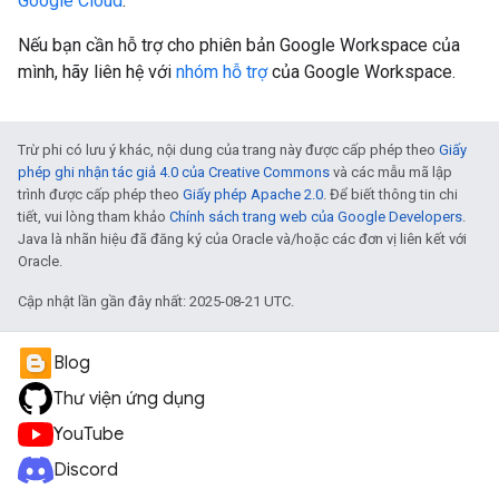
Google Cloud
.
Nếu bạn cần hỗ trợ cho phiên bản Google Workspace của
mình, hãy liên hệ với
nhóm hỗ trợ
của Google Workspace.
Trừ phi có lưu ý khác, nội dung của trang này được cấp phép theo
Giấy
phép ghi nhận tác giả 4.0 của Creative Commons
và các mẫu mã lập
trình được cấp phép theo
Giấy phép Apache 2.0
. Để biết thông tin chi
tiết, vui lòng tham khảo
Chính sách trang web của Google Developers
.
Java là nhãn hiệu đã đăng ký của Oracle và/hoặc các đơn vị liên kết với
Oracle.
Cập nhật lần gần đây nhất: 2025-08-21 UTC.
Blog
Thư viện ứng dụng
YouTube
Discord