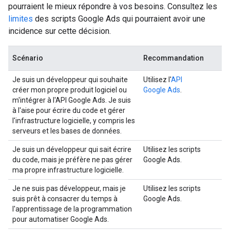
pourraient le mieux répondre à vos besoins. Consultez les
limites
des scripts Google Ads qui pourraient avoir une
incidence sur cette décision.
Scénario
Recommandation
Je suis un développeur qui souhaite
Utilisez l'
API
créer mon propre produit logiciel ou
Google Ads
.
m'intégrer à l'API Google Ads. Je suis
à l'aise pour écrire du code et gérer
l'infrastructure logicielle, y compris les
serveurs et les bases de données.
Je suis un développeur qui sait écrire
Utilisez les scripts
du code, mais je préfère ne pas gérer
Google Ads.
ma propre infrastructure logicielle.
Je ne suis pas développeur, mais je
Utilisez les scripts
suis prêt à consacrer du temps à
Google Ads.
l'apprentissage de la programmation
pour automatiser Google Ads.