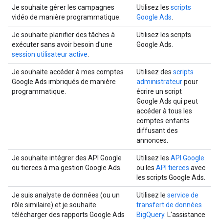
Je souhaite gérer les campagnes
Utilisez les
scripts
vidéo de manière programmatique.
Google Ads
.
Je souhaite planifier des tâches à
Utilisez les scripts
exécuter sans avoir besoin d'une
Google Ads.
session utilisateur active
.
Je souhaite accéder à mes comptes
Utilisez des
scripts
Google Ads imbriqués de manière
administrateur
pour
programmatique.
écrire un script
Google Ads qui peut
accéder à tous les
comptes enfants
diffusant des
annonces.
Je souhaite intégrer des API Google
Utilisez les
API Google
ou tierces à ma gestion Google Ads.
ou les
API tierces
avec
les scripts Google Ads.
Je suis analyste de données (ou un
Utilisez le
service de
rôle similaire) et je souhaite
transfert de données
télécharger des rapports Google Ads
BigQuery
. L'assistance