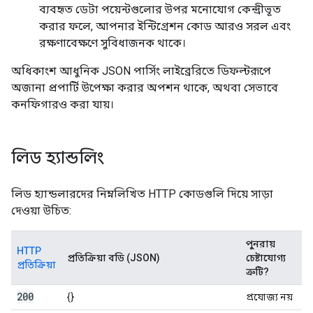
ব্যবহৃত ডেটা পয়েন্টগুলোর উপর মনোযোগ কেন্দ্রীভূত
করার ফলে, আপনার ইন্টিগ্রেশন কোড আরও সরল এবং
রক্ষণাবেক্ষণে সুবিধাজনক থাকে।
অধিকাংশ আধুনিক JSON পার্সিং লাইব্রেরিতে ডিফল্টরূপে
অজানা প্রপার্টি উপেক্ষা করার অপশন থাকে, অথবা সেভাবে
কনফিগারও করা যায়।
লিড হ্যান্ডলিং
লিড হ্যান্ডলারদের নিম্নলিখিত HTTP কোডগুলি দিয়ে সাড়া
দেওয়া উচিত:
পুনরায়
HTTP
প্রতিক্রিয়া বডি (JSON)
চেষ্টাযোগ্য
প্রতিক্রিয়া
ত্রুটি?
200
{}
প্রযোজ্য নয়