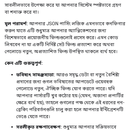
সাবলীলভাবে উপেক্ষা করে যা আপনার সিস্টেম স্পষ্টভাবে গ্রহণ
বা শনাক্ত করে না।
মূল পরামর্শ:
আপনার JSON পার্সিং লজিক এমনভাবে কনফিগার
করুন যাতে এটি শুধুমাত্র আপনার অ্যাপ্লিকেশনের জন্য
বিশেষভাবে প্রয়োজনীয় ফিল্ডগুলোই প্রসেস করে। এমন কোড
লিখবেন না যা একটি নির্দিষ্ট সেট ফিল্ড প্রত্যাশা করে অথবা
পেলোডে নতুন, অপ্রত্যাশিত ফিল্ড উপস্থিত থাকলে ব্যর্থ হবে।
কেন এটি গুরুত্বপূর্ণ:
ভবিষ্যৎ সামঞ্জস্যতা:
আরও সমৃদ্ধ ডেটা বা নতুন বৈশিষ্ট্য
প্রদানের জন্য গুগল ভবিষ্যতের আপডেটে ওয়েবহুক
পেলোডে নতুন, ঐচ্ছিক ফিল্ড যোগ করতে পারে। যদি
আপনার পার্সারটি খুব কঠোর হয় (যেমন, অজানা প্রপার্টির
ক্ষেত্রে ব্যর্থ হয়), তাহলে গুগলের পক্ষ থেকে এই ধরনের নন-
ব্রেকিং পরিবর্তনগুলি চালু করা হলে আপনার ইন্টিগ্রেশনটি
ভেঙে যেতে পারে।
সরলীকৃত রক্ষণাবেক্ষণ:
শুধুমাত্র আপনার সক্রিয়ভাবে