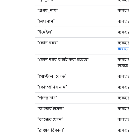
"প্রথম_নাম"
ব্যবহারক
"শেষ নাম"
ব্যবহারক
"ইমেইল"
ব্যবহারক
"ফোন নম্বর"
ব্যবহারক
ফরম্যাটে
"ফোন নম্বর যাচাই করা হয়েছে"
ব্যবহারক
হয়েছে কি
"পোস্টাল_কোড"
ব্যবহারক
"কোম্পানির নাম"
ব্যবহারক
"পদের নাম"
ব্যবহারক
"কাজের ইমেল"
ব্যবহারক
"কাজের ফোন"
ব্যবহার
"রাস্তার ঠিকানা"
ব্যবহারকা