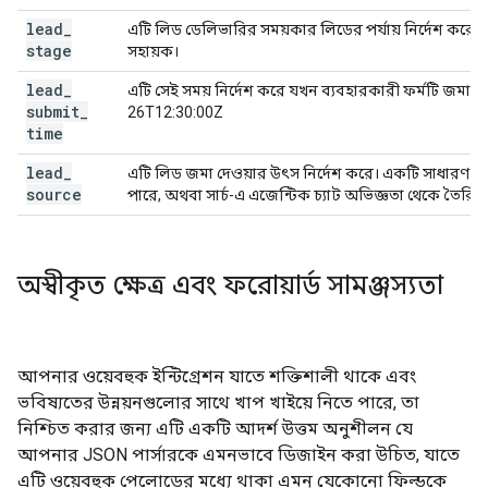
lead
_
এটি লিড ডেলিভারির সময়কার লিডের পর্যায় নির্দেশ করে। এ
stage
সহায়ক।
lead
_
এটি সেই সময় নির্দেশ করে যখন ব্যবহারকারী ফর্মটি জমা দ
submit
_
26T12:30:00Z
time
lead
_
এটি লিড জমা দেওয়ার উৎস নির্দেশ করে। একটি সাধারণ লি
source
পারে, অথবা সার্চ-এ এজেন্টিক চ্যাট অভিজ্ঞতা থেকে তৈ
অস্বীকৃত ক্ষেত্র এবং ফরোয়ার্ড সামঞ্জস্যতা
আপনার ওয়েবহুক ইন্টিগ্রেশন যাতে শক্তিশালী থাকে এবং
ভবিষ্যতের উন্নয়নগুলোর সাথে খাপ খাইয়ে নিতে পারে, তা
নিশ্চিত করার জন্য এটি একটি আদর্শ উত্তম অনুশীলন যে
আপনার JSON পার্সারকে এমনভাবে ডিজাইন করা উচিত, যাতে
এটি ওয়েবহুক পেলোডের মধ্যে থাকা এমন যেকোনো ফিল্ডকে