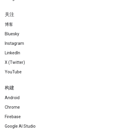
关注
博客
Bluesky
Instagram
LinkedIn
X (Twitter)
YouTube
构建
Android
Chrome
Firebase
Google AI Studio