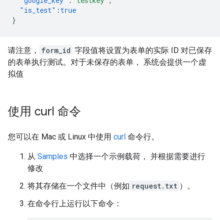
"google_key"
:
"testkey"
,
"is_test"
:
true
}
请注意，
form_id
字段值将设置为表单的实际 ID 对已保存
的表单执行测试。对于未保存的表单， 系统会提供一个虚
拟值
使用 curl 命令
您可以在 Mac 或 Linux 中使用
curl
命令行。
从
Samples
中选择一个示例载荷， 并根据需要进行
修改
将其存储在一个文件中（例如
request.txt
）。
在命令行上运行以下命令：