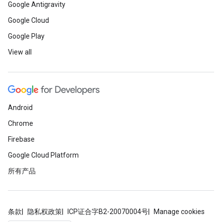
Google Antigravity
Google Cloud
Google Play
View all
Android
Chrome
Firebase
Google Cloud Platform
所有产品
条款
隐私权政策
ICP证合字B2-20070004号
Manage cookies