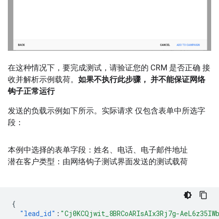
在这种情况下，要完成测试，请验证您的 CRM 是否正确 接
收并解析示例载荷。
如果不执行此步骤， 并不能保证网络
钩子正常运行
发送的负载示例如下所示。实际请求 仅包含表单中所选字
段：
本例中选择的表单字段：姓名、电话、电子邮件地址
潜在客户类型：由网络钩子测试界面发送的测试载荷
{
"lead_id"
:
"Cj0KCQjwit_8BRCoARIsAIx3Rj7g-AeL6z35IW