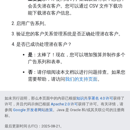
会丢失潜在客户。您可以通过 CSV 文件下载功
能下载潜在客户信息。
启用广告系列。
验证您的客户关系管理系统是否正确处理潜在客户。
是否已成功处理潜在客户？
是
：太棒了！现在，您可以增加预算并制作多个
广告系列和表单。
否
：请仔细阅读本文档以进行问题排查。如果您
需要帮助，请访问
我们的支持页面
。
如未另行说明，那么本页面中的内容已根据
知识共享署名 4.0 许可
获得了
许可，并且代码示例已根据
Apache 2.0 许可
获得了许可。有关详情，请
参阅
Google 开发者网站政策
。Java 是 Oracle 和/或其关联公司的注册商
标。
最后更新时间 (UTC)：2025-08-21。