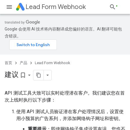
Lead Form Webhook
Google 会使用 AI 技术将内容翻译成您偏好的语言。AI 翻译可能包
含错误。
首页
产品
Lead Form Webhook
建议
bookmark_border
API 测试工具大致可以实时处理潜在客户。我们建议您在首
次上线时执行以下步骤：
使用 API 测试人员验证潜在客户处理情况后，设置使
用小预算的广告系列，并添加网络钩子网址和密钥。
重要提示
：即使网络钩子集成设置有误，您也不