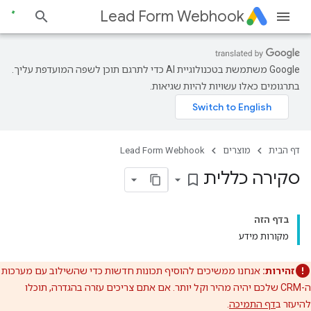
Lead Form Webhook
‫Google משתמשת בטכנולוגיית AI כדי לתרגם תוכן לשפה המועדפת עליך.
בתרגומים כאלו עשויות להיות שגיאות.
דף הבית
מוצרים
Lead Form Webhook
סקירה כללית
bookmark_border
בדף הזה
מקורות מידע
זהירות:
אנחנו ממשיכים להוסיף תכונות חדשות כדי שהשילוב עם מערכות
ה-CRM שלכם יהיה מהיר וקל יותר. אם אתם צריכים עזרה בהגדרה, תוכלו
להיעזר ב
דף התמיכה
.