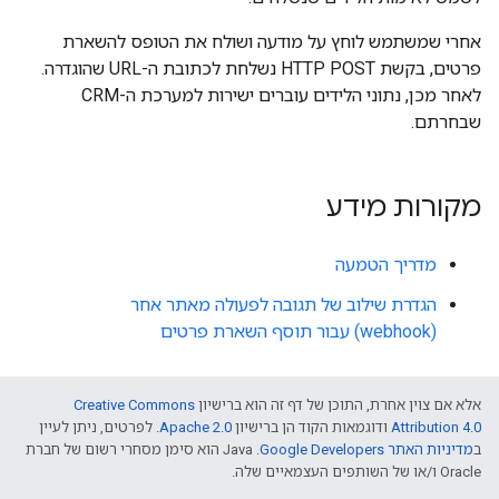
אחרי שמשתמש לוחץ על מודעה ושולח את הטופס להשארת
פרטים, בקשת HTTP POST נשלחת לכתובת ה-URL שהוגדרה.
לאחר מכן, נתוני הלידים עוברים ישירות למערכת ה-CRM
שבחרתם.
מקורות מידע
מדריך הטמעה
הגדרת שילוב של תגובה לפעולה מאתר אחר
(webhook) עבור תוסף השארת פרטים
אלא אם צוין אחרת, התוכן של דף זה הוא ברישיון
Creative Commons
Attribution 4.0
ודוגמאות הקוד הן ברישיון
Apache 2.0
. לפרטים, ניתן לעיין
ב
מדיניות האתר Google Developers‏
.‏ Java הוא סימן מסחרי רשום של חברת
Oracle ו/או של השותפים העצמאיים שלה.