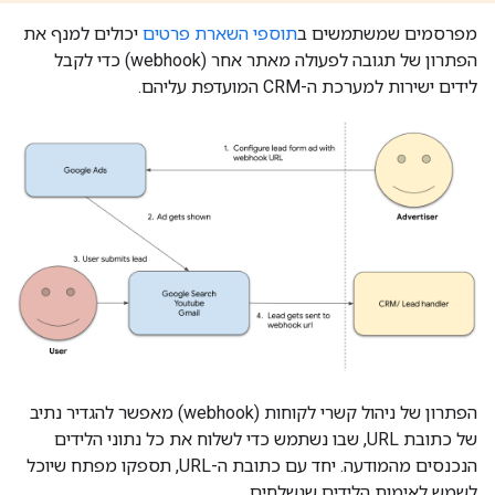
מפרסמים שמשתמשים ב
תוספי השארת פרטים
יכולים למנף את
הפתרון של תגובה לפעולה מאתר אחר (webhook) כדי לקבל
לידים ישירות למערכת ה-CRM המועדפת עליהם.
הפתרון של ניהול קשרי לקוחות (webhook) מאפשר להגדיר נתיב
של כתובת URL, שבו נשתמש כדי לשלוח את כל נתוני הלידים
הנכנסים מהמודעה. יחד עם כתובת ה-URL, תספקו מפתח שיוכל
לשמש לאימות הלידים שנשלחים.