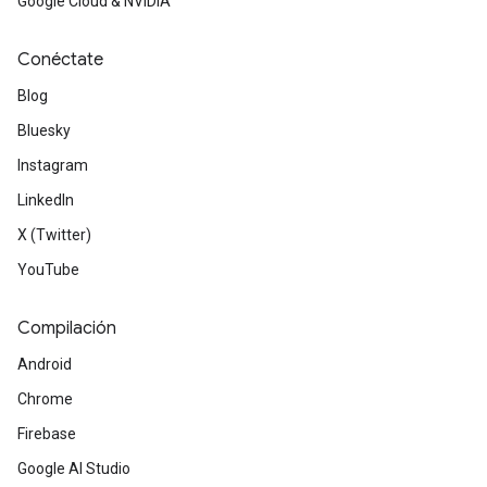
Google Cloud & NVIDIA
Conéctate
Blog
Bluesky
Instagram
LinkedIn
X (Twitter)
YouTube
Compilación
Android
Chrome
Firebase
Google AI Studio