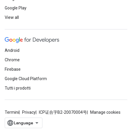
Google Play
View all
Android
Chrome
Firebase
Google Cloud Platform
Tutti i prodotti
Termini
Privacy
ICP证合字B2-20070004号
Manage cookies