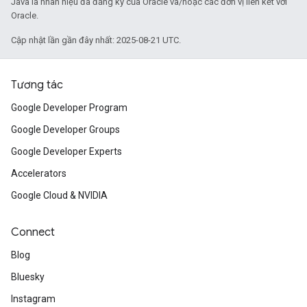
Java là nhãn hiệu đã đăng ký của Oracle và/hoặc các đơn vị liên kết với
Oracle.
Cập nhật lần gần đây nhất: 2025-08-21 UTC.
Tương tác
Google Developer Program
Google Developer Groups
Google Developer Experts
Accelerators
Google Cloud & NVIDIA
Connect
Blog
Bluesky
Instagram