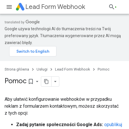
Lead Form Webhook
Google używa technologii AI do tłumaczenia treści na Twój
preferowany język. Tłumaczenia wygenerowane przez AI mogą
zawierać błędy.
Strona główna
Usługi
Lead Form Webhook
Pomoc
Pomoc
bookmark_border
Aby ułatwić konfigurowanie webhooków w przypadku
reklam z formularzem kontaktowym, możesz skorzystać
z tych opcji:
Zadaj pytanie społeczności Google Ads:
opublikuj