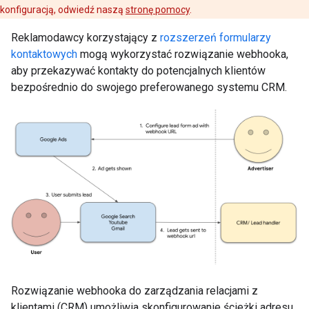
konfiguracją, odwiedź naszą
stronę pomocy
.
Reklamodawcy korzystający z
rozszerzeń formularzy
kontaktowych
mogą wykorzystać rozwiązanie webhooka,
aby przekazywać kontakty do potencjalnych klientów
bezpośrednio do swojego preferowanego systemu CRM.
Rozwiązanie webhooka do zarządzania relacjami z
klientami (CRM) umożliwia skonfigurowanie ścieżki adresu