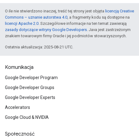
O ile nie stwierdzono inaczej, treść tej strony jest objęta
licencją Creative
Commons – uznanie autorstwa 4.0
, a fragmenty kodu są dostępne na
licencji Apache 2.0
. Szczegółowe informacje na ten temat zawierają
zasady dotyczące witryny Google Developers
. Java jest zastrzeżonym
znakiem towarowym firmy Oracle i jej podmiotów stowarzyszonych.
Ostatnia aktualizacja: 2025-08-21 UTC.
Komunikacja
Google Developer Program
Google Developer Groups
Google Developer Experts
Accelerators
Google Cloud & NVIDIA
Społeczność