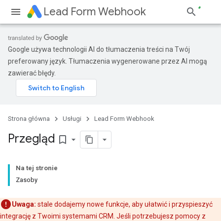
Lead Form Webhook
Google używa technologii AI do tłumaczenia treści na Twój
preferowany język. Tłumaczenia wygenerowane przez AI mogą
zawierać błędy.
Strona główna
Usługi
Lead Form Webhook
Przegląd
bookmark_border
Na tej stronie
Zasoby
Uwaga:
stale dodajemy nowe funkcje, aby ułatwić i przyspieszyć
integrację z Twoimi systemami CRM. Jeśli potrzebujesz pomocy z