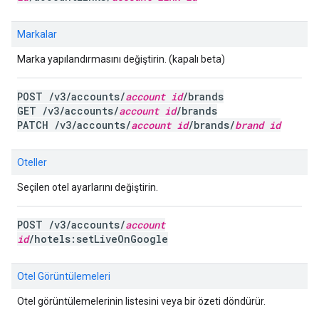
Markalar
Marka yapılandırmasını değiştirin. (kapalı beta)
POST /v3/accounts/
account id
/brands
GET /v3/accounts/
account id
/brands
PATCH /v3/accounts/
account id
/brands/
brand id
Oteller
Seçilen otel ayarlarını değiştirin.
POST /v3/accounts/
account
id
/hotels:setLiveOnGoogle
Otel Görüntülemeleri
Otel görüntülemelerinin listesini veya bir özeti döndürür.