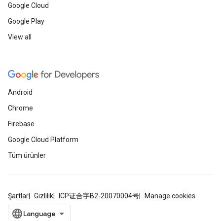
Google Cloud
Google Play
View all
Android
Chrome
Firebase
Google Cloud Platform
Tüm ürünler
Şartlar
Gizlilik
ICP证合字B2-20070004号
Manage cookies