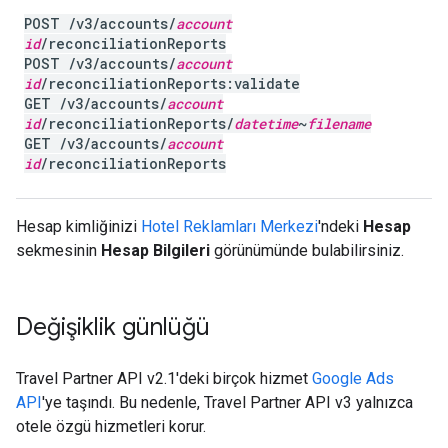
POST /v3/accounts/
account
id
/reconciliationReports
POST /v3/accounts/
account
id
/reconciliationReports:validate
GET /v3/accounts/
account
id
/reconciliationReports/
datetime
~
filename
GET /v3/accounts/
account
id
/reconciliationReports
Hesap kimliğinizi
Hotel Reklamları Merkezi
'ndeki
Hesap
sekmesinin
Hesap Bilgileri
görünümünde bulabilirsiniz.
Değişiklik günlüğü
Travel Partner API v2.1'deki birçok hizmet
Google Ads
API
'ye taşındı. Bu nedenle, Travel Partner API v3 yalnızca
otele özgü hizmetleri korur.