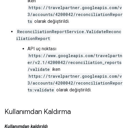
iken
https://travelpartner.googleapis.com/v
3/accounts/4200042/reconciliationRepor
ts
olarak değiştirildi.
ReconciliationReportService.ValidateReconc
iliationReport
API uç noktası
https://www.googleapis.com/travelpartn
er/v2.1/4200042/reconciliation_reports
/validate
iken
https://travelpartner.googleapis.com/v
3/accounts/4200042/reconciliationRepor
ts:validate
olarak değiştirildi.
Kullanımdan Kaldırma
Kullanımdan kaldırıldı