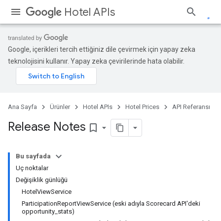
Hotel APIs
Google, içerikleri tercih ettiğiniz dile çevirmek için yapay zeka
teknolojisini kullanır. Yapay zeka çevirilerinde hata olabilir.
Ana Sayfa
Ürünler
Hotel APIs
Hotel Prices
API Referansı
Release Notes
bookmark_border
Bu sayfada
Uç noktalar
Değişiklik günlüğü
HotelViewService
ParticipationReportViewService (eski adıyla Scorecard API'deki
opportunity_stats)