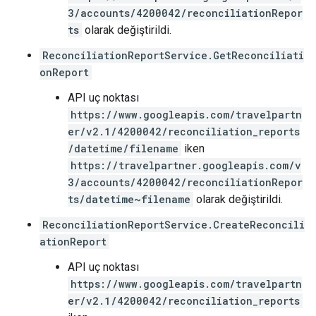
3/accounts/4200042/reconciliationRepor
ts
olarak değiştirildi.
ReconciliationReportService.GetReconciliati
onReport
API uç noktası
https://www.googleapis.com/travelpartn
er/v2.1/4200042/reconciliation_reports
/datetime/filename
iken
https://travelpartner.googleapis.com/v
3/accounts/4200042/reconciliationRepor
ts/datetime~filename
olarak değiştirildi.
ReconciliationReportService.CreateReconcili
ationReport
API uç noktası
https://www.googleapis.com/travelpartn
er/v2.1/4200042/reconciliation_reports