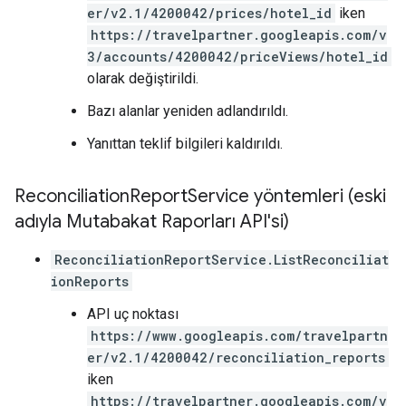
er/v2.1/4200042/prices/hotel_id
iken
https://travelpartner.googleapis.com/v
3/accounts/4200042/priceViews/hotel_id
olarak değiştirildi.
Bazı alanlar yeniden adlandırıldı.
Yanıttan teklif bilgileri kaldırıldı.
Reconciliation
Report
Service yöntemleri (eski
adıyla Mutabakat Raporları API'si)
ReconciliationReportService.ListReconciliat
ionReports
API uç noktası
https://www.googleapis.com/travelpartn
er/v2.1/4200042/reconciliation_reports
iken
https://travelpartner.googleapis.com/v