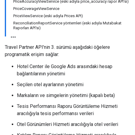
PriceAccuracyViewService (eski adıyla price_accuracy rapor API'si)
ws
PriceCoverageViewService
PriceViewService (eski adıyla Prices API)
ReconciliationReportService yöntemleri (eski adıyla Mutabakat
Raporları API'si)
Travel Partner API'nin 3. sürümü aşağıdaki öğelere
programatik erişim sağlar:
Hotel Center ile Google Ads arasındaki hesap
bağlantılarının yönetimi
Seçilen otel ayarlarının yönetimi
Markaların ve simgelerin yönetimi (kapalı beta)
Tesis Performansı Raporu Görüntüleme Hizmeti
aracılığıyla tesis performansı verileri
Otel Görünümleri Hizmeti aracılığıyla otel verileri