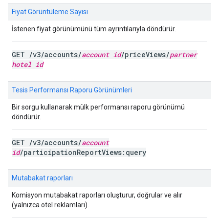
Fiyat Görüntüleme Sayısı
İstenen fiyat görünümünü tüm ayrıntılarıyla döndürür.
GET /v3/accounts/
account id
/priceViews/
partner
hotel id
Tesis Performansı Raporu Görünümleri
Bir sorgu kullanarak mülk performansı raporu görünümü
döndürür.
GET /v3/accounts/
account
id
/participationReportViews:query
Mutabakat raporları
Komisyon mutabakat raporları oluşturur, doğrular ve alır
(yalnızca otel reklamları).