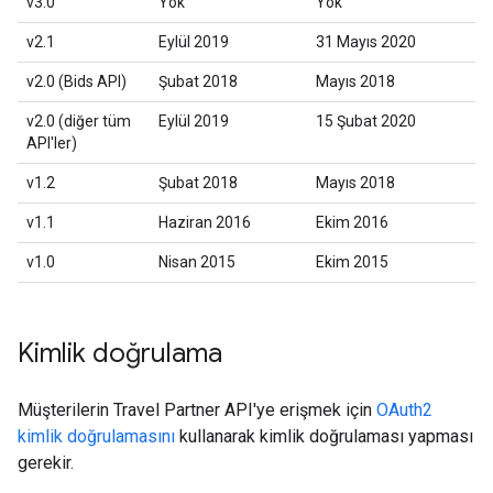
v3.0
Yok
Yok
v2.1
Eylül 2019
31 Mayıs 2020
v2.0 (Bids API)
Şubat 2018
Mayıs 2018
v2.0 (diğer tüm
Eylül 2019
15 Şubat 2020
API'ler)
v1.2
Şubat 2018
Mayıs 2018
v1.1
Haziran 2016
Ekim 2016
v1.0
Nisan 2015
Ekim 2015
Kimlik doğrulama
Müşterilerin Travel Partner API'ye erişmek için
OAuth2
kimlik doğrulamasını
kullanarak kimlik doğrulaması yapması
gerekir.