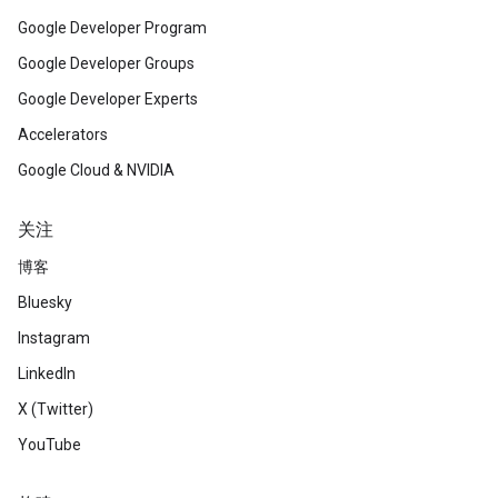
Google Developer Program
Google Developer Groups
Google Developer Experts
Accelerators
Google Cloud & NVIDIA
关注
博客
Bluesky
Instagram
LinkedIn
X (Twitter)
YouTube