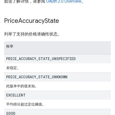
如需了解详情，请参阅
OAuth 2.0 Overview
。
Price
Accuracy
State
列举了支持的价格准确性状态。
枚举
PRICE
_
ACCURACY
_
STATE
_
UNSPECIFIED
未指定。
PRICE
_
ACCURACY
_
STATE
_
UNKNOWN
此版本中的值未知。
EXCELLENT
平均得分超过定位阈值。
GOOD