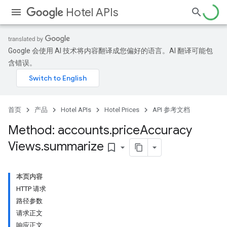
Hotel APIs
Google 会使用 AI 技术将内容翻译成您偏好的语言。AI 翻译可能包
含错误。
首页
产品
Hotel APIs
Hotel Prices
API 参考文档
Method: accounts
.
price
Accuracy
Views
.
summarize
bookmark_border
本页内容
HTTP 请求
路径参数
请求正文
响应正文