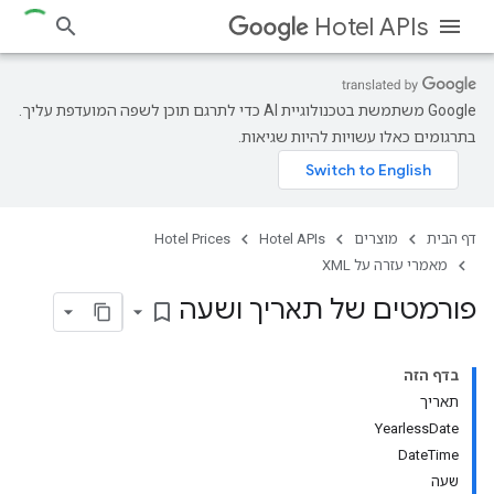
Hotel APIs
‫Google משתמשת בטכנולוגיית AI כדי לתרגם תוכן לשפה המועדפת עליך.
בתרגומים כאלו עשויות להיות שגיאות.
דף הבית
מוצרים
Hotel APIs
Hotel Prices
מאמרי עזרה על XML
פורמטים של תאריך ושעה
bookmark_border
בדף הזה
תאריך
YearlessDate
DateTime
שעה