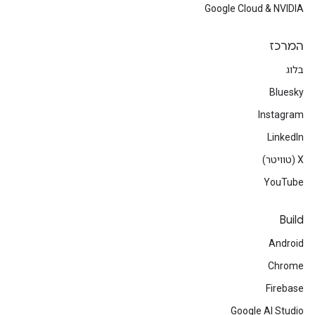
Google Cloud & NVIDIA
המרכז
בלוג
Bluesky
Instagram
LinkedIn
‫X (טוויטר)
YouTube
Build
Android
Chrome
Firebase
Google AI Studio