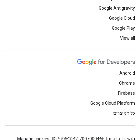
Google Antigravity
Google Cloud
Google Play
View all
Android
Chrome
Firebase
Google Cloud Platform
כל המוצרים
תנאים
פרטיות
ICP证合字B2-20070004号
Manage cookies