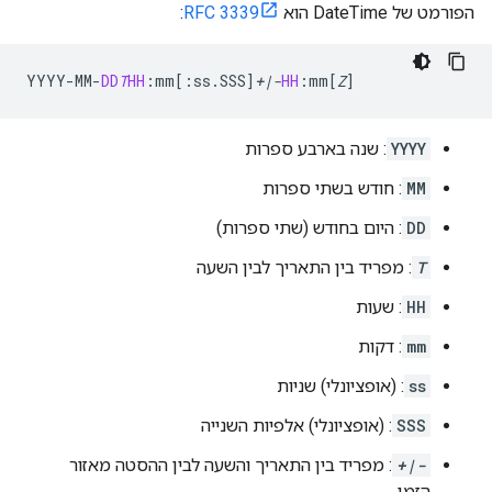
הפורמט של DateTime הוא
RFC 3339
:
YYYY
-
MM
-
DD
T
HH
:
mm
[
:ss.SSS
]
+|-
HH
:
mm
[
Z
]
YYYY
: שנה בארבע ספרות
MM
: חודש בשתי ספרות
DD
: היום בחודש (שתי ספרות)
T
: מפריד בין התאריך לבין השעה
HH
: שעות
mm
: דקות
ss
: (אופציונלי) שניות
SSS
: (אופציונלי) אלפיות השנייה
+|-
: מפריד בין התאריך והשעה לבין ההסטה מאזור
הזמן