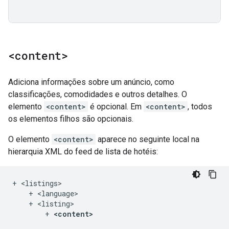
<content>
Adiciona informações sobre um anúncio, como
classificações, comodidades e outros detalhes. O
elemento
<content>
é opcional. Em
<content>
, todos
os elementos filhos são opcionais.
O elemento
<content>
aparece no seguinte local na
hierarquia XML do feed de lista de hotéis:
+ <listings>

    + <language>

    + <listing>

        + 
<content>