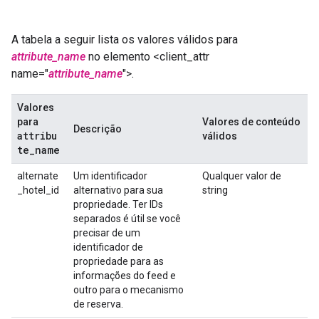
A tabela a seguir lista os valores válidos para
attribute_name
no elemento <client_attr
name="
attribute_name
">.
Valores
para
Valores de conteúdo
Descrição
attribu
válidos
te
_
name
alternate
Um identificador
Qualquer valor de
_hotel_id
alternativo para sua
string
propriedade. Ter IDs
separados é útil se você
precisar de um
identificador de
propriedade para as
informações do feed e
outro para o mecanismo
de reserva.