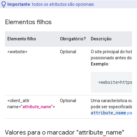
Importante
:
todos os atributos são opcionais.
Elementos filhos
Elemento filho
Obrigatório?
Descrição
<website>
Optional
O site principal do hotel
posicionado antes do p
Exemplo:
<website>https:
<client_attr
Optional
Uma característica ou "
name="
attribute_name
">
pode ser especificada 
attribute_name
para 
Valores para o marcador "attribute
_
name"