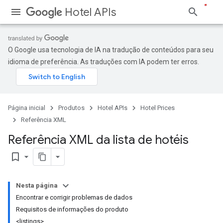
Hotel APIs
O Google usa tecnologia de IA na tradução de conteúdos para seu
idioma de preferência. As traduções com IA podem ter erros.
Página inicial
Produtos
Hotel APIs
Hotel Prices
Referência XML
Referência XML da lista de hotéis
bookmark_border
Nesta página
Encontrar e corrigir problemas de dados
Requisitos de informações do produto
<listings>