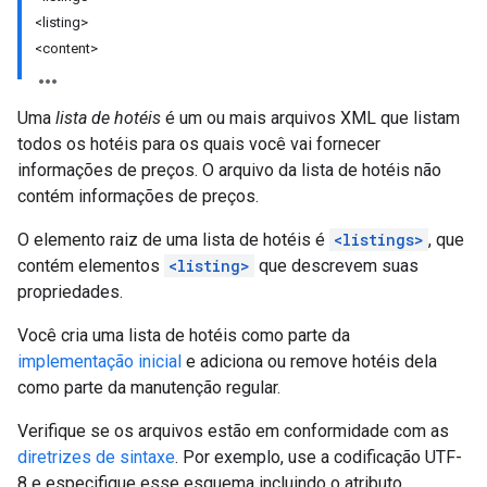
<listing>
<content>
Uma
lista de hotéis
é um ou mais arquivos XML que listam
todos os hotéis para os quais você vai fornecer
informações de preços. O arquivo da lista de hotéis não
contém informações de preços.
O elemento raiz de uma lista de hotéis é
<listings>
, que
contém elementos
<listing>
que descrevem suas
propriedades.
Você cria uma lista de hotéis como parte da
implementação inicial
e adiciona ou remove hotéis dela
como parte da manutenção regular.
Verifique se os arquivos estão em conformidade com as
diretrizes de sintaxe
. Por exemplo, use a codificação UTF-
8 e especifique esse esquema incluindo o atributo