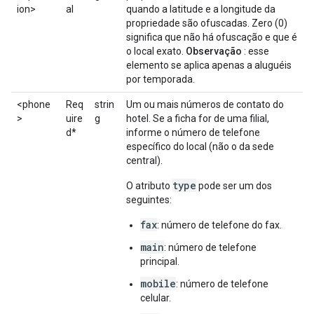
ion>
al
quando a latitude e a longitude da
propriedade são ofuscadas. Zero (0)
significa que não há ofuscação e que é
o local exato.
Observação
: esse
elemento se aplica apenas a aluguéis
por temporada.
<phone
Req
strin
Um ou mais números de contato do
>
uire
g
hotel. Se a ficha for de uma filial,
d*
informe o número de telefone
específico do local (não o da sede
central).
type
O atributo
pode ser um dos
seguintes:
fax
: número de telefone do fax.
main
: número de telefone
principal.
mobile
: número de telefone
celular.