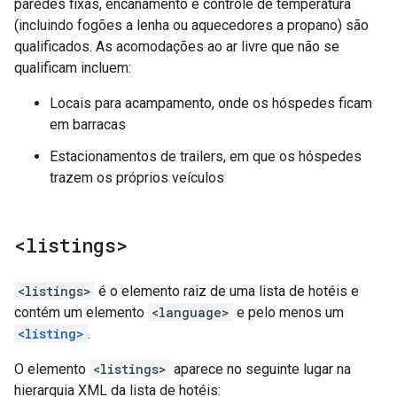
paredes fixas, encanamento e controle de temperatura
(incluindo fogões a lenha ou aquecedores a propano) são
qualificados. As acomodações ao ar livre que não se
qualificam incluem:
Locais para acampamento, onde os hóspedes ficam
em barracas
Estacionamentos de trailers, em que os hóspedes
trazem os próprios veículos
<listings>
<listings>
é o elemento raiz de uma lista de hotéis e
contém um elemento
<language>
e pelo menos um
<listing>
.
O elemento
<listings>
aparece no seguinte lugar na
hierarquia XML da lista de hotéis: