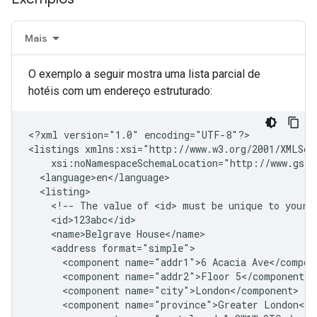
Mais
O exemplo a seguir mostra uma lista parcial de
hotéis com um endereço estruturado:
<?xml
version="1.0"
encoding="UTF-8"?>

<listings
<!--
The
value
of
<id>
must
be
unique
to
your
<name>Belgrave
<address
<component
name="addr1">6
Acacia
<component
name="addr2">Floor
<component
<component
name="province">Greater