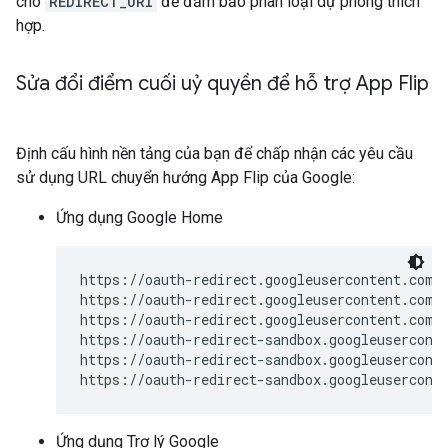
cho
REDIRECT_URI
để đảm bảo phân loại dự phòng thích
hợp.
Sửa đổi điểm cuối uỷ quyền để hỗ trợ App Flip
Định cấu hình nền tảng của bạn để chấp nhận các yêu cầu
sử dụng URL chuyển hướng App Flip của Google:
Ứng dụng Google Home
https://oauth-redirect.googleusercontent.com/a
https://oauth-redirect.googleusercontent.com/a
https://oauth-redirect.googleusercontent.com/a
https://oauth-redirect-sandbox.googleuserconte
https://oauth-redirect-sandbox.googleuserconte
Ứng dụng Trợ lý Google