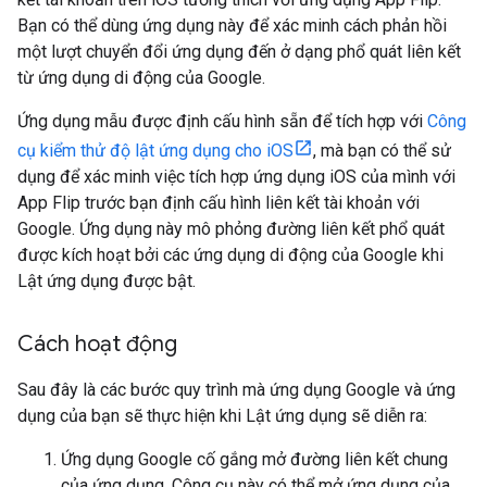
Bạn có thể dùng ứng dụng này để xác minh cách phản hồi
một lượt chuyển đổi ứng dụng đến ở dạng phổ quát liên kết
từ ứng dụng di động của Google.
Ứng dụng mẫu được định cấu hình sẵn để tích hợp với
Công
cụ kiểm thử độ lật ứng dụng cho iOS
, mà bạn có thể sử
dụng để xác minh việc tích hợp ứng dụng iOS của mình với
App Flip trước bạn định cấu hình liên kết tài khoản với
Google. Ứng dụng này mô phỏng đường liên kết phổ quát
được kích hoạt bởi các ứng dụng di động của Google khi
Lật ứng dụng được bật.
Cách hoạt động
Sau đây là các bước quy trình mà ứng dụng Google và ứng
dụng của bạn sẽ thực hiện khi Lật ứng dụng sẽ diễn ra:
Ứng dụng Google cố gắng mở đường liên kết chung
của ứng dụng. Công cụ này có thể mở ứng dụng của