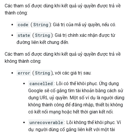
Các tham số được dùng khi kết quả uỷ quyền được trả về
thành công:
code
(
String
): Giá trị của mã uỷ quyền, nếu có.
state
(
String
): Giá trị chính xác nhận được từ
đường liên kết chung đến.
Các tham số được dùng khi kết quả uỷ quyền được trả về
không thành công:
error
(
String
), với các giá trị sau:
cancelled
: Lỗi có thể khôi phục. Ứng dụng
Google sẽ cố gắng tìm tài khoản bằng cách sử
dụng URL uỷ quyền. Một số ví dụ là người dùng
không thành công để đăng nhập, thiết bị không
có kết nối mạng hoặc hết thời gian kết nối.
unrecoverable
: Lỗi không thể khôi phục. Ví
dụ: người dùng cố gắng liên kết với một tài