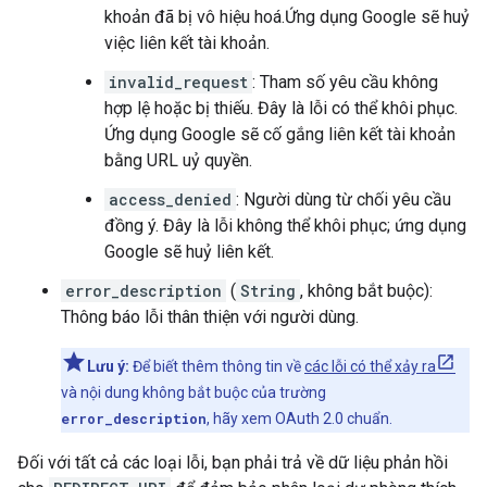
khoản đã bị vô hiệu hoá.Ứng dụng Google sẽ huỷ
việc liên kết tài khoản.
invalid_request
: Tham số yêu cầu không
hợp lệ hoặc bị thiếu. Đây là lỗi có thể khôi phục.
Ứng dụng Google sẽ cố gắng liên kết tài khoản
bằng URL uỷ quyền.
access_denied
: Người dùng từ chối yêu cầu
đồng ý. Đây là lỗi không thể khôi phục; ứng dụng
Google sẽ huỷ liên kết.
error_description
(
String
, không bắt buộc):
Thông báo lỗi thân thiện với người dùng.
Lưu ý:
Để biết thêm thông tin về
các lỗi có thể xảy ra
và nội dung không bắt buộc của trường
error_description
, hãy xem OAuth 2.0 chuẩn.
Đối với tất cả các loại lỗi, bạn phải trả về dữ liệu phản hồi