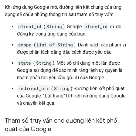
Khi ứng dụng Google mở, đường liên kết chung của ứng
dụng sẽ chứa những thông tin sau tham số truy vấn:
client_id
(
String
): Google
client_id
được
đăng ký trong ứng dụng của bạn.
scope
(
List of String
): Danh sách các phạm vi
được phân tách bằng dấu cách được yêu cầu.
state
(
String
): Một số chỉ dùng một lần được
Google sử dụng để xác minh rằng lệnh uỷ quyền là
nhằm phản hồi yêu cầu gửi đi của Google.
redirect_uri
(
String
): Đường liên kết phổ quát
của Google. "Lật trang" URI sẽ mở ứng dụng Google
và chuyển kết quả.
Tham số truy vấn cho đường liên kết phổ
quát của Google