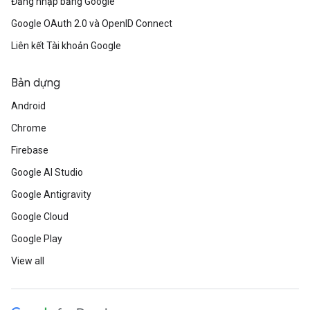
Đăng nhập bằng Google
Google OAuth 2.0 và OpenID Connect
Liên kết Tài khoản Google
Bản dựng
Android
Chrome
Firebase
Google AI Studio
Google Antigravity
Google Cloud
Google Play
View all