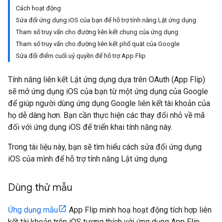
Cách hoạt động
Sửa đổi ứng dụng iOS của bạn để hỗ trợ tính năng Lật ứng dụng
Tham số truy vấn cho đường liên kết chung của ứng dụng
Tham số truy vấn cho đường liên kết phổ quát của Google
Sửa đổi điểm cuối uỷ quyền để hỗ trợ App Flip
Tính năng liên kết Lật ứng dụng dựa trên OAuth (App Flip)
sẽ mở ứng dụng iOS của bạn từ một ứng dụng của Google
để giúp người dùng ứng dụng Google liên kết tài khoản của
họ dễ dàng hơn. Bạn cần thực hiện các thay đổi nhỏ về mã
đối với ứng dụng iOS để triển khai tính năng này.
Trong tài liệu này, bạn sẽ tìm hiểu cách sửa đổi ứng dụng
iOS của mình để hỗ trợ tính năng Lật ứng dụng.
Dùng thử mẫu
Ứng dụng mẫu
App Flip minh hoạ hoạt động tích hợp liên
kết tài khoản trên iOS tương thích với ứng dụng App Flip.