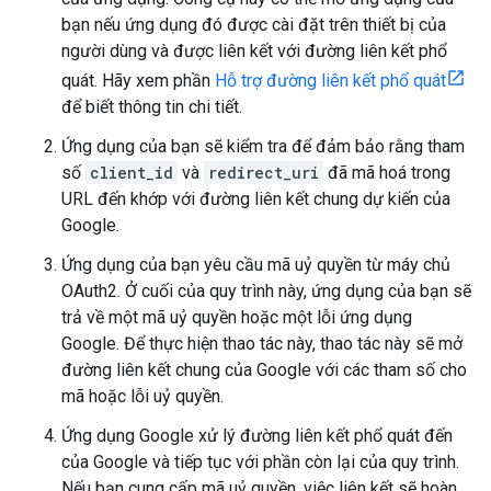
bạn nếu ứng dụng đó được cài đặt trên thiết bị của
người dùng và được liên kết với đường liên kết phổ
quát. Hãy xem phần
Hỗ trợ đường liên kết phổ quát
để biết thông tin chi tiết.
Ứng dụng của bạn sẽ kiểm tra để đảm bảo rằng tham
số
client_id
và
redirect_uri
đã mã hoá trong
URL đến khớp với đường liên kết chung dự kiến của
Google.
Ứng dụng của bạn yêu cầu mã uỷ quyền từ máy chủ
OAuth2. Ở cuối của quy trình này, ứng dụng của bạn sẽ
trả về một mã uỷ quyền hoặc một lỗi ứng dụng
Google. Để thực hiện thao tác này, thao tác này sẽ mở
đường liên kết chung của Google với các tham số cho
mã hoặc lỗi uỷ quyền.
Ứng dụng Google xử lý đường liên kết phổ quát đến
của Google và tiếp tục với phần còn lại của quy trình.
Nếu bạn cung cấp mã uỷ quyền, việc liên kết sẽ hoàn