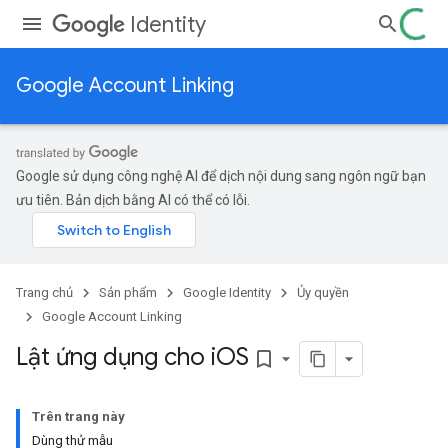
Identity
Google Account Linking
Google sử dụng công nghệ AI để dịch nội dung sang ngôn ngữ bạn
ưu tiên. Bản dịch bằng AI có thể có lỗi.
Trang chủ
Sản phẩm
Google Identity
Ủy quyền
Google Account Linking
Lật ứng dụng cho i
OS
bookmark_border
Trên trang này
Dùng thử mẫu