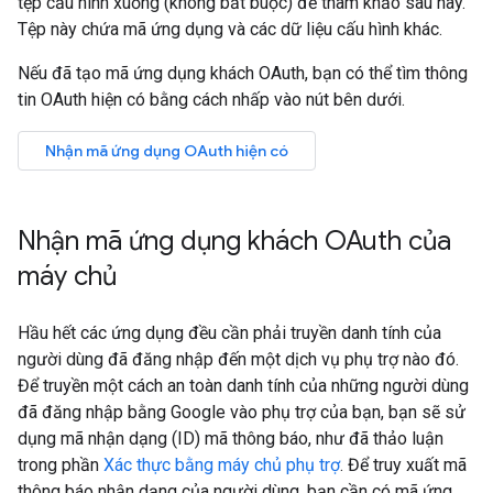
tệp cấu hình xuống (không bắt buộc) để tham khảo sau này.
Tệp này chứa mã ứng dụng và các dữ liệu cấu hình khác.
Nếu đã tạo mã ứng dụng khách OAuth, bạn có thể tìm thông
tin OAuth hiện có bằng cách nhấp vào nút bên dưới.
Nhận mã ứng dụng OAuth hiện có
Nhận mã ứng dụng khách OAuth của
máy chủ
Hầu hết các ứng dụng đều cần phải truyền danh tính của
người dùng đã đăng nhập đến một dịch vụ phụ trợ nào đó.
Để truyền một cách an toàn danh tính của những người dùng
đã đăng nhập bằng Google vào phụ trợ của bạn, bạn sẽ sử
dụng mã nhận dạng (ID) mã thông báo, như đã thảo luận
trong phần
Xác thực bằng máy chủ phụ trợ
. Để truy xuất mã
thông báo nhận dạng của người dùng, bạn cần có mã ứng