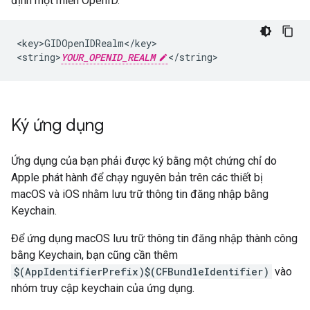
định một miền OpenID.
<key>GIDOpenIDRealm</key>

<string>
YOUR_OPENID_REALM
</string>
Ký ứng dụng
Ứng dụng của bạn phải được ký bằng một chứng chỉ do
Apple phát hành để chạy nguyên bản trên các thiết bị
macOS và iOS nhằm lưu trữ thông tin đăng nhập bằng
Keychain.
Để ứng dụng macOS lưu trữ thông tin đăng nhập thành công
bằng Keychain, bạn cũng cần thêm
$(AppIdentifierPrefix)$(CFBundleIdentifier)
vào
nhóm truy cập keychain của ứng dụng.