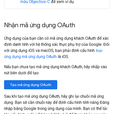
mẫu Objective-C
để xem ví dụ.
Nhận mã ứng dụng OAuth
Ứng dụng của bạn cần có mã ứng dụng khách OAuth để xác
định danh tính với hệ thống xác thực phụ trợ của Google. Đối
với ứng dụng iOS và macOS, bạn phải định cấu hình
loại
ứng dụng mã ứng dụng OAuth
là iOS.
Nếu bạn chưa tạo mã ứng dụng khách OAuth, hãy nhấp vào
nút bên dưới để tạo.
Tạo mã ứng dụng OAuth
Sau khi tạo mã ứng dụng OAuth, hãy ghi lại chuỗi mã ứng
dụng. Bạn sẽ cần chuỗi này để định cấu hình tính năng Đăng
nhập bằng Google trong ứng dụng của mình. Bạn có thể tải