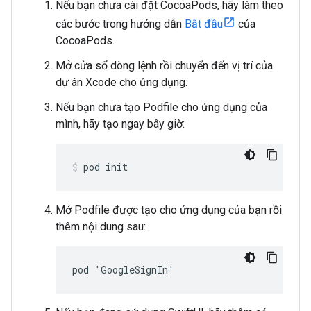
Nếu bạn chưa cài đặt CocoaPods, hãy làm theo
các bước trong hướng dẫn
Bắt đầu
của
CocoaPods.
Mở cửa sổ dòng lệnh rồi chuyển đến vị trí của
dự án Xcode cho ứng dụng.
Nếu bạn chưa tạo Podfile cho ứng dụng của
mình, hãy tạo ngay bây giờ:
pod init
Mở Podfile được tạo cho ứng dụng của bạn rồi
thêm nội dung sau:
pod 'GoogleSignIn'