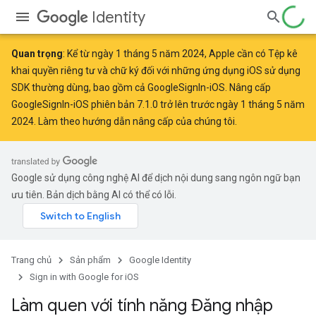
Identity
Quan trọng
: Kể từ
ngày 1 tháng 5 năm 2024
, Apple
cần có
Tệp kê
khai quyền riêng tư và chữ ký đối với những ứng dụng iOS sử dụng
SDK thường dùng, bao gồm cả GoogleSignIn-iOS. Nâng cấp
GoogleSignIn-iOS phiên bản 7.1.0 trở lên trước ngày 1 tháng 5 năm
2024. Làm theo
hướng dẫn nâng cấp của chúng tôi
.
Google sử dụng công nghệ AI để dịch nội dung sang ngôn ngữ bạn
ưu tiên. Bản dịch bằng AI có thể có lỗi.
Trang chủ
Sản phẩm
Google Identity
Sign in with Google for iOS
Làm quen với tính năng Đăng nhập