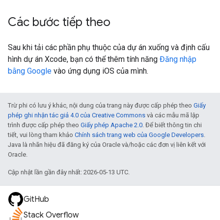
Các bước tiếp theo
Sau khi tải các phần phụ thuộc của dự án xuống và định cấu
hình dự án Xcode, bạn có thể thêm tính năng
Đăng nhập
bằng Google
vào ứng dụng iOS của mình.
Trừ phi có lưu ý khác, nội dung của trang này được cấp phép theo
Giấy
phép ghi nhận tác giả 4.0 của Creative Commons
và các mẫu mã lập
trình được cấp phép theo
Giấy phép Apache 2.0
. Để biết thông tin chi
tiết, vui lòng tham khảo
Chính sách trang web của Google Developers
.
Java là nhãn hiệu đã đăng ký của Oracle và/hoặc các đơn vị liên kết với
Oracle.
Cập nhật lần gần đây nhất: 2026-05-13 UTC.
GitHub
Stack Overflow