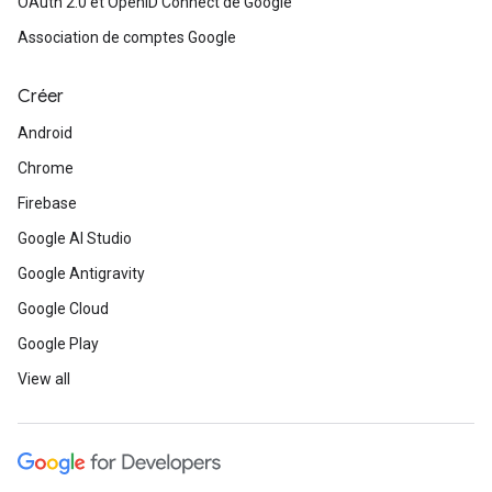
OAuth 2.0 et OpenID Connect de Google
Association de comptes Google
Créer
Android
Chrome
Firebase
Google AI Studio
Google Antigravity
Google Cloud
Google Play
View all