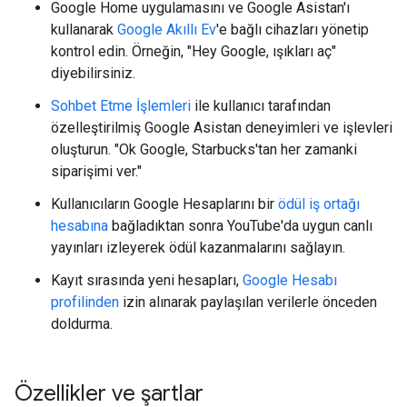
Google Home uygulamasını ve Google Asistan'ı
kullanarak
Google Akıllı Ev
'e bağlı cihazları yönetip
kontrol edin. Örneğin, "Hey Google, ışıkları aç"
diyebilirsiniz.
Sohbet Etme İşlemleri
ile kullanıcı tarafından
özelleştirilmiş Google Asistan deneyimleri ve işlevleri
oluşturun. "Ok Google, Starbucks'tan her zamanki
siparişimi ver."
Kullanıcıların Google Hesaplarını bir
ödül iş ortağı
hesabına
bağladıktan sonra YouTube'da uygun canlı
yayınları izleyerek ödül kazanmalarını sağlayın.
Kayıt sırasında yeni hesapları,
Google Hesabı
profilinden
izin alınarak paylaşılan verilerle önceden
doldurma.
Özellikler ve şartlar