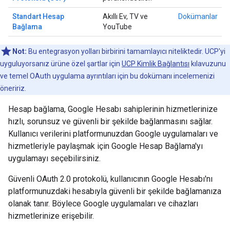
Standart Hesap
Akıllı Ev, TV ve
Dokümanlar
Bağlama
YouTube
Not:
Bu entegrasyon yolları birbirini tamamlayıcı niteliktedir. UCP'yi
uyguluyorsanız ürüne özel şartlar için
UCP Kimlik Bağlantısı
kılavuzunu
ve temel OAuth uygulama ayrıntıları için bu dokümanı incelemenizi
öneririz.
Hesap bağlama, Google Hesabı sahiplerinin hizmetlerinize
hızlı, sorunsuz ve güvenli bir şekilde bağlanmasını sağlar.
Kullanıcı verilerini platformunuzdan Google uygulamaları ve
hizmetleriyle paylaşmak için Google Hesap Bağlama'yı
uygulamayı seçebilirsiniz.
Güvenli OAuth 2.0 protokolü, kullanıcının Google Hesabı'nı
platformunuzdaki hesabıyla güvenli bir şekilde bağlamanıza
olanak tanır. Böylece Google uygulamaları ve cihazları
hizmetlerinize erişebilir.