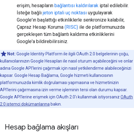
erişim, hesapların
bağlantısı kaldırılarak
iptal edilebilir.
İsteğe bağlı
jeton iptali uç noktası
uygulayarak
Google'ın başlattığı etkinliklerle senkronize kalabilir,
Çapraz Hesap Koruma
(RISC)
ile de platformunuzda
gerçekleşen tüm bağlantı kaldırma etkinliklerini
Google'a bildirebilirsiniz.
Not:
Google Identity Platform ile ilgili OAuth 2.0 belgelerinin çoğu,
kullanıcılarınızın Google Hesapları ile nasıl oturum açabileceğini ve onlar
adına Google API'lerini çağırmak için nasıl yetkilendirme alabileceğinizi
kapsar. Google Hesap Bağlama, Google hizmeti kullanıcısının
platformunuzda kimlik doğrulaması yapmasına ve hizmetinizin
API'lerini çağırmasına izin verme işleminin tersi olan durumu kapsar.
Google API'lerine erişmek için OAuth 2.0'ı kullanmak istiyorsanız
OAuth
2.0 istemci dokümanlarına
bakın.
Hesap bağlama akışları