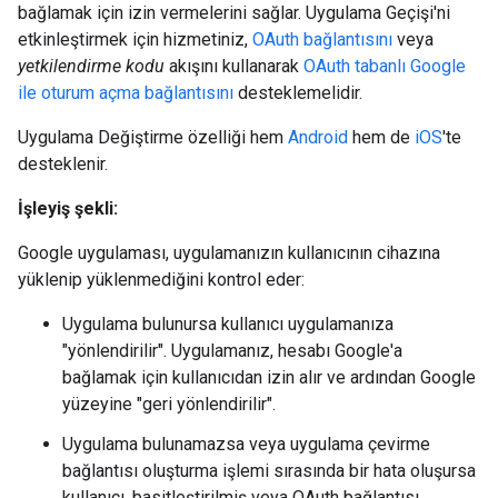
bağlamak için izin vermelerini sağlar. Uygulama Geçişi'ni
etkinleştirmek için hizmetiniz,
OAuth bağlantısını
veya
yetkilendirme kodu
akışını kullanarak
OAuth tabanlı Google
ile oturum açma bağlantısını
desteklemelidir.
Uygulama Değiştirme özelliği hem
Android
hem de
iOS
'te
desteklenir.
İşleyiş şekli:
Google uygulaması, uygulamanızın kullanıcının cihazına
yüklenip yüklenmediğini kontrol eder:
Uygulama bulunursa kullanıcı uygulamanıza
"yönlendirilir". Uygulamanız, hesabı Google'a
bağlamak için kullanıcıdan izin alır ve ardından Google
yüzeyine "geri yönlendirilir".
Uygulama bulunamazsa veya uygulama çevirme
bağlantısı oluşturma işlemi sırasında bir hata oluşursa
kullanıcı, basitleştirilmiş veya OAuth bağlantısı