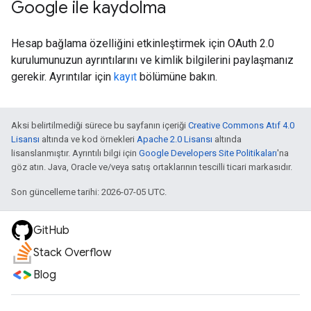
Google ile kaydolma
Hesap bağlama özelliğini etkinleştirmek için OAuth 2.0
kurulumunuzun ayrıntılarını ve kimlik bilgilerini paylaşmanız
gerekir. Ayrıntılar için
kayıt
bölümüne bakın.
Aksi belirtilmediği sürece bu sayfanın içeriği
Creative Commons Atıf 4.0
Lisansı
altında ve kod örnekleri
Apache 2.0 Lisansı
altında
lisanslanmıştır. Ayrıntılı bilgi için
Google Developers Site Politikaları
'na
göz atın. Java, Oracle ve/veya satış ortaklarının tescilli ticari markasıdır.
Son güncelleme tarihi: 2026-07-05 UTC.
GitHub
Stack Overflow
Blog