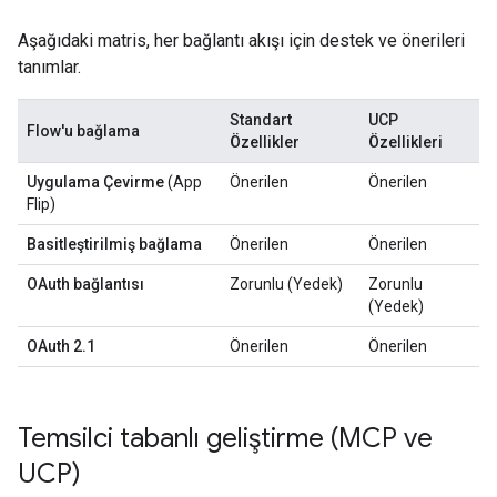
Aşağıdaki matris, her bağlantı akışı için destek ve önerileri
tanımlar.
Standart
UCP
Flow'u bağlama
Özellikler
Özellikleri
Uygulama Çevirme
(App
Önerilen
Önerilen
Flip)
Basitleştirilmiş bağlama
Önerilen
Önerilen
OAuth bağlantısı
Zorunlu (Yedek)
Zorunlu
(Yedek)
OAuth 2.1
Önerilen
Önerilen
Temsilci tabanlı geliştirme (MCP ve
UCP)