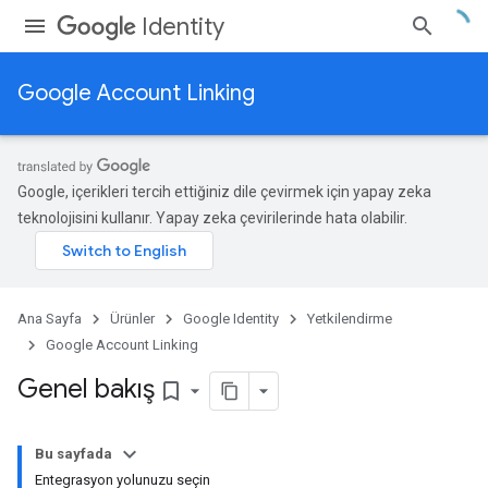
Identity
Google Account Linking
Google, içerikleri tercih ettiğiniz dile çevirmek için yapay zeka
teknolojisini kullanır. Yapay zeka çevirilerinde hata olabilir.
Ana Sayfa
Ürünler
Google Identity
Yetkilendirme
Google Account Linking
Genel bakış
bookmark_border
Bu sayfada
Entegrasyon yolunuzu seçin