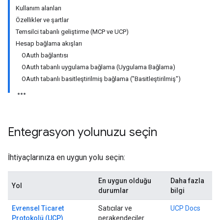
Kullanım alanları
Özellikler ve şartlar
Temsilci tabanlı geliştirme (MCP ve UCP)
Hesap bağlama akışları
OAuth bağlantısı
OAuth tabanlı uygulama bağlama (Uygulama Bağlama)
OAuth tabanlı basitleştirilmiş bağlama ("Basitleştirilmiş")
Entegrasyon yolunuzu seçin
İhtiyaçlarınıza en uygun yolu seçin:
En uygun olduğu
Daha fazla
Yol
durumlar
bilgi
Evrensel Ticaret
Satıcılar ve
UCP Docs
Protokolü (UCP)
perakendeciler.