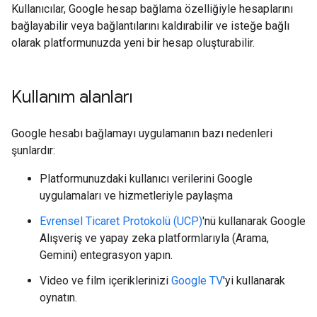
Kullanıcılar, Google hesap bağlama özelliğiyle hesaplarını
bağlayabilir veya bağlantılarını kaldırabilir ve isteğe bağlı
olarak platformunuzda yeni bir hesap oluşturabilir.
Kullanım alanları
Google hesabı bağlamayı uygulamanın bazı nedenleri
şunlardır:
Platformunuzdaki kullanıcı verilerini Google
uygulamaları ve hizmetleriyle paylaşma
Evrensel Ticaret Protokolü (UCP)
'nü kullanarak Google
Alışveriş ve yapay zeka platformlarıyla (Arama,
Gemini) entegrasyon yapın.
Video ve film içeriklerinizi
Google TV
'yi kullanarak
oynatın.