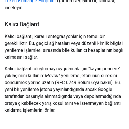
Token Exchange Endpoint
'i (Jeton Değişimi Uç Noktası)
inceleyin.
Kalıcı Bağlantı
Kalıcı bağlantı, kararlı entegrasyonlar için temel bir
gerekliliktir. Bu, geçici ağ hataları veya düzenli kimlik bilgisi
yenileme işlemleri sırasında bile kullanıcı hesaplarının bağlı
kalmasını sağlar.
Kalıcı bağlantı oluşturmayı uygulamak için "kayan pencere"
yaklaşımını kullanın:
Mevcut
yenileme jetonunun süresini
döndürmek yerine uzatın (RFC 6749 Bölüm 6'ya bakın). Bu,
yeni bir yenileme jetonu yayınlandığında ancak Google
tarafından başarıyla alınmadığında veya depolanmadığında
ortaya çıkabilecek yarış koşullarını ve istenmeyen bağlantı
kaldırma işlemlerini önler.