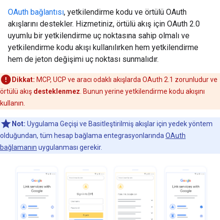
OAuth bağlantısı
, yetkilendirme kodu ve örtülü OAuth
akışlarını destekler. Hizmetiniz, örtülü akış için OAuth 2.0
uyumlu bir yetkilendirme uç noktasına sahip olmalı ve
yetkilendirme kodu akışı kullanılırken hem yetkilendirme
hem de jeton değişimi uç noktası sunmalıdır.
Dikkat:
MCP, UCP ve aracı odaklı akışlarda OAuth 2.1 zorunludur ve
örtülü akış
desteklenmez
. Bunun yerine yetkilendirme kodu akışını
kullanın.
Not:
Uygulama Geçişi ve Basitleştirilmiş akışlar için yedek yöntem
olduğundan, tüm hesap bağlama entegrasyonlarında
OAuth
bağlamanın
uygulanması gerekir.