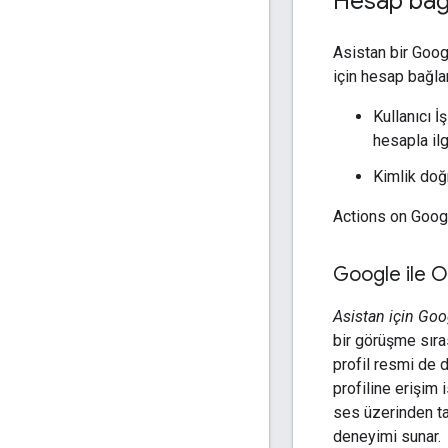
Hesap bağl
Asistan bir Googl
için hesap bağlam
Kullanıcı 
hesapla ilg
Kimlik doğ
Actions on Googl
Google ile 
Asistan için Go
bir görüşme sıra
profil resmi de 
profiline erişim i
ses üzerinden t
deneyimi sunar.