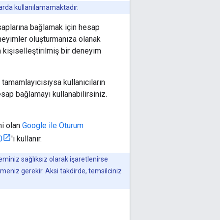
arda kullanılamamaktadır.
esaplarına bağlamak için hesap
deneyimler oluşturmanıza olanak
a kişiselleştirilmiş bir deneyim
 tamamlayıcısıysa kullanıcıların
hesap bağlamayı kullanabilirsiniz.
mi olan
Google ile Oturum
0
'ı kullanır.
miniz sağlıksız olarak işaretlenirse
meniz gerekir. Aksi takdirde, temsilciniz