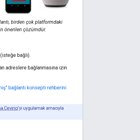
lantı, birden çok platformdaki
çin önerilen çözümdür.
(isteğe bağlı).
yan adreslere bağlanmasına izin
iş" bağlantı konsepti rehberini
 Çevirici
'yi uygulamak amacıyla