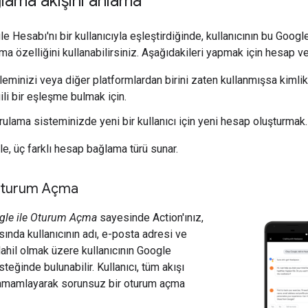
ama akışını anlama
e Hesabı'nı bir kullanıcıyla eşleştirdiğinde, kullanıcının bu Goog
a özelliğini kullanabilirsiniz. Aşağıdakileri yapmak için hesap veri
İşleminizi veya diğer platformlardan birini zaten kullanmışsa kiml
ili bir eşleşme bulmak için.
rulama sisteminizde yeni bir kullanıcı için yeni hesap oluşturmak.
e, üç farklı hesap bağlama türü sunar.
Oturum Açma
ogle ile Oturum Açma
sayesinde Action'ınız,
sında kullanıcının adı, e-posta adresi ve
dahil olmak üzere kullanıcının Google
steğinde bulunabilir. Kullanıcı, tüm akışı
amamlayarak sorunsuz bir oturum açma