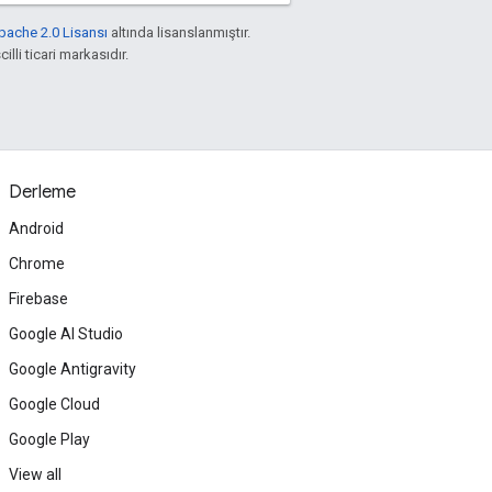
pache 2.0 Lisansı
altında lisanslanmıştır.
illi ticari markasıdır.
Derleme
Android
Chrome
Firebase
Google AI Studio
Google Antigravity
Google Cloud
Google Play
View all