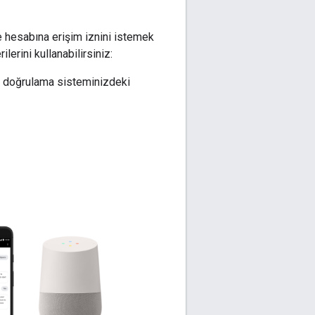
le hesabına erişim iznini istemek
lerini kullanabilirsiniz:
ik doğrulama sisteminizdeki