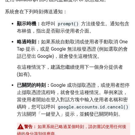
系統會在下列時刻傳送通知：
顯示時機：
在呼叫
prompt()
方法後發生。通知包含
布林值，指出是否顯示使用者介面。
略過時刻：
如果系統自動取消或使用者手動取消 One
Tap 提示，或是 Google 無法核發憑證 (例如選取的會
話已登出 Google)，就會發生這種情況。
在這種情況下，建議您繼續使用下一個身分提供者
(如有)。
已關閉的時刻：
Google 成功擷取憑證，或使用者想停
止擷取憑證流程時，就會發生這種情況。舉例來說，
當使用者開始在登入對話方塊中輸入使用者名稱和密
碼時，您可以呼叫
google.accounts.id.cancel()
方法關閉「一鍵登入」提示，並觸發已關閉時刻。
警告：
如果系統已略過某個時刻，請勿嘗試使用任何後
續的身分識別供應商。