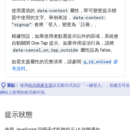
使用選填的
data-context
屬性，即可變更提示標
題中使用的文字。舉例來說，
data-context:
"signup"
會將「登入」變更為「註冊」。
根據預設，如果使用者點選提示以外的區域，系統會
自動關閉 One Tap 提示。如要停用這項行為，請將
data-cancel_on_tap_outside
屬性設為 false。
如需支援屬性的完整清單，請參閱
g_id_onload
參
考資料
。
重點：
使用
程式碼產生器
以互動方式自訂「一鍵登入」，並建立可在
網站上使用的程式碼片段。
提示狀態
使用 JavaScript 回呼函式監聽提示 UI 狀態通知。