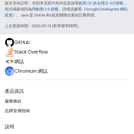
除非另有註明，否則本頁面中的內容是採用
創用 CC 姓名標示 4.0 授權
，
程式碼範例則為
阿帕契 2.0 授權
。詳情請參閱《
Google Developers 網站
政策
》。Java 是 Oracle 和/或其關聯企業的註冊商標。
上次更新時間：2026-05-13 (世界標準時間)。
GitHub
Stack Overflow
網誌
Chromium 網誌
產品資訊
服務條款
品牌宣傳指南
說明