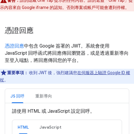
警告：
請勿隱藏 One Tap 提示的任何內容。請勿遮蓋「One Tap」提
示內容來自 Google iframe 的認知。否則專案或帳戶可能會遭到停權。
憑證回應
憑證回應
中包含 Google 簽署的 JWT。系統會使用
JavaScript 回呼函式將回應傳回瀏覽器，或是透過重新導向
至登入端點，將回應傳回您的平台。
重要事項：
收到 JWT 後，強烈建議您
在伺服器上驗證 Google ID 權
杖
。
JS 回呼
重新導向
請使用 HTML 或 JavaScript 設定回呼。
HTML
JavaScript