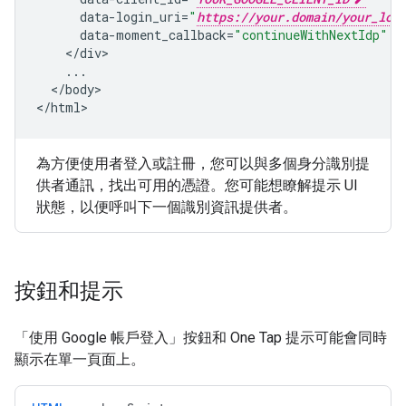
data
-
login_uri
=
"
https://your.domain/your_log
data
-
moment_callback
=
"continueWithNextIdp"
<
/
div
...
<
/
body
>

<
/html
為方便使用者登入或註冊，您可以與多個身分識別提
供者通訊，找出可用的憑證。您可能想瞭解提示 UI
狀態，以便呼叫下一個識別資訊提供者。
按鈕和提示
「使用 Google 帳戶登入」按鈕和 One Tap 提示可能會同時
顯示在單一頁面上。