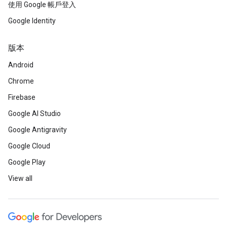
使用 Google 帳戶登入
Google Identity
版本
Android
Chrome
Firebase
Google AI Studio
Google Antigravity
Google Cloud
Google Play
View all