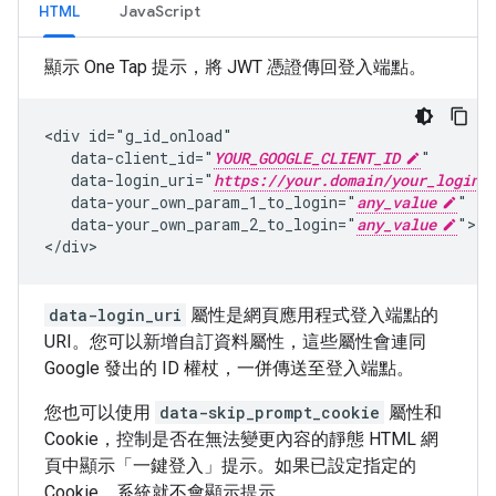
HTML
JavaScript
顯示 One Tap 提示，將 JWT 憑證傳回登入端點。
<div id="g_id_onload"

   data-client_id="
YOUR_GOOGLE_CLIENT_ID
"

   data-login_uri="
https://your.domain/your_login_
   data-your_own_param_1_to_login="
any_value
"

   data-your_own_param_2_to_login="
any_value
">

data-login_uri
屬性是網頁應用程式登入端點的
URI。您可以新增自訂資料屬性，這些屬性會連同
Google 發出的 ID 權杖，一併傳送至登入端點。
您也可以使用
data-skip_prompt_cookie
屬性和
Cookie，控制是否在無法變更內容的靜態 HTML 網
頁中顯示「一鍵登入」提示。如果已設定指定的
Cookie，系統就不會顯示提示。