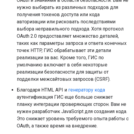
OAuth и знаниями в области безопасности. Вам не
нужно выбирать из различных подходов для
получения токенов доступа или кода
авторизации или рисковать последствиями
выбора неправильного подхода. Хотя протокол
OAuth 2.0 предоставляет множество деталей,
таких как параметры запроса и ответа конечных
точек HTTP, ГИС обрабатывает эти детали
реализации за вас. Кроме того, ГИС по
умолчанию включает в себя некоторые
реализации безопасности для защиты от
подделки межсайтовых запросов (CSRF).
Благодаря HTML API и
генератору кода
аутентификация ГИС еще больше снижает
планку интеграции проверяющих сторон. Вам не
нужен разработчик JavaScript для создания кода.
Это снижает уровень требуемого опыта работы с
OAuth, а также время на внедрение.