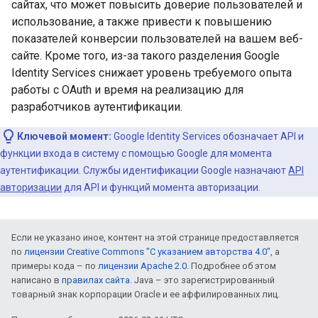
сайтах, что может повысить доверие пользователей и
использование, а также привести к повышению
показателей конверсии пользователей на вашем веб-
сайте. Кроме того, из-за такого разделения Google
Identity Services снижает уровень требуемого опыта
работы с OAuth и время на реализацию для
разработчиков аутентификации.
Ключевой момент:
Google Identity Services обозначает API и
функции входа в систему с помощью Google для момента
аутентификации. Службы идентификации Google назначают
API
авторизации
для API и функций момента авторизации.
Если не указано иное, контент на этой странице предоставляется
по
лицензии Creative Commons "С указанием авторства 4.0"
, а
примеры кода – по
лицензии Apache 2.0
. Подробнее об этом
написано в
правилах сайта
. Java – это зарегистрированный
товарный знак корпорации Oracle и ее аффилированных лиц.