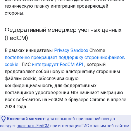
техническую планку интеграции проверяющей
стороны.
Федеративный менеджер учетных данных
(Fed
CM)
В рамках инициативы
Privacy Sandbox
Chrome
постепенно прекращает поддержку сторонних файлов
cookie
. ГИС
интегрирует
FedCM API
, который
представляет собой новую альтернативу сторонним
файлам cookie, обеспечивающую
конфиденциальность, для федеративных
поставщиков удостоверений. GIS начинает миграцию
всех веб-сайтов на FedCM в браузере Chrome в апреле
2024 года.
Ключевой момент:
для новых веб-приложений всегда
следует
включать FedCM
при интеграции ГИС с вашим веб-сайтом.