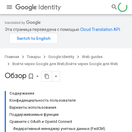
Identity
Эта страница переведена с помощью
Cloud Translation API
.
Главная
Товары
Google Identity
Web guides
Войти через Google для Web,Войти через Google для Web
Обзор
bookmark_border
Содержание
Конфиденциальность пользователя
Варианты использования
Поддерживаемые функции
Сравните с OAuth и OpenId Connect
Федеративный менеджер учетных данных (FedCM)