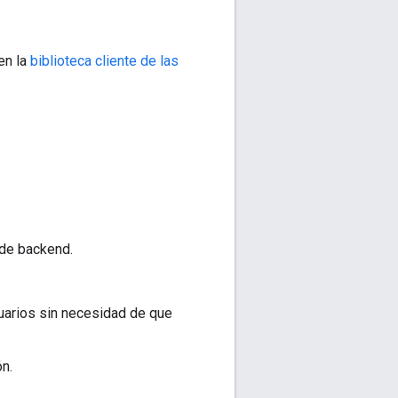
en la
biblioteca cliente de las
 de backend.
uarios sin necesidad de que
n.