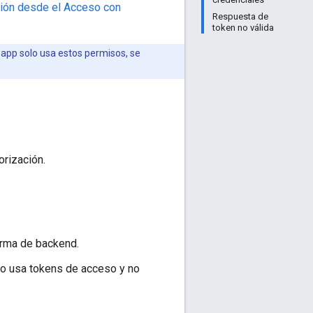
ión desde el Acceso con
Respuesta de
token no válida
u app solo usa estos permisos, se
orización.
orma de backend.
olo usa tokens de acceso y no