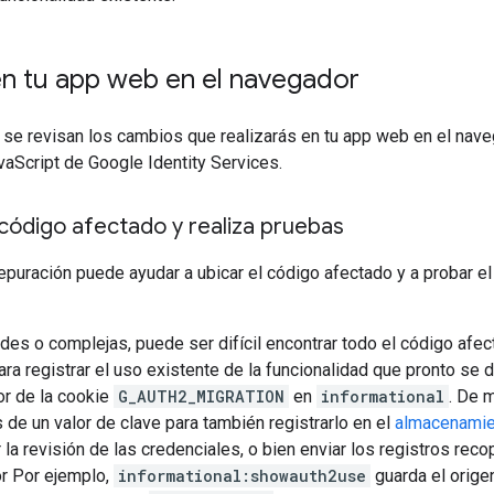
n tu app web en el navegador
 se revisan los cambios que realizarás en tu app web en el nav
vaScript de Google Identity Services.
l código afectado y realiza pruebas
puración puede ayudar a ubicar el código afectado y a probar el
des o complejas, puede ser difícil encontrar todo el código afec
Para registrar el uso existente de la funcionalidad que pronto se d
or de la cookie
G_AUTH2_MIGRATION
en
informational
. De 
de un valor de clave para también registrarlo en el
almacenamie
r la revisión de las credenciales, o bien enviar los registros rec
or Por ejemplo,
informational:showauth2use
guarda el orige