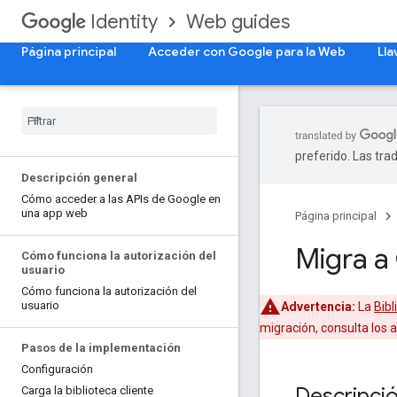
Web guides
Identity
Página principal
Acceder con Google para la Web
Lla
preferido. Las tra
Descripción general
Cómo acceder a las APIs de Google en
una app web
Página principal
Migra a
Cómo funciona la autorización del
usuario
Cómo funciona la autorización del
usuario
Advertencia:
La
Bibl
migración, consulta los 
Pasos de la implementación
Configuración
Descripció
Carga la biblioteca cliente