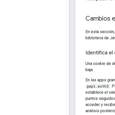
Cambios e
En esta sección,
biblioteca de Ja
Identifica e
Una cookie de de
baja.
En las apps gran
gapi.auth2
. 
establece el val
puntos seguidos 
acceder y recibi
análisis posteri