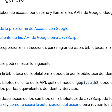
token de acceso por usuario y llamar a las APIs de Google, Goog
 de la plataforma de Acceso con Google
 cliente de las API de Google para JavaScript
 proporcionan instrucciones para migrar de estas bibliotecas a l
uía, podrás hacer lo siguiente:
la biblioteca de la plataforma obsoleta por la biblioteca de Iden
biblioteca cliente de la API, quita el módulo
gapi.auth2
obsole
os por los equivalentes de Identity Services.
 descripción de los cambios en la biblioteca de JavaScript de Id
eral
y
cómo funciona la autorización del usuario
para revisar los 