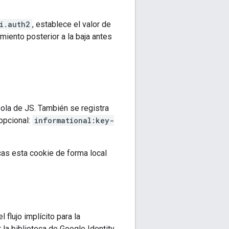
i.auth2
, establece el valor de
miento posterior a la baja antes
sola de JS. También se registra
opcional:
informational:key-
as esta cookie de forma local
 flujo implícito para la
la biblioteca de Google Identity