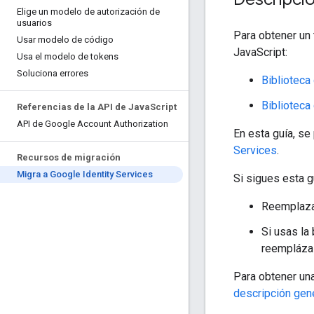
Elige un modelo de autorización de
usuarios
Para obtener un 
Usar modelo de código
JavaScript:
Usa el modelo de tokens
Soluciona errores
Biblioteca
Biblioteca
Referencias de la API de Java
Script
API de Google Account Authorization
En esta guía, se
Services
.
Recursos de migración
Migra a Google Identity Services
Si sigues esta g
Reemplaza 
Si usas la 
reemplázal
Para obtener una
descripción gen