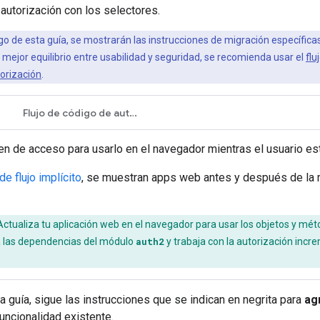
 autorización con los selectores.
go de esta guía, se mostrarán las instrucciones de migración específicas 
l mejor equilibrio entre usabilidad y seguridad, se recomienda usar el
flu
orización
.
Flujo de código de autorización
en de acceso para usarlo en el navegador mientras el usuario es
e flujo implícito
, se muestran apps web antes y después de la m
ctualiza tu aplicación web en el navegador para usar los objetos y mét
ta las dependencias del módulo
auth2
y trabaja con la autorización incr
ta guía, sigue las instrucciones que se indican en negrita para
ag
funcionalidad existente.