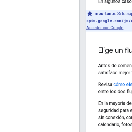
En algunos caso
Importante:
Si tu a
apis.google.com/js/
Acceder con Google
.
Elige un f
Antes de comenza
satisface mejor
Revisa
cómo eleg
entre los dos flu
En la mayoría de
seguridad para e
sin conexión, co
calendario, foto