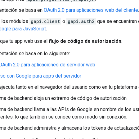
entación se basa en
OAuth 2.0 para aplicaciones web del cliente
.
a los módulos
gapi.client
o
gapi.auth2
que se encuentran 
ogle para JavaScript
.
 que tu app web usa el
flujo de código de autorización
:
ntación se basa en lo siguiente:
OAuth 2.0 para aplicaciones de servidor web
so con Google para apps del servidor
ejecuta tanto en el navegador del usuario como en tu plataforma
rma de backend aloja un extremo de código de autorización.
rma de backend llama a las APIs de Google en nombre de los us
entes, lo que también se conoce como modo sin conexión.
rma de backend administra y almacena los tokens de actualizació