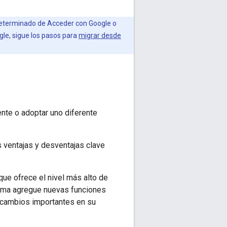
determinado de Acceder con Google o
le, sigue los pasos para
migrar desde
ente o adoptar uno diferente
s ventajas y desventajas clave
que ofrece el nivel más alto de
forma agregue nuevas funciones
e cambios importantes en su