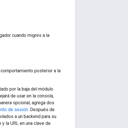
egador cuando migres a la
 comportamiento posterior a la
tado por la baja del módulo
ejará de usar en la consola,
manera opcional, agrega dos
nto de sesión
. Después de
opilados a un backend para su
n y la URL en una clave de