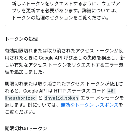
新しいトークンをリクエストするように、ウェブア
プリを更新する必要があります。詳細については、
トークンの処理のセクションをご覧ください。
トークンの処理
有効期限切れまたは取り消されたアクセス トークンが使
用されたときに Google API 呼び出しの失敗を検出し、新
しい有効なアクセス トークンをリクエストするエラー処
理を
追加
しました。
期限切れまたは取り消されたアクセス トークンが使用さ
れると、Google API は HTTP ステータス コード
401
Unauthorized
と
invalid_token
エラー メッセージを
返します。例については、
無効なトークン レスポンス
を
ご覧ください。
期限切れのトークン