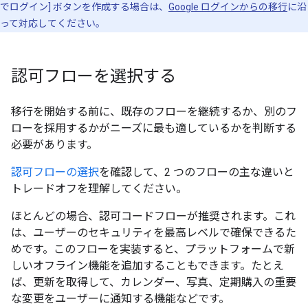
でログイン] ボタンを作成する場合は、
Google ログインからの移行
に沿
って対応してください。
認可フローを選択する
移行を開始する前に、既存のフローを継続するか、別のフ
ローを採用するかがニーズに最も適しているかを判断する
必要があります。
認可フローの選択
を確認して、2 つのフローの主な違いと
トレードオフを理解してください。
ほとんどの場合、認可コードフローが推奨されます。これ
は、ユーザーのセキュリティを最高レベルで確保できるた
めです。このフローを実装すると、プラットフォームで新
しいオフライン機能を追加することもできます。たとえ
ば、更新を取得して、カレンダー、写真、定期購入の重要
な変更をユーザーに通知する機能などです。