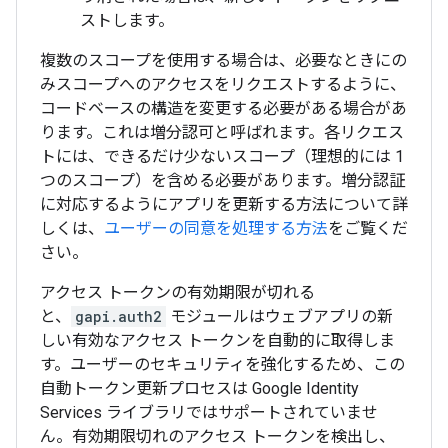
ストします。
複数のスコープを使用する場合は、必要なときにの
みスコープへのアクセスをリクエストするように、
コードベースの構造を変更する必要がある場合があ
ります。これは増分認可と呼ばれます。各リクエス
トには、できるだけ少ないスコープ（理想的には 1
つのスコープ）を含める必要があります。増分認証
に対応するようにアプリを更新する方法について詳
しくは、
ユーザーの同意を処理する方法
をご覧くだ
さい。
アクセス トークンの有効期限が切れる
と、
gapi.auth2
モジュールはウェブアプリの新
しい有効なアクセス トークンを自動的に取得しま
す。ユーザーのセキュリティを強化するため、この
自動トークン更新プロセスは Google Identity
Services ライブラリではサポートされていませ
ん。有効期限切れのアクセス トークンを検出し、