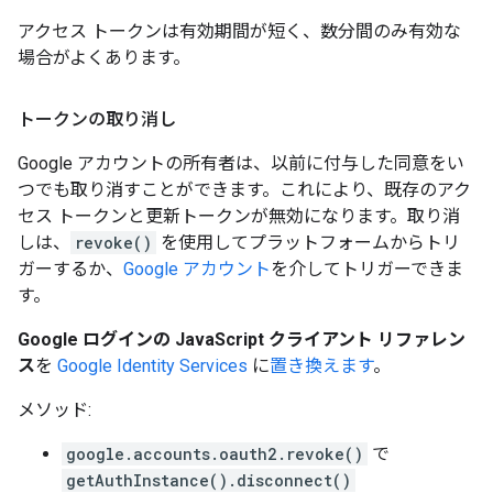
アクセス トークンは有効期間が短く、数分間のみ有効な
場合がよくあります。
トークンの取り消し
Google アカウントの所有者は、以前に付与した同意をい
つでも取り消すことができます。これにより、既存のアク
セス トークンと更新トークンが無効になります。取り消
しは、
revoke()
を使用してプラットフォームからトリ
ガーするか、
Google アカウント
を介してトリガーできま
す。
Google ログインの JavaScript クライアント リファレン
ス
を
Google Identity Services
に
置き換えます
。
メソッド:
google.accounts.oauth2.revoke()
で
getAuthInstance().disconnect()