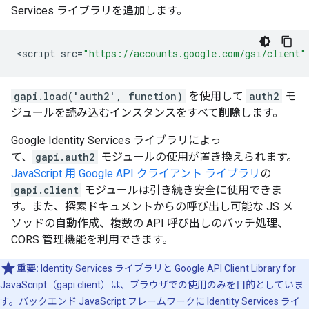
Services ライブラリを
追加
します。
<
script
src
=
"https://accounts.google.com/gsi/client"
gapi.load('auth2', function)
を使用して
auth2
モ
ジュールを読み込むインスタンスをすべて
削除
します。
Google Identity Services ライブラリによっ
て、
gapi.auth2
モジュールの使用が置き換えられます。
JavaScript 用 Google API クライアント ライブラリ
の
gapi.client
モジュールは引き続き安全に使用できま
す。また、探索ドキュメントからの呼び出し可能な JS メ
ソッドの自動作成、複数の API 呼び出しのバッチ処理、
CORS 管理機能を利用できます。
重要:
Identity Services ライブラリと Google API Client Library for
JavaScript（gapi.client）は、ブラウザでの使用のみを目的としていま
す。バックエンド JavaScript フレームワークに Identity Services ライ