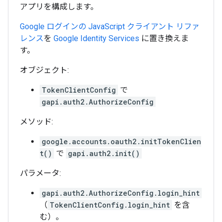
アプリを構成します。
Google ログインの JavaScript クライアント リファ
レンス
を
Google Identity Services
に置き換えま
す。
オブジェクト:
TokenClientConfig
で
gapi.auth2.AuthorizeConfig
メソッド:
google.accounts.oauth2.initTokenClien
t()
で
gapi.auth2.init()
パラメータ:
gapi.auth2.AuthorizeConfig.login_hint
（
TokenClientConfig.login_hint
を含
む）。