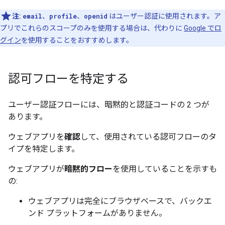
注:
email
、
profile
、
openid
はユーザー認証に使用されます。ア
プリでこれらのスコープのみを使用する場合は、代わりに
Google でロ
グイン
を使用することをおすすめします。
認可フローを特定する
ユーザー認証フローには、暗黙的と認証コードの 2 つが
あります。
ウェブアプリを
確認
して、使用されている認可フローのタ
イプを特定します。
ウェブアプリが
暗黙的フロー
を使用していることを示すも
の:
ウェブアプリは完全にブラウザベースで、バックエ
ンド プラットフォームがありません。