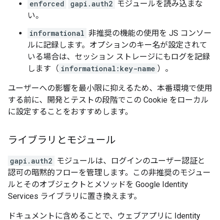
enforced
gapi.auth2
モジュールを読み込まな
い。
informational
非推奨の機能の使用を JS コンソー
ルに記録します。オプションのキー名が設定されて
いる場合は、セッション ストレージにもログを記録
します（
informational:key-name
）。
ユーザーへの影響を最小限に抑えるため、本番環境で使用
する前に、開発とテストの段階でこの Cookie をローカル
に設定することをおすすめします。
ライブラリとモジュール
gapi.auth2
モジュールは、ログインのユーザー認証と
認可の暗黙的フローを管理します。この非推奨のモジュー
ルとそのオブジェクトとメソッドを Google Identity
Services ライブラリに置き換えます。
ドキュメントに含めることで、ウェブアプリに Identity