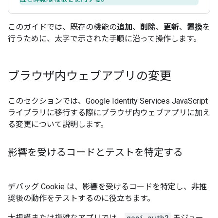
このガイドでは、既存の機能の
追加
、
削除
、
更新
、
置換
を
行うために、太字で示された手順に沿って操作します。
ブラウザ内ウェブアプリの変更
このセクションでは、Google Identity Services JavaScript
ライブラリに移行する際にブラウザ内ウェブアプリに加え
る変更について説明します。
影響を受けるコードとテストを特定する
デバッグ Cookie は、影響を受けるコードを特定し、非推
奨後の動作をテストするのに役立ちます。
大規模または複雑なアプリでは、
gapi.auth2
モジュー