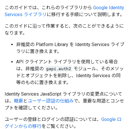
このガイドでは、これらのライブラリから
Google Identity
Services ライブラリ
に移行する手順について説明します。
このガイドに沿って作業すると、次のことができるように
なります。
非推奨の Platform Library を Identity Services ライブ
ラリに置き換えます。
API クライアント ライブラリを使用している場合
は、非推奨の
gapi.auth2
モジュール、そのメソッ
ドとオブジェクトを削除し、Identity Services の同
等のものに置き換えます。
Identity Services JavaScript ライブラリの変更点について
は、
概要
と
ユーザー認証の仕組み
で、重要な用語とコンセ
プトを確認してください。
ユーザーの登録とログインの認証については、
Google ロ
グインからの移行
をご覧ください。