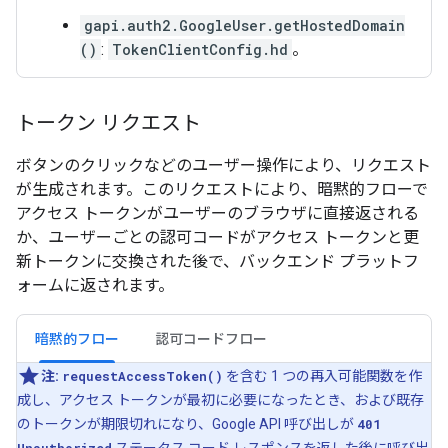
gapi.auth2.GoogleUser.getHostedDomain
()
:
TokenClientConfig.hd
。
トークン リクエスト
ボタンのクリックなどのユーザー操作により、リクエスト
が生成されます。このリクエストにより、暗黙的フローで
アクセス トークンがユーザーのブラウザに直接返される
か、ユーザーごとの認可コードがアクセス トークンと更
新トークンに交換された後で、バックエンド プラットフ
ォームに返されます。
暗黙的フロー
認可コードフロー
注:
requestAccessToken()
を含む 1 つの再入可能関数を作
成し、アクセス トークンが最初に必要になったとき、および既存
のトークンが期限切れになり、Google API 呼び出しが
401