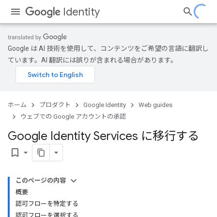
Identity
Google は AI 技術を使用して、コンテンツをご希望の言語に翻訳し
ています。AI 翻訳には誤りが含まれる場合があります。
ホーム
プロダクト
Google Identity
Web guides
ウェブでの Google アカウントの承認
Google Identity Services に移行する
bookmark_border
このページの内容
概要
認可フローを特定する
認可フローを選択する