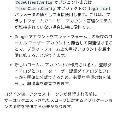
CodeClientConfig
オブジェクトまたは
TokenClientConfig
オブジェクトの
login_hint
パラメータの値として直接使用します。これは、プ
ラットフォームでユーザー アカウント管理システム
が維持されていない場合に特に便利です。
Google アカウントをプラットフォーム上の既存のロ
ーカル ユーザー アカウントと照合して関連付けるこ
とで、プラットフォーム上の重複アカウントを最小
限に抑えることができます。
新しいローカル アカウントが作成されると、登録ダ
イアログとフローをユーザー認証ダイアログとフロ
ーから明確に分離できるため、必要な手順の数を減
らし、離脱率を改善できます。
ログイン後、アクセス トークンが発行される前に、ユー
ザーはリクエストされたスコープに対するアプリケーショ
ンの同意を提供する必要があります。