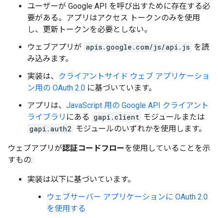
ユーザーが Google API を呼び出すために存在する必
要がある。アプリはアクセス トークンのみを使用
し、更新トークンを必要としない。
ウェブアプリが
apis.google.com/js/api.js
を読
み込みます。
実装は、
クライアントサイド ウェブ アプリケーショ
ン用の OAuth 2.0
に基づいています。
アプリは、
JavaScript 用の Google API クライアント
ライブラリ
にある
gapi.client
モジュールまたは
gapi.auth2
モジュールのいずれかを使用します。
ウェブアプリが
認証コードフロー
を使用していることを示
すもの:
実装は以下に基づいています。
ウェブサーバー アプリケーションに OAuth 2.0
を使用する