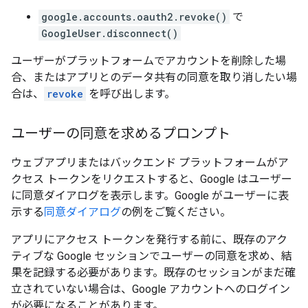
google.accounts.oauth2.revoke()
で
GoogleUser.disconnect()
ユーザーがプラットフォームでアカウントを削除した場
合、またはアプリとのデータ共有の同意を取り消したい場
合は、
revoke
を呼び出します。
ユーザーの同意を求めるプロンプト
ウェブアプリまたはバックエンド プラットフォームがア
クセス トークンをリクエストすると、Google はユーザー
に同意ダイアログを表示します。Google がユーザーに表
示する
同意ダイアログ
の例をご覧ください。
アプリにアクセス トークンを発行する前に、既存のアク
ティブな Google セッションでユーザーの同意を求め、結
果を記録する必要があります。既存のセッションがまだ確
立されていない場合は、Google アカウントへのログイン
が必要になることがあります。