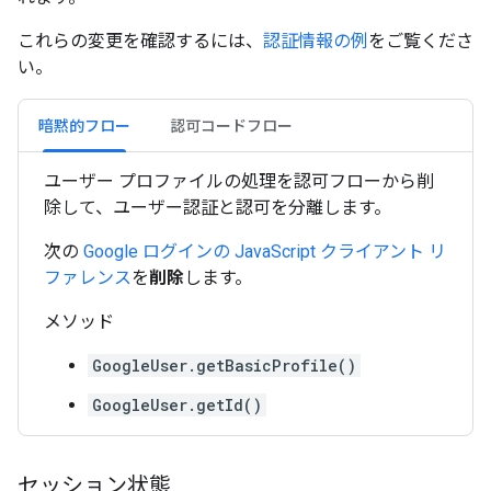
これらの変更を確認するには、
認証情報の例
をご覧くださ
い。
暗黙的フロー
認可コードフロー
ユーザー プロファイルの処理を認可フローから削
除して、ユーザー認証と認可を分離します。
次の
Google ログインの JavaScript クライアント リ
ファレンス
を
削除
します。
メソッド
GoogleUser.getBasicProfile()
GoogleUser.getId()
セッション状態