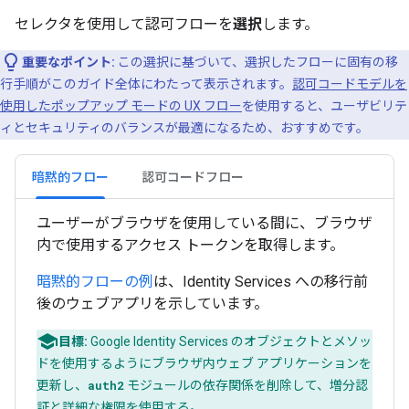
セレクタを使用して認可フローを
選択
します。
重要なポイント:
この選択に基づいて、選択したフローに固有の移
行手順がこのガイド全体にわたって表示されます。
認可コードモデルを
使用したポップアップ モードの UX フロー
を使用すると、ユーザビリテ
ィとセキュリティのバランスが最適になるため、おすすめです。
暗黙的フロー
認可コードフロー
ユーザーがブラウザを使用している間に、ブラウザ
内で使用するアクセス トークンを取得します。
暗黙的フローの例
は、Identity Services への移行前
後のウェブアプリを示しています。
目標:
Google Identity Services のオブジェクトとメソッ
ドを使用するようにブラウザ内ウェブ アプリケーションを
更新し、
auth2
モジュールの依存関係を削除して、増分認
証と詳細な権限を使用する。