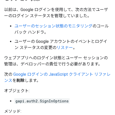
以前は、Google ログインを使用して、次の方法でユーザ
ーのログイン ステータスを管理していました。
ユーザーのセッション状態のモニタリング
のコール
バック ハンドラ。
ユーザーの Google アカウントのイベントとログイ
ン ステータスの変更の
リスナー
。
ウェブアプリへのログイン状態とユーザー セッションの
管理は、デベロッパーの責任で行う必要があります。
次の
Google ログインの JavaScript クライアント リファレ
ンス
を
削除
します。
オブジェクト:
gapi.auth2.SignInOptions
メソッド: