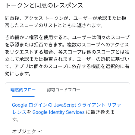
トークンと同意のレスポンス
同意後、アクセス トークンが、ユーザーが承認または拒
否したスコープのリストとともに返されます。
きめ細かい権限を使用すると、ユーザーは個々のスコープ
を承認または拒否できます。複数のスコープへのアクセス
をリクエストする場合、各スコープは他のスコープとは独
立して承認または拒否されます。ユーザーの選択に基づい
て、アプリは個々のスコープに依存する機能を選択的に有
効にします。
暗黙的フロー
認可コードフロー
Google ログインの JavaScript クライアント リファ
レンス
を
Google Identity Services
に置き換えま
す。
オブジェクト: