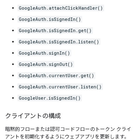
GoogleAuth.attachClickHandler()
GoogleAuth.isSignedIn()
GoogleAuth.isSignedIn.get()
GoogleAuth.isSignedIn.listen()
GoogleAuth.signIn()
GoogleAuth.signOut()
GoogleAuth.currentUser.get()
GoogleAuth.currentUser.listen()
GoogleUser.isSignedIn()
クライアントの構成
暗黙的フローまたは認可コードフローのトークン クライ
アントを初期化するようにウェブアプリを更新します。