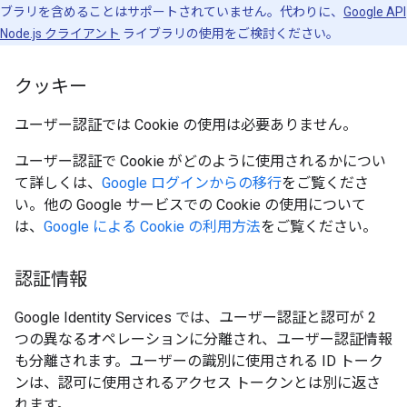
ブラリを含めることはサポートされていません。代わりに、
Google API
Node.js クライアント
ライブラリの使用をご検討ください。
クッキー
ユーザー認証では Cookie の使用は必要ありません。
ユーザー認証で Cookie がどのように使用されるかについ
て詳しくは、
Google ログインからの移行
をご覧くださ
い。他の Google サービスでの Cookie の使用について
は、
Google による Cookie の利用方法
をご覧ください。
認証情報
Google Identity Services では、ユーザー認証と認可が 2
つの異なるオペレーションに分離され、ユーザー認証情報
も分離されます。ユーザーの識別に使用される ID トーク
ンは、認可に使用されるアクセス トークンとは別に返さ
れます。