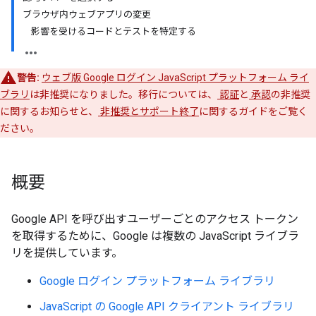
ブラウザ内ウェブアプリの変更
影響を受けるコードとテストを特定する
警告:
ウェブ版 Google ログイン JavaScript プラットフォーム ライ
ブラリ
は非推奨になりました。移行については、
認証
と
承認
の非推奨
に関するお知らせと、
非推奨とサポート終了
に関するガイドをご覧く
ださい。
概要
Google API を呼び出すユーザーごとのアクセス トークン
を取得するために、Google は複数の JavaScript ライブラ
リを提供しています。
Google ログイン プラットフォーム ライブラリ
JavaScript の Google API クライアント ライブラリ