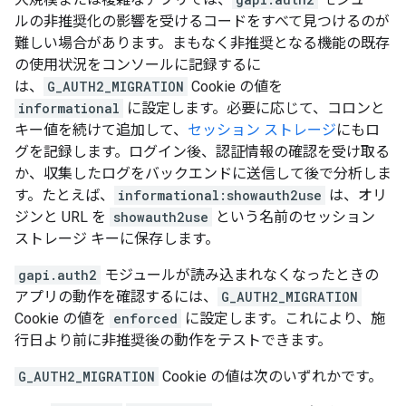
ルの非推奨化の影響を受けるコードをすべて見つけるのが
難しい場合があります。まもなく非推奨となる機能の既存
の使用状況をコンソールに記録するに
は、
G_AUTH2_MIGRATION
Cookie の値を
informational
に設定します。必要に応じて、コロンと
キー値を続けて追加して、
セッション ストレージ
にもロ
グを記録します。ログイン後、認証情報の確認を受け取る
か、収集したログをバックエンドに送信して後で分析しま
す。たとえば、
informational:showauth2use
は、オリ
ジンと URL を
showauth2use
という名前のセッション
ストレージ キーに保存します。
gapi.auth2
モジュールが読み込まれなくなったときの
アプリの動作を確認するには、
G_AUTH2_MIGRATION
Cookie の値を
enforced
に設定します。これにより、施
行日より前に非推奨後の動作をテストできます。
G_AUTH2_MIGRATION
Cookie の値は次のいずれかです。