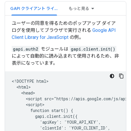
GAPI クライアント ライブラリ
もっと見る
ユーザーの同意を得るためのポップアップ ダイア
ログを使用してブラウザで実行される
Google API
Client Library for JavaScript
の例。
gapi.auth2
モジュールは
gapi.client.init()
によって自動的に読み込まれて使用されるため、非
表示になっています。
<!DOCTYPE html>

  <html>

    <head>

      <script src="https://apis.google.com/js/api.j
      <script>

        function start() {

          gapi.client.init({

            'apiKey': 'YOUR_API_KEY',

            'clientId': 'YOUR_CLIENT_ID',
