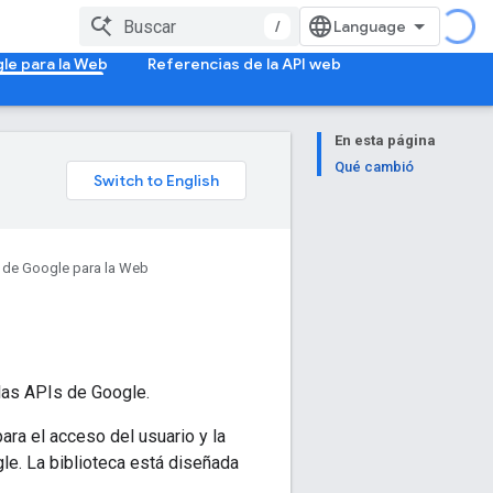
/
le para la Web
Referencias de la API web
En esta página
Qué cambió
a de Google para la Web
las APIs de Google.
ara el acceso del usuario y la
le. La biblioteca está diseñada