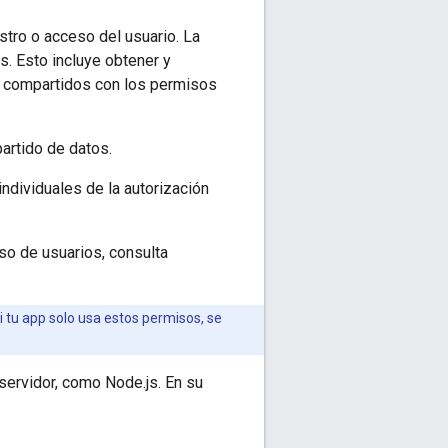
tro o acceso del usuario. La
s. Esto incluye obtener y
os compartidos con los permisos
artido de datos.
individuales de la autorización
so de usuarios, consulta
i tu app solo usa estos permisos, se
servidor, como Node.js. En su