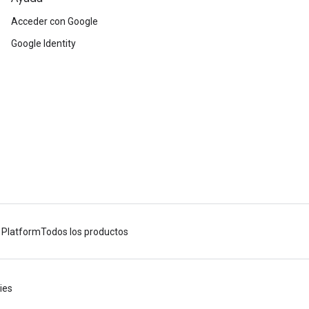
Acceder con Google
Google Identity
 Platform
Todos los productos
ies