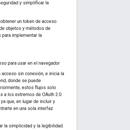
eguridad y simplificar la
 obtener un token de acceso
 de objetos y métodos de
s para implementar la
ceso para usar en el navegador
acceso sin conexión, e inicia la
kend, donde se puede
riormente, estos flujos solo
as a los extremos de OAuth 2.0.
a que, en lugar de incluir y
rarte en una sola interfaz
 la simplicidad y la legibilidad.