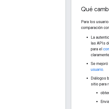
Qué camb
Para los usuario
comparación con 
La autenti
las APIs d
para el
con
claramente
Se mejoró 
usuario
.
Diálogos b
sitio para 
obte
Envi