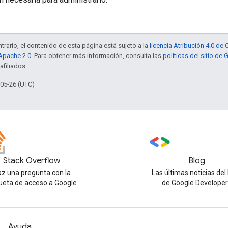
trario, el contenido de esta página está sujeto a la
licencia Atribución 4.0 d
 Apache 2.0
. Para obtener más información, consulta las
políticas del sitio de
afiliados.
-05-26 (UTC)
Stack Overflow
Blog
z una pregunta con la
Las últimas noticias del
ueta de acceso a Google
de Google Developer
Ayuda