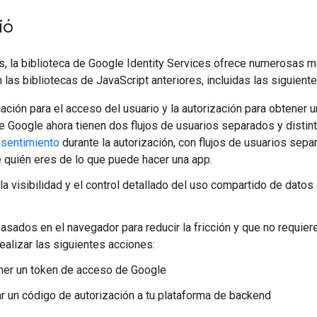
ió
s, la biblioteca de Google Identity Services ofrece numerosas m
las bibliotecas de JavaScript anteriores, incluidas las siguiente
cación para el acceso del usuario y la autorización para obtener 
e Google ahora tienen dos flujos de usuarios separados y distint
sentimiento
durante la autorización, con flujos de usuarios sepa
 quién eres de lo que puede hacer una app.
la visibilidad y el control detallado del uso compartido de datos
asados en el navegador para reducir la fricción y que no requier
realizar las siguientes acciones:
ner un token de acceso de Google
ar un código de autorización a tu plataforma de backend