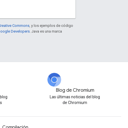
e Creative Commons
, y los ejemplos de código
 Google Developers
. Java es una marca
Blog de Chromium
 blog
Las últimas noticias del blog
s
de Chromium
Compilación