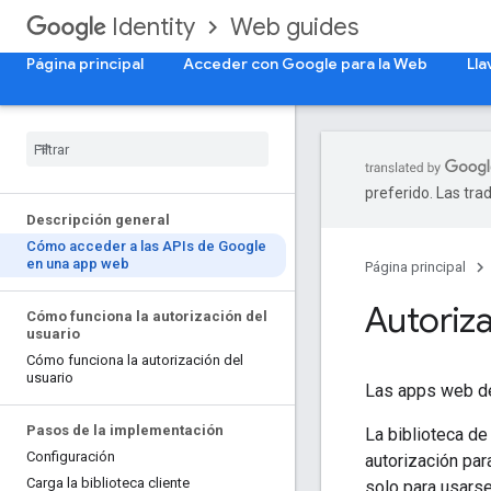
Web guides
Identity
Página principal
Acceder con Google para la Web
Lla
preferido. Las tra
Descripción general
Cómo acceder a las APIs de Google
en una app web
Página principal
Autoriz
Cómo funciona la autorización del
usuario
Cómo funciona la autorización del
usuario
Las apps web de
Pasos de la implementación
La biblioteca de
Configuración
autorización par
Carga la biblioteca cliente
solo para usars