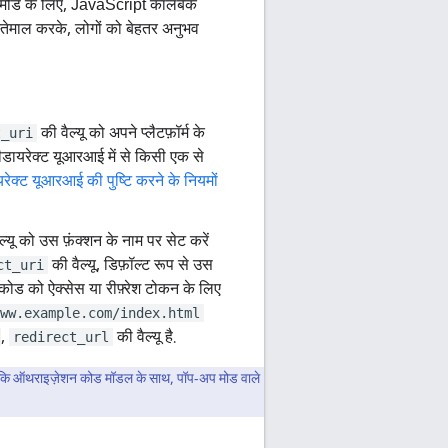
प मोड के लिए, JavaScript कॉलबैक
्तेमाल करके, लोगों को बेहतर अनुभव
की वैल्यू को अपने प्लैटफ़ॉर्म के
t_uri
ीडायरेक्ट यूआरआई में से किसी एक से
रेक्ट यूआरआई की पुष्टि करने के नियमों
ल्यू को उस फ़ंक्शन के नाम पर सेट करें
की वैल्यू, डिफ़ॉल्ट रूप से उस
ct_uri
ड को ऐक्सेस या रीफ़्रेश टोकन के लिए
ww.example.com/index.html
,
की वैल्यू है.
redirect_url
 है कि ऑथराइज़ेशन कोड मॉडल के साथ, पॉप-अप मोड वाले