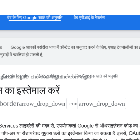
वेब के लिए Google खाते की अनुमति
वेब एपीआई के रेफ़रंस
Google आपकी पसंदीदा भाषा में कॉन्टेंट का अनुवाद करने के लिए, एआई टेक्नोलॉजी का 
वादों में गलतियां हो सकती हैं.
Google Identity
Web guides
वेब के लिए Google खाते की अनुमति
का इस्तेमाल करें
border
ervices लाइब्रेरी की मदद से, उपयोगकर्ता Google से ऑथराइज़ेशन कोड का अ
पॉप-अप या रीडायरेक्ट यूएक्स फ़्लो का इस्तेमाल किया जा सकता है. इससे, OAuth 2