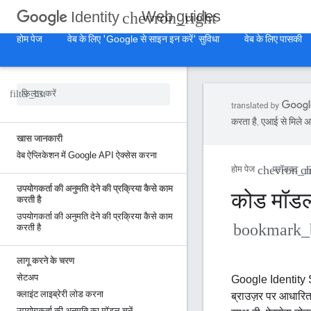
Web guides
Identity
होम पेज
वेब के लिए 'Google से साइन इन करें' सुविधा
वेब के लिए पासकी
करता है. एआई से मिले अनु
खास जानकारी
वेब ऐप्लिकेशन में Google API ऐक्सेस करना
होम पेज
प्रॉडक्ट
उपयोगकर्ता की अनुमति देने की प्रक्रिया कैसे काम
कोड मॉडल 
करती है
उपयोगकर्ता की अनुमति देने की प्रक्रिया कैसे काम
करती है
bookmark_
लागू करने के चरण
सेटअप
Google Identity S
क्लाइंट लाइब्रेरी लोड करना
ब्राउज़र पर आधारित 