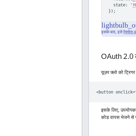
state
:
'
Y
});
इसके बाद, इसे
ऐक्सेस औ
OAuth 2
.
0 
यूज़र फ़्लो को ट्रि
<
button
onclick
=
इसके लिए, उपयोगकर्
कोड वापस भेजने से