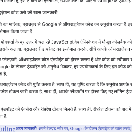
कन मिलता है. इस टोकन का इस्तेमाल, उपयोगकर्ता की ओर से Google के एपीआई 
़ेशन कोड फ़्लो की खास जानकारी:
 का मालिक, ब्राउज़र से Google से ऑथराइज़ेशन कोड का अनुरोध करता है. इस
्तेमाल किया जाता है.
ोगकर्ता के ब्राउज़र में चल रहे JavaScript वेब ऐप्लिकेशन में मौजूद कॉलबै
. इसके अलावा, ब्राउज़र रीडायरेक्ट का इस्तेमाल करके, सीधे आपके ऑथराइज़ेशन
प्लैटफ़ॉर्म, ऑथराइज़ेशन कोड एंडपॉइंट को होस्ट करता है और कोड को स्वीकार क
 Google के टोकन एंडपॉइंट को अनुरोध भेजकर, हर उपयोगकर्ता के लिए इस कोड को 
 है.
इज़ेशन कोड की पुष्टि करता है. साथ ही, यह पुष्टि करता है कि अनुरोध आपके सुरक्
फ़्रेश टोकन जारी करता है. साथ ही, आपके प्लैटफ़ॉर्म पर होस्ट किए गए लॉगिन 
डपॉइंट को ऐक्सेस और रीफ़्रेश टोकन मिलते हैं. साथ ही, रीफ़्रेश टोकन को बाद में 
ा है.
अहम जानकारी:
अपने बैकएंड सर्वर पर, Google के टोकन एंडपॉइंट को कॉल करके,