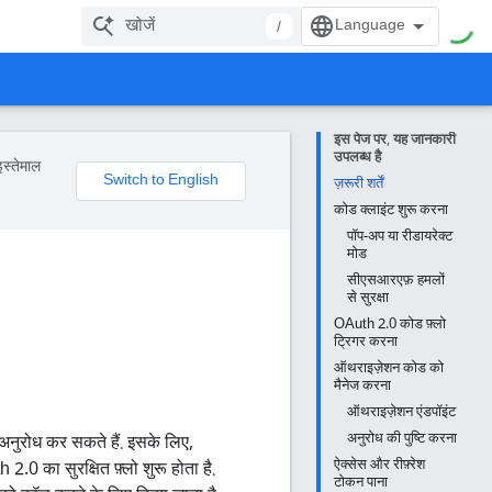
/
इस पेज पर, यह जानकारी
उपलब्ध है
इस्तेमाल
ज़रूरी शर्तें
कोड क्लाइंट शुरू करना
पॉप-अप या रीडायरेक्ट
मोड
सीएसआरएफ़ हमलों
से सुरक्षा
OAuth 2.0 कोड फ़्लो
ट्रिगर करना
ऑथराइज़ेशन कोड को
मैनेज करना
ऑथराइज़ेशन एंडपॉइंट
अनुरोध की पुष्टि करना
नुरोध कर सकते हैं. इसके लिए,
ऐक्सेस और रीफ़्रेश
.0 का सुरक्षित फ़्लो शुरू होता है.
टोकन पाना