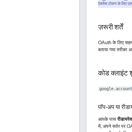
ऐक्सेस टोकन के लिए एक्
ज़रूरी शर्तें
OAuth के लिए सहमति
बताया गया तरीका अप
कोड क्लाइंट 
google.accoun
पॉप-अप या रीडाय
आपके पास
रीडायरेक
में, अपने सर्वर पर