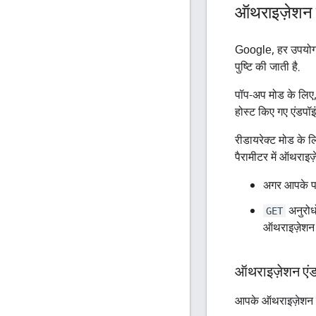
ऑथराइज़ेशन 
Google, हर उपयोगक
पुष्टि की जाती है.
पॉप-अप मोड के लिए
होस्ट किए गए एंडपॉइ
रीडायरेक्ट मोड के
पैरामीटर में ऑथराइ
अगर आपके पा
अनुरोध
GET
ऑथराइज़ेशन 
ऑथराइज़ेशन एंड
आपके ऑथराइज़ेशन को