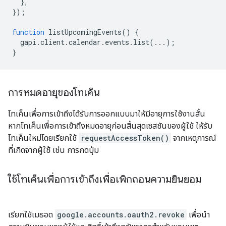
},
});
function
listUpcomingEvents
()
{
gapi
.
client
.
calendar
.
events
.
list
(...);
}
การหมดอายุของโทเค็น
โทเค็นเพื่อการเข้าถึงได้รับการออกแบบมาให้มีอายุการใช้งานสั้น
หากโทเค็นเพื่อการเข้าถึงหมดอายุก่อนสิ้นสุดเซสชันของผู้ใช้ ให้รับ
โทเค็นใหม่โดยเรียกใช้
requestAccessToken()
จากเหตุการณ์
ที่เกิดจากผู้ใช้ เช่น การกดปุ่ม
ใช้โทเค็นเพื่อการเข้าถึงเพื่อเพิกถอนความยินยอม
เรียกใช้เมธอด
google.accounts.oauth2.revoke
เพื่อนำ