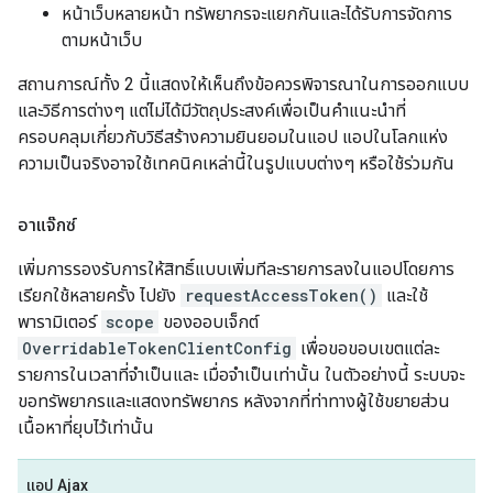
หน้าเว็บหลายหน้า ทรัพยากรจะแยกกันและได้รับการจัดการ
ตามหน้าเว็บ
สถานการณ์ทั้ง 2 นี้แสดงให้เห็นถึงข้อควรพิจารณาในการออกแบบ
และวิธีการต่างๆ แต่ไม่ได้มีวัตถุประสงค์เพื่อเป็นคำแนะนำที่
ครอบคลุมเกี่ยวกับวิธีสร้างความยินยอมในแอป แอปในโลกแห่ง
ความเป็นจริงอาจใช้เทคนิคเหล่านี้ในรูปแบบต่างๆ หรือใช้ร่วมกัน
อาแจ๊กซ์
เพิ่มการรองรับการให้สิทธิ์แบบเพิ่มทีละรายการลงในแอปโดยการ
เรียกใช้หลายครั้ง ไปยัง
requestAccessToken()
และใช้
พารามิเตอร์
scope
ของออบเจ็กต์
OverridableTokenClientConfig
เพื่อขอขอบเขตแต่ละ
รายการในเวลาที่จำเป็นและ เมื่อจำเป็นเท่านั้น ในตัวอย่างนี้ ระบบจะ
ขอทรัพยากรและแสดงทรัพยากร หลังจากที่ท่าทางผู้ใช้ขยายส่วน
เนื้อหาที่ยุบไว้เท่านั้น
แอป Ajax