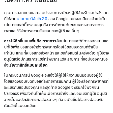
คุณควรออกแบบและมอบประสบการณ์ของผู้ใช้สำหรับแอปหลังจาก
ที่ได้อ่าน
นโยบาย OAuth 2.0
ของ Google อย่างละเอียดแล้วเท่านั้น
นโยบายเหล่านี้ครอบคลุมถึง การทำงานกับขอบเขตหลายรายการ
เวลาและวิธีจัดการความยินยอมของผู้ใช้ และอื่นๆ
การให้สิทธิ์แบบเพิ่มทีละรายการ
คือนโยบายและวิธีการออกแบบแอ
ปที่ใช้เพื่อ ขอสิทธิ์เข้าถึงทรัพยากรโดยใช้ขอบเขตตามที่จำเป็น
เท่านั้น แทนที่จะขอสิทธิ์ล่วงหน้า และขอทั้งหมดในครั้งเดียว ผู้ใช้อาจ
อนุมัติหรือปฏิเสธการแชร์ทรัพยากรแต่ละรายการ ที่แอปของคุณขอ
ซึ่งเรียกว่า
สิทธิ์แบบละเอียด
ในกระบวนการนี้ Google จะแจ้งให้ผู้ใช้ให้ความยินยอมของผู้ใช้
โดยแสดงขอบเขตที่ขอแต่ละรายการแยกกัน ผู้ใช้จะเลือกทรัพยากรที่
จะแชร์กับแอปของคุณ และสุดท้าย Google จะเรียกใช้ฟังก์ชัน
Callback เพื่อส่งคืนโทเค็นเพื่อการเข้าถึงและขอบเขตที่ผู้ใช้ อนุมัติ
จากนั้นแอปจะจัดการผลลัพธ์ต่างๆ ที่อาจเกิดขึ้นได้อย่างปลอดภัย
ด้วยสิทธิ์แบบละเอียด