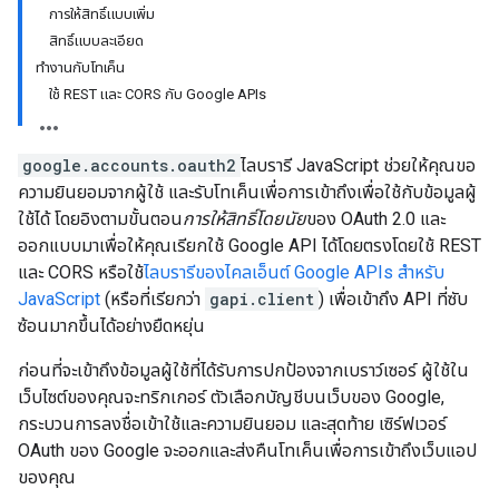
การให้สิทธิ์แบบเพิ่ม
สิทธิ์แบบละเอียด
ทำงานกับโทเค็น
ใช้ REST และ CORS กับ Google APIs
google.accounts.oauth2
ไลบรารี JavaScript ช่วยให้คุณขอ
ความยินยอมจากผู้ใช้ และรับโทเค็นเพื่อการเข้าถึงเพื่อใช้กับข้อมูลผู้
ใช้ได้ โดยอิงตามขั้นตอน
การให้สิทธิ์โดยนัย
ของ OAuth 2.0 และ
ออกแบบมาเพื่อให้คุณเรียกใช้ Google API ได้โดยตรงโดยใช้ REST
และ CORS หรือใช้
ไลบรารีของไคลเอ็นต์ Google APIs สำหรับ
JavaScript
(หรือที่เรียกว่า
gapi.client
) เพื่อเข้าถึง API ที่ซับ
ซ้อนมากขึ้นได้อย่างยืดหยุ่น
ก่อนที่จะเข้าถึงข้อมูลผู้ใช้ที่ได้รับการปกป้องจากเบราว์เซอร์ ผู้ใช้ใน
เว็บไซต์ของคุณจะทริกเกอร์ ตัวเลือกบัญชีบนเว็บของ Google,
กระบวนการลงชื่อเข้าใช้และความยินยอม และสุดท้าย เซิร์ฟเวอร์
OAuth ของ Google จะออกและส่งคืนโทเค็นเพื่อการเข้าถึงเว็บแอป
ของคุณ