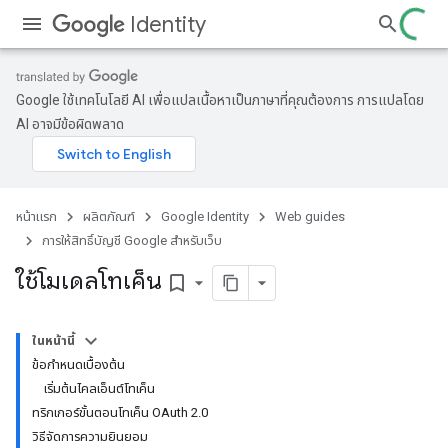
Identity
Google ใช้เทคโนโลยี AI เพื่อแปลเนื้อหาเป็นภาษาที่คุณต้องการ การแปลโดย
AI อาจมีข้อผิดพลาด
หน้าแรก
ผลิตภัณฑ์
Google Identity
Web guides
การให้สิทธิ์บัญชี Google สําหรับเว็บ
ใช้โมเดลโทเค็น
bookmark_border
ในหน้านี้
ข้อกำหนดเบื้องต้น
เริ่มต้นไคลเอ็นต์โทเค็น
ทริกเกอร์ขั้นตอนโทเค็น OAuth 2.0
วิธีจัดการความยินยอม