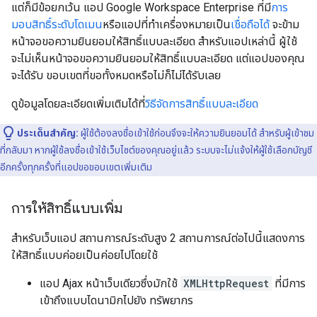
แต่ก็มีข้อยกเว้น แอป Google Workspace Enterprise ที่มี
การ
มอบสิทธิ์ระดับโดเมน
หรือแอปที่ทำเครื่องหมายเป็น
เชื่อถือได้
จะข้าม
หน้าจอขอความยินยอมให้สิทธิ์แบบละเอียด สำหรับแอปเหล่านี้ ผู้ใช้
จะไม่เห็นหน้าจอขอความยินยอมให้สิทธิ์แบบละเอียด แต่แอปของคุณ
จะได้รับ ขอบเขตที่ขอทั้งหมดหรือไม่ก็ไม่ได้รับเลย
ดูข้อมูลโดยละเอียดเพิ่มเติมได้ที่
วิธีจัดการสิทธิ์แบบละเอียด
ประเด็นสำคัญ:
ผู้ใช้ต้องลงชื่อเข้าใช้ก่อนจึงจะให้ความยินยอมได้ สำหรับผู้เข้าชม
ที่กลับมา หากผู้ใช้ลงชื่อเข้าใช้เว็บไซต์ของคุณอยู่แล้ว ระบบจะไม่แจ้งให้ผู้ใช้เลือกบัญชี
อีกครั้งทุกครั้งที่แอปขอขอบเขตเพิ่มเติม
การให้สิทธิ์แบบเพิ่ม
สำหรับเว็บแอป สถานการณ์ระดับสูง 2 สถานการณ์ต่อไปนี้แสดงการ
ให้สิทธิ์แบบค่อยเป็นค่อยไปโดยใช้
แอป Ajax หน้าเว็บเดียวซึ่งมักใช้
XMLHttpRequest
ที่มีการ
เข้าถึงแบบไดนามิกไปยัง ทรัพยากร