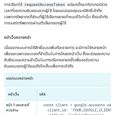
การเรียกใช้
requestAccessToken
แต่ละครั้งจะทริกเกอร์ช่วง
เวลาที่ขอความยินยอมจากผู้ใช้ โดยแอปของคุณจะมีสิทธิ์เข้าถึง
เฉพาะทรัพยากรที่ส่วนที่ผู้ใช้เลือกขยายกำหนดไว้เท่านั้น ซึ่งจะจำกัด
การแชร์ทรัพยากรผ่านตัวเลือกของผู้ใช้
หน้าเว็บหลายหน้า
เมื่อออกแบบการให้สิทธิ์แบบเพิ่มทีละรายการ จะมีการใช้หลายหน้า
เพื่อขอเฉพาะขอบเขตที่จำเป็นในการโหลดหน้าเว็บ ซึ่งจะช่วยลดความ
ซับซ้อนและความจำเป็นในการเรียกหลายครั้งเพื่อขอรับความ
ยินยอมของผู้ใช้และดึงโทเค็นเพื่อการเข้าถึง
แอปแบบหลายหน้า
หน้าเว็บ
รหัส
  const client = google.accounts.oaut
หน้า 1 เอกสารที่
    client_id: 'YOUR_GOOGLE_CLIENT_I
ควรอ่าน