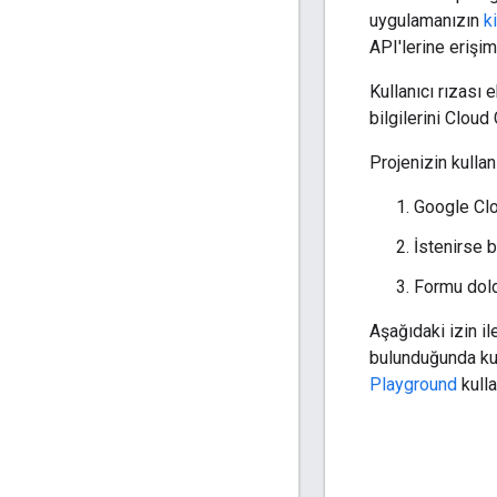
uygulamanızın
k
API'lerine erişim
Kullanıcı rızası 
bilgilerini Cloud
Projenizin kullan
Google Cl
İstenirse b
Formu dol
Aşağıdaki izin i
bulunduğunda kul
Playground
kulla