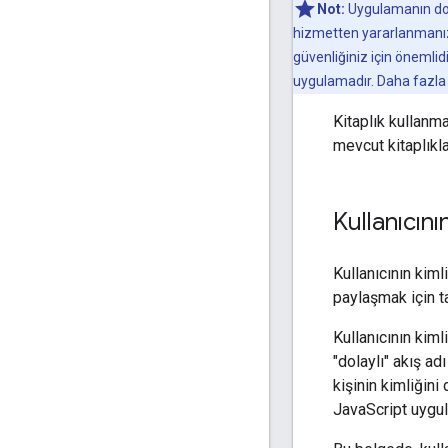
Not:
Uygulamanın doğr
hizmetten yararlanmanızı
güvenliğiniz için önemlidi
uygulamadır. Daha fazla b
Kitaplık kullanma
mevcut kitaplıkla
Kullanıcını
Kullanıcının kiml
paylaşmak için 
Kullanıcının kiml
"dolaylı" akış ad
kişinin kimliğini
JavaScript uygul