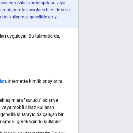
ceden yazılmış bir kitaplıktan veya
lamak, hem kullanıcıların hem de sizin
ş kod kullanmak genellikle en iyi
arı uygulayın. Bu talimatlarda,
ları
, internette kimlik onaylarını
yaklaşımlara "sunucu" akışı ve
cı veya mobil cihaz kullanan
(genellikle tarayıcıda çalışan bir
şmesi gerektiğinde kullanılır.