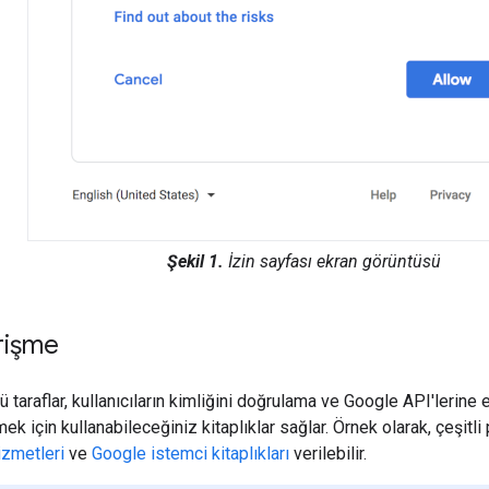
Şekil 1.
İzin sayfası ekran görüntüsü
rişme
taraflar, kullanıcıların kimliğini doğrulama ve Google API'lerine e
tmek için kullanabileceğiniz kitaplıklar sağlar. Örnek olarak, çeşitli
izmetleri
ve
Google istemci kitaplıkları
verilebilir.