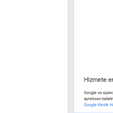
Hizmete e
Google ve üçüncü 
ayrıntısını halle
Google Kimlik H