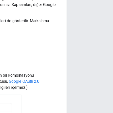
rsınız. Kapsamları, diğer Google
leri de gösterilir. Markalama
nın bir kombinasyonu
utusu,
Google OAuth 2.0
gileri içermez.)