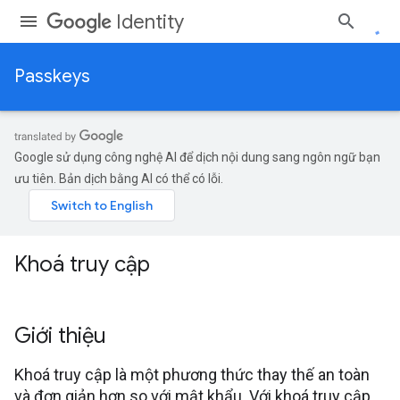
Identity
Passkeys
Google sử dụng công nghệ AI để dịch nội dung sang ngôn ngữ bạn
ưu tiên. Bản dịch bằng AI có thể có lỗi.
Khoá truy cập
Giới thiệu
Khoá truy cập là một phương thức thay thế an toàn
và đơn giản hơn so với mật khẩu. Với khoá truy cập,