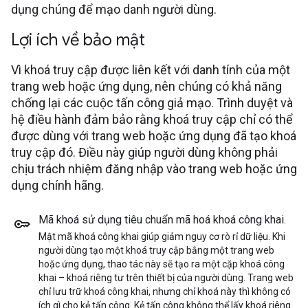
dụng chúng để mạo danh người dùng.
Lợi ích về bảo mật
Vì khoá truy cập được liên kết với danh tính của một
trang web hoặc ứng dụng, nên chúng có khả năng
chống lại các cuộc tấn công giả mạo. Trình duyệt và
hệ điều hành đảm bảo rằng khoá truy cập chỉ có thể
được dùng với trang web hoặc ứng dụng đã tạo khoá
truy cập đó. Điều này giúp người dùng không phải
chịu trách nhiệm đăng nhập vào trang web hoặc ứng
dụng chính hãng.
Mã khoá sử dụng tiêu chuẩn mã hoá khoá công khai
.
Mật mã khoá công khai giúp giảm nguy cơ rò rỉ dữ liệu. Khi
người dùng tạo một khoá truy cập bằng một trang web
hoặc ứng dụng, thao tác này sẽ tạo ra một cặp khoá công
khai – khoá riêng tư trên thiết bị của người dùng. Trang web
chỉ lưu trữ khoá công khai, nhưng chỉ khoá này thì không có
ích gì cho kẻ tấn công. Kẻ tấn công không thể lấy khoá riêng