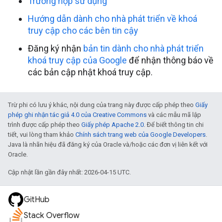
Trường hợp sử dụng
Hướng dẫn dành cho nhà phát triển về khoá
truy cập cho các bên tin cậy
Đăng ký nhận
bản tin dành cho nhà phát triển
khoá truy cập của Google
để nhận thông báo về
các bản cập nhật khoá truy cập.
Trừ phi có lưu ý khác, nội dung của trang này được cấp phép theo
Giấy
phép ghi nhận tác giả 4.0 của Creative Commons
và các mẫu mã lập
trình được cấp phép theo
Giấy phép Apache 2.0
. Để biết thông tin chi
tiết, vui lòng tham khảo
Chính sách trang web của Google Developers
.
Java là nhãn hiệu đã đăng ký của Oracle và/hoặc các đơn vị liên kết với
Oracle.
Cập nhật lần gần đây nhất: 2026-04-15 UTC.
GitHub
Stack Overflow