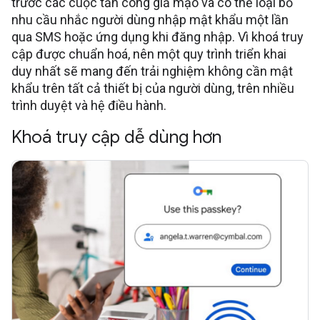
trước các cuộc tấn công giả mạo và có thể loại bỏ
nhu cầu nhắc người dùng nhập mật khẩu một lần
qua SMS hoặc ứng dụng khi đăng nhập. Vì khoá truy
cập được chuẩn hoá, nên một quy trình triển khai
duy nhất sẽ mang đến trải nghiệm không cần mật
khẩu trên tất cả thiết bị của người dùng, trên nhiều
trình duyệt và hệ điều hành.
Khoá truy cập dễ dùng hơn