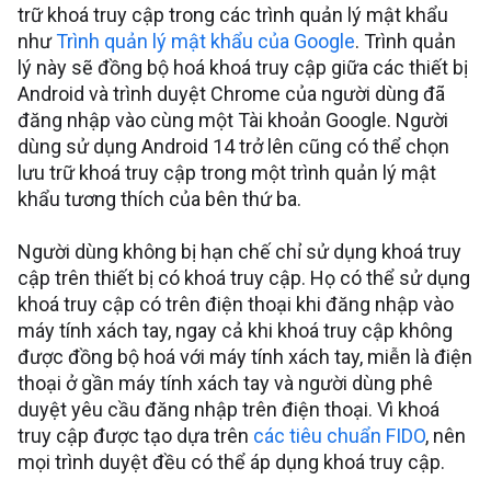
trữ khoá truy cập trong các trình quản lý mật khẩu
như
Trình quản lý mật khẩu của Google
. Trình quản
lý này sẽ đồng bộ hoá khoá truy cập giữa các thiết bị
Android và trình duyệt Chrome của người dùng đã
đăng nhập vào cùng một Tài khoản Google. Người
dùng sử dụng Android 14 trở lên cũng có thể chọn
lưu trữ khoá truy cập trong một trình quản lý mật
khẩu tương thích của bên thứ ba.
Người dùng không bị hạn chế chỉ sử dụng khoá truy
cập trên thiết bị có khoá truy cập. Họ có thể sử dụng
khoá truy cập có trên điện thoại khi đăng nhập vào
máy tính xách tay, ngay cả khi khoá truy cập không
được đồng bộ hoá với máy tính xách tay, miễn là điện
thoại ở gần máy tính xách tay và người dùng phê
duyệt yêu cầu đăng nhập trên điện thoại. Vì khoá
truy cập được tạo dựa trên
các tiêu chuẩn FIDO
, nên
mọi trình duyệt đều có thể áp dụng khoá truy cập.