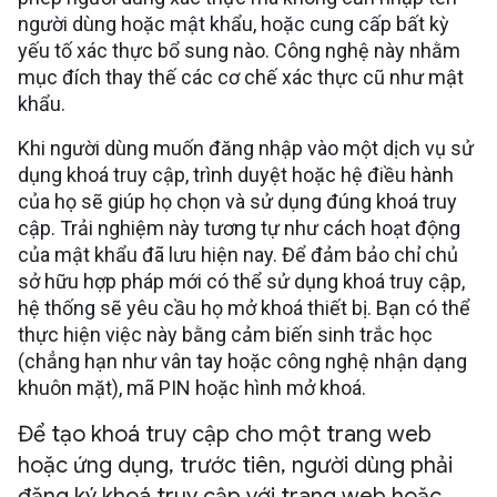
người dùng hoặc mật khẩu, hoặc cung cấp bất kỳ
yếu tố xác thực bổ sung nào. Công nghệ này nhằm
mục đích thay thế các cơ chế xác thực cũ như mật
khẩu.
Khi người dùng muốn đăng nhập vào một dịch vụ sử
dụng khoá truy cập, trình duyệt hoặc hệ điều hành
của họ sẽ giúp họ chọn và sử dụng đúng khoá truy
cập. Trải nghiệm này tương tự như cách hoạt động
của mật khẩu đã lưu hiện nay. Để đảm bảo chỉ chủ
sở hữu hợp pháp mới có thể sử dụng khoá truy cập,
hệ thống sẽ yêu cầu họ mở khoá thiết bị. Bạn có thể
thực hiện việc này bằng cảm biến sinh trắc học
(chẳng hạn như vân tay hoặc công nghệ nhận dạng
khuôn mặt), mã PIN hoặc hình mở khoá.
Để tạo khoá truy cập cho một trang web
hoặc ứng dụng
,
trước tiên
,
người dùng phải
đăng ký khoá truy cập với trang web hoặc