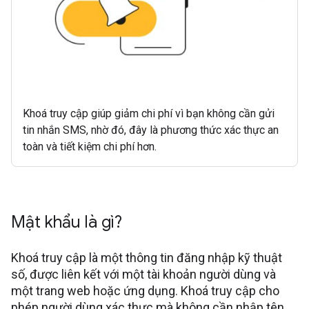
Khoá truy cập giúp giảm chi phí vì bạn không cần gửi
tin nhắn SMS, nhờ đó, đây là phương thức xác thực an
toàn và tiết kiệm chi phí hơn.
Mật khẩu là gì?
Khoá truy cập là một thông tin đăng nhập kỹ thuật
số, được liên kết với một tài khoản người dùng và
một trang web hoặc ứng dụng. Khoá truy cập cho
phép người dùng xác thực mà không cần nhập tên