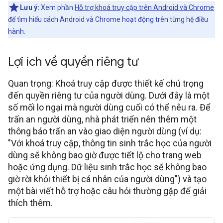
Lưu ý:
Xem phần
Hỗ trợ khoá truy cập trên Android và Chrome
để tìm hiểu cách Android và Chrome hoạt động trên từng hệ điều
hành.
Lợi ích về quyền riêng tư
Quan trọng: Khoá truy cập được thiết kế chú trọng
đến quyền riêng tư của người dùng. Dưới đây là một
số mối lo ngại mà người dùng cuối có thể nêu ra. Để
trấn an người dùng, nhà phát triển nên thêm một
thông báo trấn an vào giao diện người dùng (ví dụ:
"Với khoá truy cập, thông tin sinh trắc học của người
dùng sẽ không bao giờ được tiết lộ cho trang web
hoặc ứng dụng. Dữ liệu sinh trắc học sẽ không bao
giờ rời khỏi thiết bị cá nhân của người dùng") và tạo
một bài viết hỗ trợ hoặc câu hỏi thường gặp để giải
thích thêm.