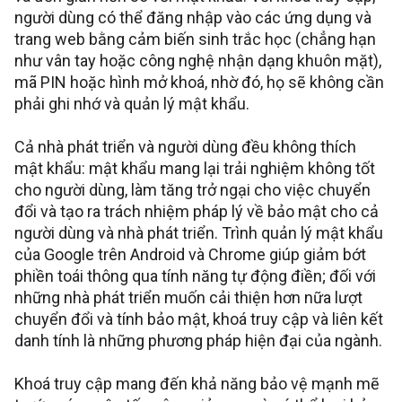
người dùng có thể đăng nhập vào các ứng dụng và
trang web bằng cảm biến sinh trắc học (chẳng hạn
như vân tay hoặc công nghệ nhận dạng khuôn mặt),
mã PIN hoặc hình mở khoá, nhờ đó, họ sẽ không cần
phải ghi nhớ và quản lý mật khẩu.
Cả nhà phát triển và người dùng đều không thích
mật khẩu: mật khẩu mang lại trải nghiệm không tốt
cho người dùng, làm tăng trở ngại cho việc chuyển
đổi và tạo ra trách nhiệm pháp lý về bảo mật cho cả
người dùng và nhà phát triển. Trình quản lý mật khẩu
của Google trên Android và Chrome giúp giảm bớt
phiền toái thông qua tính năng tự động điền; đối với
những nhà phát triển muốn cải thiện hơn nữa lượt
chuyển đổi và tính bảo mật, khoá truy cập và liên kết
danh tính là những phương pháp hiện đại của ngành.
Khoá truy cập mang đến khả năng bảo vệ mạnh mẽ