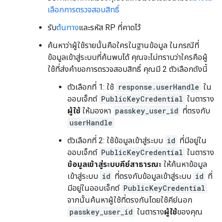
เลือกการตรวจสอบสิทธิ์
รับ
ต้นทาง
และรหัส RP ที่คาดไว้
ค้นหาว่าผู้ใช้รายนั้นคือใครในฐานข้อมูล ในกรณีที่
ข้อมูลเข้าสู่ระบบที่ค้นพบได้ คุณจะไม่ทราบว่าใครคือผู้
ใช้ที่ส่งคำขอการตรวจสอบสิทธิ์ คุณมี 2 ตัวเลือกดังนี้
ตัวเลือกที่ 1: ใช้
response.userHandle
ใน
ออบเจ็กต์
PublicKeyCredential
ในตาราง
ผู้ใช้
ให้มองหา
passkey_user_id
ที่ตรงกับ
userHandle
ตัวเลือกที่ 2: ใช้ข้อมูลเข้าสู่ระบบ
id
ที่มีอยู่ใน
ออบเจ็กต์
PublicKeyCredential
ในตาราง
ข้อมูลเข้าสู่ระบบคีย์สาธารณะ
ให้ค้นหาข้อมูล
เข้าสู่ระบบ
id
ที่ตรงกับข้อมูลเข้าสู่ระบบ
id
ที่
มีอยู่ในออบเจ็กต์
PublicKeyCredential
จากนั้นค้นหาผู้ใช้ที่ตรงกันโดยใช้คีย์นอก
passkey_user_id
ในตาราง
ผู้ใช้
ของคุณ