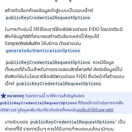
สร้างตัวเลือกคำขอข้อมูลเข้าสู่ระบบเป็นออบเจ็กต์
publicKeyCredentialRequestOptions
ในการทำเช่นนี้ ให้ใช้ไลบรารีฝั่งเซิร์ฟเวอร์ของ FIDO โดยปกติจะมี
ฟังก์ชันยูทิลิตีที่สามารถสร้างตัวเลือกเหล่านี้ให้คุณได้
SimpleWebAuthn ให้บริการ ตัวอย่างเช่น
generateAuthenticationOptions
publicKeyCredentialRequestOptions
ควรมีข้อมูล
ทั้งหมดที่จำเป็นสำหรับการตรวจสอบสิทธิ์พาสคีย์ ส่งต่อข้อมูลนี้ไป
ยังฟังก์ชันในไลบรารีฝั่งเซิร์ฟเวอร์ของ FIDO ซึ่งมีหน้าที่สร้างออบ
เจ็กต์
publicKeyCredentialRequestOptions
หมายเหตุ:
ในบทความนี้ เราให้ความสำคัญกับช่อง
publicKeyCredentialRequestOptions
ที่ต้องมีการดำเนินการจากฝั่ง
เซิร์ฟเวอร์ ดูข้อมูลเพิ่มเติมเกี่ยวกับช่องทั้งหมดใน
ลงชื่อเข้าใช้ด้วยพาสคีย์
บางส่วนของ
publicKeyCredentialRequestOptions
' เป็น
ค่าคงที่ได้ รายการอื่นๆ ควรได้รับการกำหนดแบบไดนามิกบน