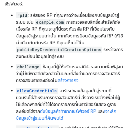
เซิร์ฟเวอร์:
rpId
: รหัสของ RP ที่คุณคาดว่าจะเชื่อมโยงกับข้อมูลเข้าสู่
ระบบ เช่น
example.com
การตรวจสอบสิทธิ์จะสำเร็จก็ต่อ
เมื่อรหัส RP ที่คุณระบุที่นี่ตรงกับรหัส RP ที่เชื่อมโยงกับ
ข้อมูลเข้าสู่ระบบเท่านั้น หากต้องการป้อนข้อมูลรหัส RP ให้ใช้
ค่าเดียวกันกับรหัส RP ที่คุณตั้งค่าไว้ใน
publicKeyCredentialCreationOptions
ระหว่างการ
ลงทะเบียนข้อมูลเข้าสู่ระบบ
challenge
: ข้อมูลที่ผู้ให้บริการพาสคีย์จะลงนามเพื่อพิสูจน์
ว่าผู้ใช้มีพาสคีย์ดังกล่าวในขณะที่ส่งคำขอการตรวจสอบสิทธิ์
ตรวจสอบรายละเอียดใน
สร้างภารกิจ
allowCredentials
: อาร์เรย์ของข้อมูลเข้าสู่ระบบที่
ยอมรับได้สำหรับการตรวจสอบสิทธิ์นี้ ส่งอาร์เรย์ว่างเพื่อให้ผู้
ใช้เลือกพาสคีย์ที่ใช้ได้จากรายการที่เบราว์เซอร์แสดง ดูราย
ละเอียดได้จาก
ดึงข้อมูลคำท้าจากเซิร์ฟเวอร์ RP
และ
เจาะลึก
ข้อมูลเข้าสู่ระบบที่ค้นพบได้