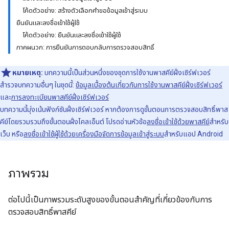
โค้ดตัวอย่าง: สร้างตัวเลือกคำขอข้อมูลเข้าสู่ระบบ
ยืนยันและลงชื่อเข้าใช้ผู้ใช้
โค้ดตัวอย่าง: ยืนยันและลงชื่อเข้าใช้ผู้ใช้
ภาคผนวก: การยืนยันการตอบกลับการตรวจสอบสิทธิ์
หมายเหตุ:
บทความนี้เป็นส่วนหนึ่งของชุดการใช้งานพาสคีย์ฝั่งเซิร์ฟเวอร์
สำรวจบทความอื่นๆ ในชุดนี้:
ข้อมูลเบื้องต้นเกี่ยวกับการใช้งานพาสคีย์ฝั่งเซิร์ฟเวอร์
และ
การลงทะเบียนพาสคีย์ฝั่งเซิร์ฟเวอร์
บทความนี้มุ่งเน้นฟังก์ชันฝั่งเซิร์ฟเวอร์ หากต้องการดูขั้นตอนการตรวจสอบสิทธิ์พาส
คีย์โดยรวมรวมถึงขั้นตอนฝั่งไคลเอ็นต์ โปรดอ่านหัวข้อ
ลงชื่อเข้าใช้ด้วยพาสคีย์
สำหรับ
เว็บ หรือ
ลงชื่อเข้าใช้ผู้ใช้ด้วยเครื่องมือจัดการข้อมูลเข้าสู่ระบบ
สำหรับแอป Android
ภาพรวม
ต่อไปนี้เป็นภาพรวมระดับสูงของขั้นตอนสำคัญที่เกี่ยวข้องกับการ
ตรวจสอบสิทธิ์พาสคีย์