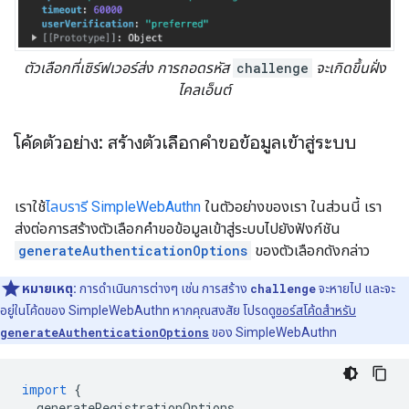
ตัวเลือกที่เซิร์ฟเวอร์ส่ง การถอดรหัส
challenge
จะเกิดขึ้นฝั่ง
ไคลเอ็นต์
โค้ดตัวอย่าง: สร้างตัวเลือกคำขอข้อมูลเข้าสู่ระบบ
เราใช้
ไลบรารี SimpleWebAuthn
ในตัวอย่างของเรา ในส่วนนี้ เรา
ส่งต่อการสร้างตัวเลือกคำขอข้อมูลเข้าสู่ระบบไปยังฟังก์ชัน
generateAuthenticationOptions
ของตัวเลือกดังกล่าว
หมายเหตุ:
การดำเนินการต่างๆ เช่น การสร้าง
challenge
จะหายไป และจะ
อยู่ในโค้ดของ SimpleWebAuthn หากคุณสงสัย โปรดดู
ซอร์สโค้ดสำหรับ
generateAuthenticationOptions
ของ SimpleWebAuthn
import
{
generateRegistrationOptions
,