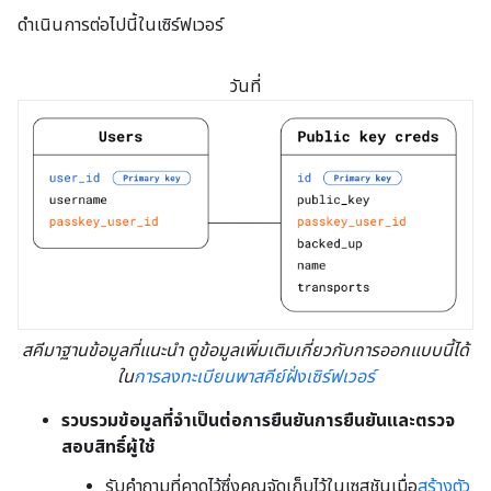
ดำเนินการต่อไปนี้ในเซิร์ฟเวอร์
วันที่
สคีมาฐานข้อมูลที่แนะนำ ดูข้อมูลเพิ่มเติมเกี่ยวกับการออกแบบนี้ได้
ใน
การลงทะเบียนพาสคีย์ฝั่งเซิร์ฟเวอร์
รวบรวมข้อมูลที่จำเป็นต่อการยืนยันการยืนยันและตรวจ
สอบสิทธิ์ผู้ใช้
รับคำถามที่คาดไว้ซึ่งคุณจัดเก็บไว้ในเซสชันเมื่อ
สร้างตัว