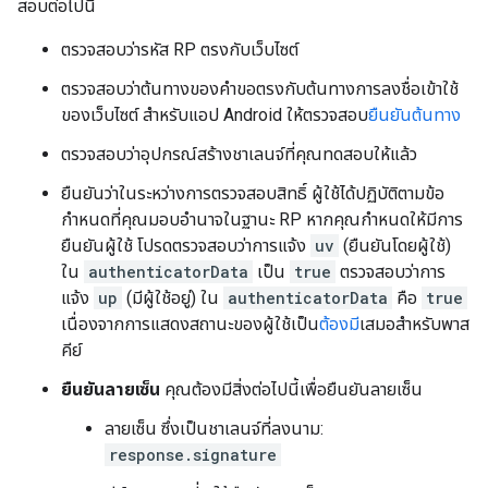
สอบต่อไปนี้
ตรวจสอบว่ารหัส RP ตรงกับเว็บไซต์
ตรวจสอบว่าต้นทางของคำขอตรงกับต้นทางการลงชื่อเข้าใช้
ของเว็บไซต์ สำหรับแอป Android ให้ตรวจสอบ
ยืนยันต้นทาง
ตรวจสอบว่าอุปกรณ์สร้างชาเลนจ์ที่คุณทดสอบให้แล้ว
ยืนยันว่าในระหว่างการตรวจสอบสิทธิ์ ผู้ใช้ได้ปฏิบัติตามข้อ
กำหนดที่คุณมอบอำนาจในฐานะ RP หากคุณกำหนดให้มีการ
ยืนยันผู้ใช้ โปรดตรวจสอบว่าการแจ้ง
uv
(ยืนยันโดยผู้ใช้)
ใน
authenticatorData
เป็น
true
ตรวจสอบว่าการ
แจ้ง
up
(มีผู้ใช้อยู่) ใน
authenticatorData
คือ
true
เนื่องจากการแสดงสถานะของผู้ใช้เป็น
ต้องมี
เสมอสำหรับพาส
คีย์
ยืนยันลายเซ็น
คุณต้องมีสิ่งต่อไปนี้เพื่อยืนยันลายเซ็น
ลายเซ็น ซึ่งเป็นชาเลนจ์ที่ลงนาม:
response.signature