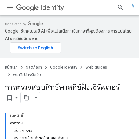
Identity
Google ใช้เทคโนโลยี AI เพื่อแปลเนื้อหาเป็นภาษาที่คุณต้องการ การแปลโดย
AI อาจมีข้อผิดพลาด
หน้าแรก
ผลิตภัณฑ์
Google Identity
Web guides
พาสคีย์สำหรับเว็บ
การตรวจสอบสิทธิ์พาสคีย์ฝั่งเซิร์ฟเวอร์
bookmark_border
ในหน้านี้
ภาพรวม
สร้างภารกิจ
สร้างตัวเลือกคำขอข้อมูลเข้าสู่ระบบ