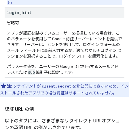
す。
login
_
hint
省略可
アプリが認証を試みているユーザーを把握している場合は、こ
のパラメータを使用して Google 認証サーバーにヒントを提供で
きます。サーバーは、ヒントを使用して、ログイン フォームの
メール フィールドに事前入力するか、適切なマルチログイン セ
ッションを選択することで、ログイン フローを簡素化します。
パラメータ値を、ユーザーの Google ID に相当するメールアド
sub
レスまたは
識別子に設定します。
注:
クライアントが
client_secret
を非公開にできないため、イン
ストールされたアプリでの増分認証はサポートされていません。
認証 URL の例
以下のタブには、さまざまなリダイレクト URI オプショ
ンの承認 URL の例が示されています。