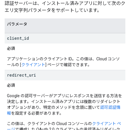
認証サーバーは、インストール済みアプリに対して次のク
エリ文字列パラメータをサポートしています。
パラメータ
client
_
id
必須
アプリケーションのクライアント ID。この値は、Cloud コンソ
ールの [
クライアント
] ページで確認できます。
redirect
_
uri
必須
Google の認可サーバーがアプリにレスポンスを送信する方法を
決定します。インストール済みアプリには複数のリダイレクト
オプションがあり、特定のメソッドを念頭に置いて
認可認証情
報
を設定する必要があります。
この値は、クライアントの Cloud コンソールの
クライアント ペ
ージ
で構成した OAuth 2.0 クライアントの承認済みリダイレク