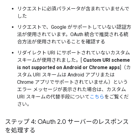
リクエストに必須パラメータが含まれていませんで
した
リクエストで、Google がサポートしていない認証方
法が使用されています。OAuth 統合で推奨される統
合方法が使用されていることを確認する
リダイレクト URI にサポートされていないカスタム
スキームが使用されました。[
Custom URI scheme
is not supported on Android or Chrome apps
]（カ
スタム URI スキームは Android アプリまたは
Chrome アプリでサポートされていません）という
エラー メッセージが表示された場合は、カスタム
URI スキームの代替手段について
こちら
をご覧くだ
さい。
ステップ 4: OAuth 2
.
0 サーバーのレスポンス
を処理する