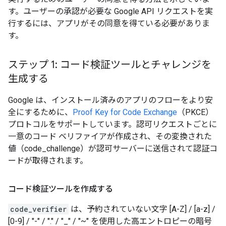
す。ユーザーの承認が必要な Google API リクエストを実
行するには、アプリがその同意を得ている必要がありま
す。
ステップ 1: コード検証ツールとチャレンジを
生成する
Google は、インストール済みのアプリのフローをより安
全にするために、
Proof Key for Code Exchange
（PKCE）
プロトコルをサポートしています。認可リクエストごとに
一意のコード ベリファイアが作成され、その変換された
値（code_challenge）が認可サーバーに送信されて認証コ
ードが取得されます。
コード検証ツールを作成する
code_verifier
は、予約されていない文字 [A-Z] / [a-z] /
[0-9] / "-" / "." / "_" / "~" を使用した高エントロピーの暗号