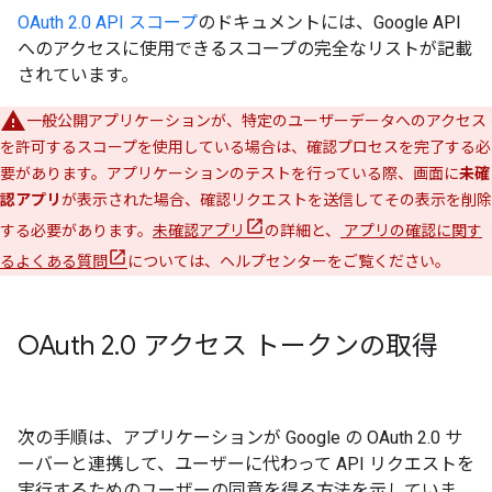
OAuth 2.0 API スコープ
のドキュメントには、Google API
へのアクセスに使用できるスコープの完全なリストが記載
されています。
一般公開アプリケーションが、特定のユーザーデータへのアクセス
を許可するスコープを使用している場合は、確認プロセスを完了する必
要があります。アプリケーションのテストを行っている際、画面に
未確
認アプリ
が表示された場合、確認リクエストを送信してその表示を削除
する必要があります。
未確認アプリ
の詳細と、
アプリの確認に関す
るよくある質問
については、ヘルプセンターをご覧ください。
OAuth 2
.
0 アクセス トークンの取得
次の手順は、アプリケーションが Google の OAuth 2.0 サ
ーバーと連携して、ユーザーに代わって API リクエストを
実行するためのユーザーの同意を得る方法を示していま