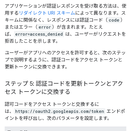
アプリケーションが認証レスポンスを受け取る方法は、使
用する
リダイレクト URI スキーム
によって異なります。ス
キームに関係なく、レスポンスには認証コード（
code
）
またはエラー（
error
）が含まれます。たとえ
ば、
error=access_denied
は、ユーザーがリクエストを
拒否したことを示します。
ユーザーがアプリへのアクセスを許可すると、次のステッ
プで説明するように、認証コードをアクセス トークンと
更新トークンに交換できます。
ステップ 5: 認証コードを更新トークンとアク
セス トークンに交換する
認可コードをアクセス トークンと交換するに
は、
https://oauth2.googleapis.com/token
エンドポ
イントを呼び出し、次のパラメータを設定します。