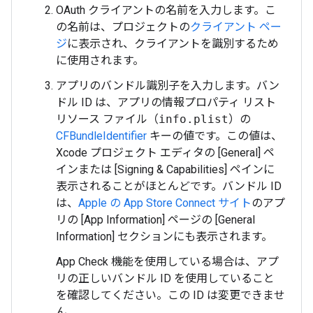
OAuth クライアントの名前を入力します。こ
の名前は、プロジェクトの
クライアント ペー
ジ
に表示され、クライアントを識別するため
に使用されます。
アプリのバンドル識別子を入力します。バン
ドル ID は、アプリの情報プロパティ リスト
リソース ファイル（
info.plist
）の
CFBundleIdentifier
キーの値です。この値は、
Xcode プロジェクト エディタの [General] ペ
インまたは [Signing & Capabilities] ペインに
表示されることがほとんどです。バンドル ID
は、
Apple の App Store Connect サイト
のアプ
リの [App Information] ページの [General
Information] セクションにも表示されます。
App Check 機能を使用している場合は、アプ
リの正しいバンドル ID を使用していること
を確認してください。この ID は変更できませ
ん。