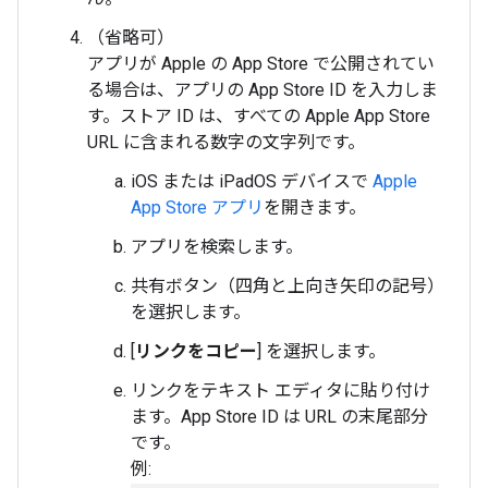
（省略可）
アプリが Apple の App Store で公開されてい
る場合は、アプリの App Store ID を入力しま
す。ストア ID は、すべての Apple App Store
URL に含まれる数字の文字列です。
iOS または iPadOS デバイスで
Apple
App Store アプリ
を開きます。
アプリを検索します。
共有ボタン（四角と上向き矢印の記号）
を選択します。
[
リンクをコピー
] を選択します。
リンクをテキスト エディタに貼り付け
ます。App Store ID は URL の末尾部分
です。
例: