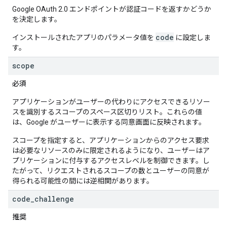
Google OAuth 2.0 エンドポイントが認証コードを返すかどうか
を決定します。
code
インストールされたアプリのパラメータ値を
に設定しま
す。
scope
必須
アプリケーションがユーザーの代わりにアクセスできるリソー
スを識別するスコープのスペース区切りリスト。これらの値
は、Google がユーザーに表示する同意画面に反映されます。
スコープを指定すると、アプリケーションからのアクセス要求
は必要なリソースのみに限定されるようになり、ユーザーはア
プリケーションに付与するアクセスレベルを制御できます。し
たがって、リクエストされるスコープの数とユーザーの同意が
得られる可能性の間には逆相関があります。
code
_
challenge
推奨