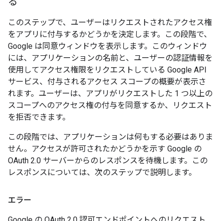
る
このステップで、ユーザーはリクエストされたアクセス権
をアプリに付与するかどうかを決定します。この段階で、
Google は同意ウィンドウを表示します。このウィンドウ
には、アプリケーションの名前と、ユーザーの認証情報を
使用してアクセス権限をリクエストしている Google API
サービス、付与されるアクセス スコープの概要が表示さ
れます。ユーザーは、アプリがリクエストした 1 つ以上の
スコープへのアクセス権の付与を同意するか、リクエスト
を拒否できます。
この段階では、アプリケーションは何もする必要はありま
せん。アクセスが許可されたかどうかを示す Google の
OAuth 2.0 サーバーからのレスポンスを待機します。この
レスポンスについては、次のステップで説明します。
エラー
Google の OAuth 2.0 認可エンドポイントへのリクエスト