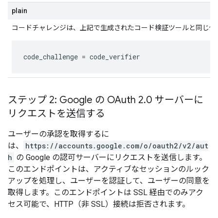
plain
コードチャレンジは、上記で生成されたコード検証ツールと同じ値
code_challenge
 = 
code_verifier
ステップ 2: Google の OAuth 2
.
0 サーバーに
リクエストを送信する
ユーザーの承認を取得するに
は、
https://accounts.google.com/o/oauth2/v2/aut
h
の Google の認可サーバーにリクエストを送信します。
このエンドポイントは、アクティブなセッションのルック
アップを処理し、ユーザーを認証して、ユーザーの同意を
取得します。このエンドポイントは SSL 経由でのみアク
セス可能で、HTTP（非 SSL）接続は拒否されます。