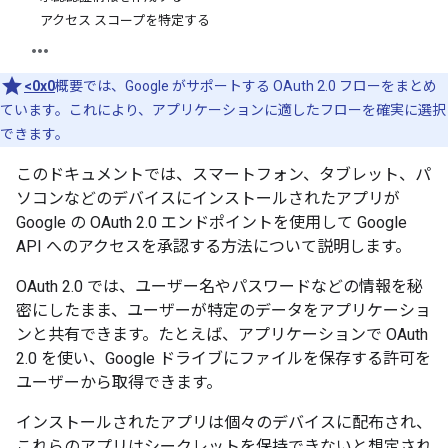
アクセス スコープを特定する
<0x0
概要では、Google がサポートする OAuth 2.0 フローをまとめ
ています。これにより、アプリケーションに適したフローを確実に選択
できます。
このドキュメントでは、スマートフォン、タブレット、パ
ソコンなどのデバイスにインストールされたアプリが
Google の OAuth 2.0 エンドポイントを使用して Google
API へのアクセスを承認する方法について説明します。
OAuth 2.0 では、ユーザー名やパスワードなどの情報を秘
密にしたまま、ユーザーが特定のデータをアプリケーショ
ンと共有できます。たとえば、アプリケーションで OAuth
2.0 を使い、Google ドライブにファイルを保存する許可を
ユーザーから取得できます。
インストールされたアプリは個々のデバイスに配布され、
これらのアプリはシークレットを保持できないと想定され