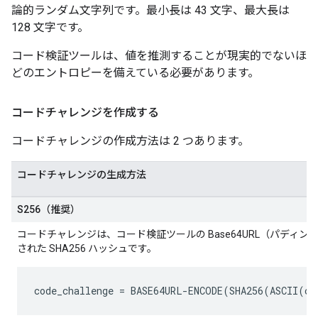
論的ランダム文字列です。最小長は 43 文字、最大長は
128 文字です。
コード検証ツールは、値を推測することが現実的でないほ
どのエントロピーを備えている必要があります。
コードチャレンジを作成する
コードチャレンジの作成方法は 2 つあります。
コードチャレンジの生成方法
S256（推奨）
コードチャレンジは、コード検証ツールの Base64URL（パディ
された SHA256 ハッシュです。
code_challenge
 = BASE64URL-ENCODE(SHA256(ASCII(
co