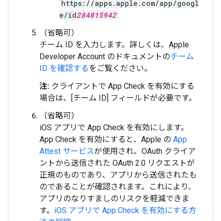
https://apps.apple.com/app/googl
e/id
284815942
（省略可）
チーム ID を入力します。詳しくは、Apple
Developer Account のドキュメントの
チーム
ID を確認する
をご覧ください。
注:
クライアントで App Check を有効にする
場合は、[チーム ID] フィールドが必要です。
（省略可）
iOS アプリで App Check を有効にします。
App Check を有効にすると、Apple の
App
Attest サービス
が使用され、OAuth クライア
ントから送信された OAuth 2.0 リクエストが
正規のものであり、アプリから送信されたも
のであることが確認されます。これにより、
アプリのなりすましのリスクを軽減できま
す。
iOS アプリで App Check を有効にする方