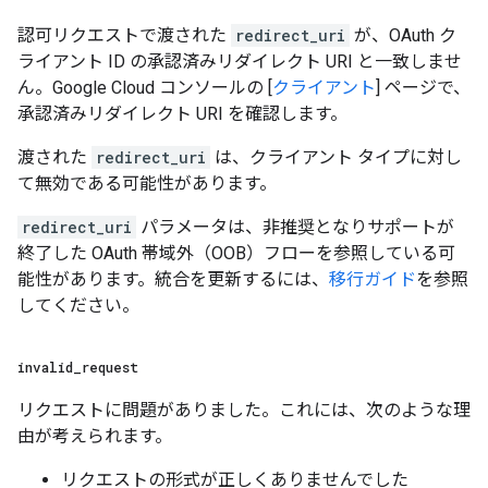
認可リクエストで渡された
redirect_uri
が、OAuth ク
ライアント ID の承認済みリダイレクト URI と一致しませ
ん。Google Cloud コンソールの [
クライアント
] ページで、
承認済みリダイレクト URI を確認します。
渡された
redirect_uri
は、クライアント タイプに対し
て無効である可能性があります。
redirect_uri
パラメータは、非推奨となりサポートが
終了した OAuth 帯域外（OOB）フローを参照している可
能性があります。統合を更新するには、
移行ガイド
を参照
してください。
invalid
_
request
リクエストに問題がありました。これには、次のような理
由が考えられます。
リクエストの形式が正しくありませんでした