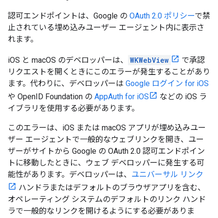
認可エンドポイントは、Google の
OAuth 2.0 ポリシー
で禁
止されている埋め込みユーザー エージェント内に表示さ
れます。
iOS と macOS のデベロッパーは、
WKWebView
で承認
リクエストを開くときにこのエラーが発生することがあり
ます。代わりに、デベロッパーは
Google ログイン for iOS
や OpenID Foundation の
AppAuth for iOS
などの iOS ラ
イブラリを使用する必要があります。
このエラーは、iOS または macOS アプリが埋め込みユー
ザー エージェントで一般的なウェブリンクを開き、ユー
ザーがサイトから Google の OAuth 2.0 認可エンドポイン
トに移動したときに、ウェブ デベロッパーに発生する可
能性があります。デベロッパーは、
ユニバーサル リンク
ハンドラまたはデフォルトのブラウザアプリを含む、
オペレーティング システムのデフォルトのリンク ハンド
ラで一般的なリンクを開けるようにする必要がありま