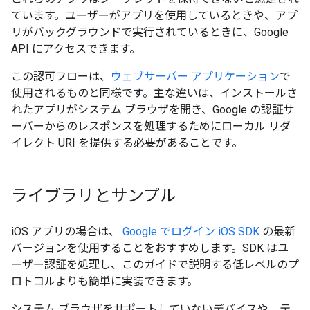
ています。ユーザーがアプリを使用しているときや、アプ
リがバックグラウンドで実行されているときに、Google
API にアクセスできます。
この認可フローは、
ウェブサーバー アプリケーション
で
使用されるものと同様です。主な違いは、インストールさ
れたアプリがシステム ブラウザを開き、Google の認証サ
ーバーからのレスポンスを処理するためにローカル リダ
イレクト URI を提供する必要があることです。
ライブラリとサンプル
iOS アプリの場合は、
Google でログイン iOS SDK
の最新
バージョンを使用することをおすすめします。SDK はユ
ーザー認証を処理し、このガイドで説明する低レベルのプ
ロトコルよりも簡単に実装できます。
システム ブラウザをサポートしていないデバイスや、テ