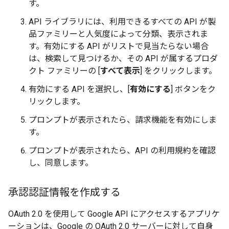
す。
API ライブラリには、利用できるすべての API が製
品ファミリーと人気度によって分類、表示されま
す。有効にする API がリストで見当たらない場合
は、検索して見つけるか、その API が属するプロダ
クト ファミリーの [
すべて表示
] をクリックします。
有効にする API を選択し、[
有効にする
] ボタンをク
リックします。
プロンプトが表示されたら、請求機能を有効にしま
す。
プロンプトが表示されたら、API の利用規約を確認
し、同意します。
承認認証情報を作成する
OAuth 2.0 を使用して Google API にアクセスするアプリケ
ーションは、Google の OAuth 2.0 サーバーに対して自身