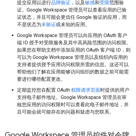
提交应用以进行
品牌验证
，以及
敏感
和
受限
范围验
证。Google Workspace 管理员可以查看应用的已验
证状态，并且可能会更信任 Google 验证的应用，而
不是状态为
未验证
或未知的应用。
Google Workspace 管理员可以向应用的 OAuth 客户
端 ID 授予对受限服务及其中高风险范围的访问权限。
如果您在帮助文档中添加应用的 OAuth 客户端 ID，则
可以为 Google Workspace 管理员以及组织内应用的
支持者提供授予应用访问权限所需的信息。这还可以
帮助他们了解在应用能够访问组织的数据之前可能需
要进行哪些配置更改。
定期监控您在配置 OAuth
权限请求页面
时提供的用户
支持电子邮件地址。Google Workspace 管理员在审
核您应用的访问权限时可以查看此电子邮件地址，并
且可能会就可能存在的问题和疑虑与您联系。
Google Workspace 管理员控件对令牌