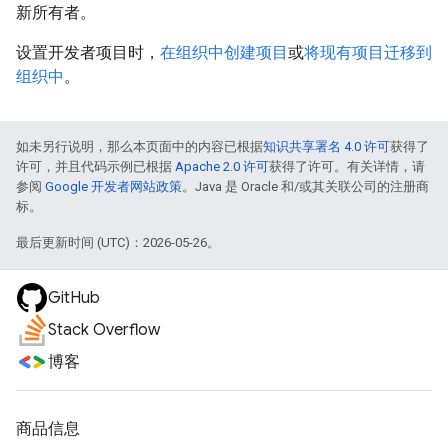
新所有者。
设置开发者项目时，
在组织中创建项目
或
将现有项目迁移到
组织中
。
如未另行说明，那么本页面中的内容已根据
知识共享署名 4.0 许可
获得了
许可，并且代码示例已根据
Apache 2.0 许可
获得了许可。有关详情，请
参阅
Google 开发者网站政策
。Java 是 Oracle 和/或其关联公司的注册商
标。
最后更新时间 (UTC)：2026-05-26。
GitHub
Stack Overflow
博客
商品信息