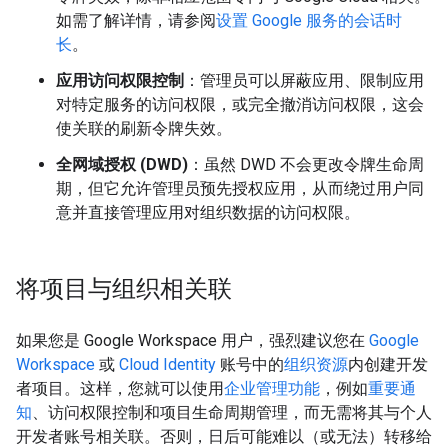
如需了解详情，请参阅
设置 Google 服务的会话时
长
。
应用访问权限控制
：管理员可以屏蔽应用、限制应用
对特定服务的访问权限，或完全撤消访问权限，这会
使关联的刷新令牌失效。
全网域授权 (DWD)
：虽然 DWD 不会更改令牌生命周
期，但它允许管理员预先授权应用，从而绕过用户同
意并直接管理应用对组织数据的访问权限。
将项目与组织相关联
如果您是 Google Workspace 用户，强烈建议您在
Google
Workspace
或
Cloud Identity
账号中的
组织资源
内创建开发
者项目。这样，您就可以使用
企业管理功能
，例如
重要通
知
、访问权限控制和项目生命周期管理，而无需将其与个人
开发者账号相关联。否则，日后可能难以（或无法）转移给