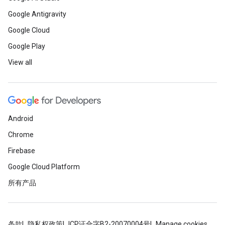
Google Antigravity
Google Cloud
Google Play
View all
Android
Chrome
Firebase
Google Cloud Platform
所有产品
条款
隐私权政策
ICP证合字B2-20070004号
Manage cookies