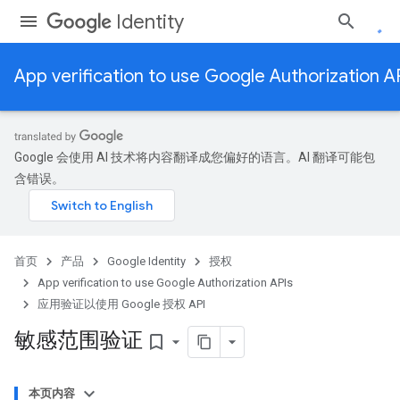
Identity
App verification to use Google Authorization A
Google 会使用 AI 技术将内容翻译成您偏好的语言。AI 翻译可能包
含错误。
首页
产品
Google Identity
授权
App verification to use Google Authorization APIs
应用验证以使用 Google 授权 API
敏感范围验证
bookmark_border
本页内容