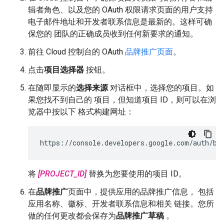
辑者角色、以及您的 OAuth 权限请求页面的用户支持
电子邮件地址和开发者联系信息是最新的。这样可确
保您的 团队的正确成员收到任何新要求的通知。
前往 Cloud 控制台的 OAuth
品牌推广页面
。
点击
项目选择器
按钮。
在随即显示的
选择来源
对话框中，选择您的项目。如
果您找不到自己的 项目，但知道项目 ID，则可以在浏
览器中按以下 格式构建网址：
https://console.developers.google.com/auth/br
将
[PROJECT_ID]
替换为您要使用的项目 ID。
在
品牌推广
页面中，提供应用的品牌推广信息， 包括
应用名称、徽标、开发者联系信息和相关 链接。您所
做的任何更改都会保存为
品牌推广草稿
。