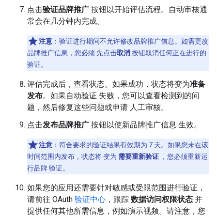
点击
验证品牌推广
按钮以开始评估流程。自动审核通
常会在几分钟内完成。
注意
：验证进行期间不允许修改品牌推广信息。如需更改
品牌推广信息，您必须 先点击
取消
按钮取消任何正在进行的
验证。
评估完成后，查看状态。如果成功，状态将变为
准备
发布
。如果自动验证 失败，您可以查看检测到的问
题，然后修复这些问题或申请 人工审核。
点击
发布品牌推广
按钮以使新品牌推广信息 生效。
注意
：符合要求的验证结果有效期为 7 天。如果您未在该
时间范围内发布，状态将 变为
需要重新验证
，您必须重新运
行品牌 验证。
如果您的应用还需要针对敏感或受限范围进行验证，
请前往 OAuth
验证中心
，跟踪
数据访问权限状态
并
提供任何其他所需信息，例如演示视频。请注意，您