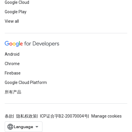
Google Cloud
Google Play
View all
Android
Chrome
Firebase
Google Cloud Platform
所有产品
条款
隐私权政策
ICP证合字B2-20070004号
Manage cookies