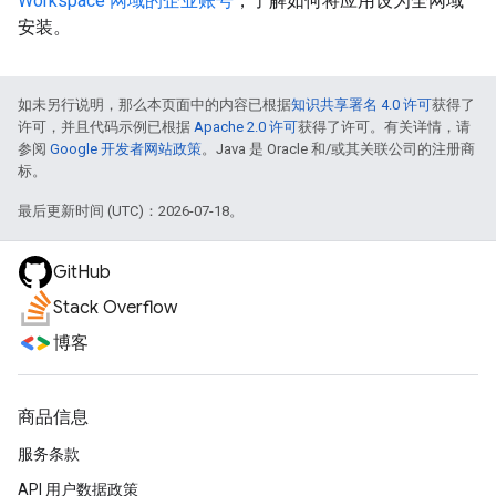
Workspace 网域的企业账号
，了解如何将应用设为全网域
安装。
如未另行说明，那么本页面中的内容已根据
知识共享署名 4.0 许可
获得了
许可，并且代码示例已根据
Apache 2.0 许可
获得了许可。有关详情，请
参阅
Google 开发者网站政策
。Java 是 Oracle 和/或其关联公司的注册商
标。
最后更新时间 (UTC)：2026-07-18。
GitHub
Stack Overflow
博客
商品信息
服务条款
API 用户数据政策