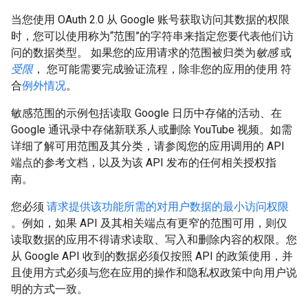
当您使用 OAuth 2.0 从 Google 账号获取访问其数据的权限
时，您可以使用称为“范围”的字符串来指定您要代表他们访
问的数据类型。
如果您的应用请求的范围被归类为
敏感
或
受限
， 您可能需要完成验证流程，除非您的应用的使用 符
合
例外情况
。
敏感范围的示例包括读取 Google 日历中存储的活动、在
Google 通讯录中存储新联系人或删除 YouTube 视频。如需
详细了解可用范围及其分类，请参阅您的应用调用的 API
端点的参考文档，以及为该 API 发布的任何相关授权指
南。
您必须
请求提供该功能所需的对用户数据的最小访问权限
。例如，如果 API 及其相关端点有更窄的范围可用，则仅
读取数据的应用不得请求读取、写入和删除内容的权限。您
从 Google API 收到的数据必须仅按照 API 的政策使用，并
且使用方式必须与您在应用的操作和隐私权政策中向用户说
明的方式一致。