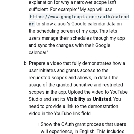
explanation for why a narrower scope isn't
sufficient. For example: "My app will use
https://www.googleapis.com/auth/calend
ar
to show a user's Google calendar data on
the scheduling screen of my app. This lets
users manage their schedules through my app
and sync the changes with their Google
calendar."
Prepare a video that fully demonstrates how a
user initiates and grants access to the
requested scopes and shows, in detail, the
usage of the granted sensitive and restricted
scopes in the app. Upload the video to YouTube
Studio and set its
Visibility
as
Unlisted
. You
need to provide a link to the demonstration
video in the YouTube link field.
Show the OAuth grant process that users
will experience, in English. This includes