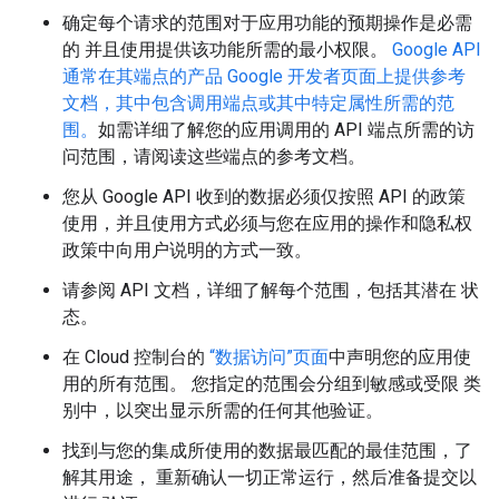
确定每个请求的范围对于应用功能的预期操作是必需
的 并且使用提供该功能所需的最小权限。
Google API
通常在其端点的产品 Google 开发者页面上提供参考
文档，其中包含调用端点或其中特定属性所需的范
围。
如需详细了解您的应用调用的 API 端点所需的访
问范围，请阅读这些端点的参考文档。
您从 Google API 收到的数据必须仅按照 API 的政策
使用，并且使用方式必须与您在应用的操作和隐私权
政策中向用户说明的方式一致。
请参阅 API 文档，详细了解每个范围，包括其潜在 状
态。
在 Cloud 控制台的
“数据访问”页面
中声明您的应用使
用的所有范围。 您指定的范围会分组到敏感或受限 类
别中，以突出显示所需的任何其他验证。
找到与您的集成所使用的数据最匹配的最佳范围，了
解其用途， 重新确认一切正常运行，然后准备提交以