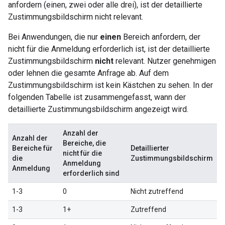
anfordern (einen, zwei oder alle drei), ist der detaillierte
Zustimmungsbildschirm nicht relevant.
Bei Anwendungen, die nur
einen
Bereich anfordern, der
nicht für die Anmeldung erforderlich ist, ist der detaillierte
Zustimmungsbildschirm
nicht
relevant. Nutzer genehmigen
oder lehnen die gesamte Anfrage ab. Auf dem
Zustimmungsbildschirm ist kein Kästchen zu sehen. In der
folgenden Tabelle ist zusammengefasst, wann der
detaillierte Zustimmungsbildschirm angezeigt wird.
Anzahl der
Anzahl der
Bereiche, die
Bereiche für
Detaillierter
nicht für die
die
Zustimmungsbildschirm
Anmeldung
Anmeldung
erforderlich sind
1-3
0
Nicht zutreffend
1-3
1+
Zutreffend