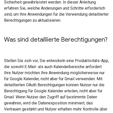
Sicherheit gewährleistet werden. In dieser Anleitung
erfahren Sie, welche Änderungen und Schritte erforderlich
sind, um Ihre Anwendungen für die Verwendung detaillierter
Berechtigungen zu aktualisieren.
Was sind detaillierte Berechtigungen?
Stellen Sie sich vor, Sie entwickeln eine Produktivitäts-App,
die sowohl E‑Mail- als auch Kalenderbereiche anfordert.
Ihre Nutzer möchten Ihre Anwendung möglicherweise nur
für Google Kalender, nicht aber für Gmail verwenden. Mit
detaillierten OAuth Berechtigungen können Nutzer nur die
Berechtigung für Google Kalender erteilen, nicht aber für
Gmail. Wenn Nutzer den Zugriff auf bestimmte Daten
gewähren, wird die Datenexposition minimiert, das
Vertrauen gestärkt und Nutzer erhalten mehr Kontrolle über