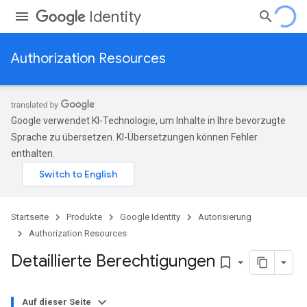
Identity
Authorization Resources
Google verwendet KI-Technologie, um Inhalte in Ihre bevorzugte
Sprache zu übersetzen. KI-Übersetzungen können Fehler
enthalten.
Startseite
Produkte
Google Identity
Autorisierung
Authorization Resources
Detaillierte Berechtigungen
bookmark_border
Auf dieser Seite