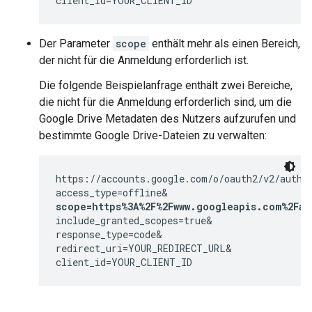
client_id=YOUR_CLIENT_ID
Der Parameter
scope
enthält mehr als einen Bereich,
der nicht für die Anmeldung erforderlich ist.
Die folgende Beispielanfrage enthält zwei Bereiche,
die nicht für die Anmeldung erforderlich sind, um die
Google Drive Metadaten des Nutzers aufzurufen und
bestimmte Google Drive-Dateien zu verwalten:
https://accounts.google.com/o/oauth2/v2/auth?

scope=https%3A%2F%2Fwww.googleapis.com%2Fau
include_granted_scopes=true&

response_type=code&

redirect_uri=YOUR_REDIRECT_URL&

client_id=YOUR_CLIENT_ID