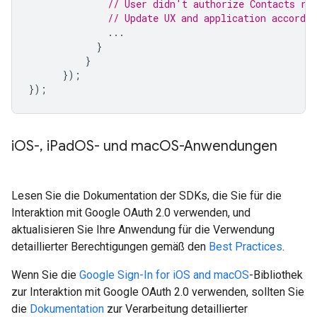
// User didn't authorize Contacts re
// Update UX and application accordin
...
}
}
});
});
i
OS-
,
i
Pad
OS- und mac
OS-Anwendungen
Lesen Sie die Dokumentation der SDKs, die Sie für die
Interaktion mit Google OAuth 2.0 verwenden, und
aktualisieren Sie Ihre Anwendung für die Verwendung
detaillierter Berechtigungen gemäß den
Best Practices
.
Wenn Sie die
Google Sign-In for iOS and macOS
-Bibliothek
zur Interaktion mit Google OAuth 2.0 verwenden, sollten Sie
die
Dokumentation
zur Verarbeitung detaillierter