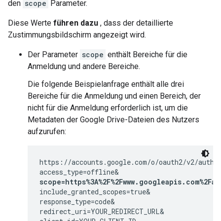
den
scope
Parameter.
Diese Werte
führen dazu
, dass der detaillierte
Zustimmungsbildschirm angezeigt wird.
Der Parameter
scope
enthält Bereiche für die
Anmeldung und andere Bereiche.
Die folgende Beispielanfrage enthält alle drei
Bereiche für die Anmeldung und einen Bereich, der
nicht für die Anmeldung erforderlich ist, um die
Metadaten der Google Drive-Dateien des Nutzers
aufzurufen:
https://accounts.google.com/o/oauth2/v2/auth?

scope=https%3A%2F%2Fwww.googleapis.com%2Fau
include_granted_scopes=true&

response_type=code&

redirect_uri=YOUR_REDIRECT_URL&
