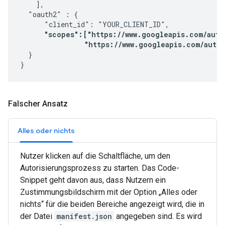
    ],

  "oauth2" : {

      "client_id": "YOUR_CLIENT_ID",

"scopes":["https://www.googleapis.com/auth/
                "https://www.googleapis.com/auth
  }

}
Falscher Ansatz
Alles oder nichts
Nutzer klicken auf die Schaltfläche, um den
Autorisierungsprozess zu starten. Das Code-
Snippet geht davon aus, dass Nutzern ein
Zustimmungsbildschirm mit der Option „Alles oder
nichts“ für die beiden Bereiche angezeigt wird, die in
der Datei
manifest.json
angegeben sind. Es wird