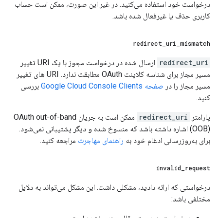
درخواست خود استفاده می‌کنید. در غیر این صورت، ممکن است حساب
کاربری حذف یا غیرفعال شده باشد.
redirect
_
uri
_
mismatch
redirect_uri
ارسال شده در درخواست مجوز با یک URI تغییر
مسیر مجاز برای شناسه کلاینت OAuth مطابقت ندارد. URI های تغییر
مسیر مجاز را در
صفحه Google Cloud Console Clients
بررسی
کنید.
پارامتر
redirect_uri
ممکن است به جریان OAuth out-of-band
(OOB) اشاره داشته باشد که منسوخ شده و دیگر پشتیبانی نمی‌شود.
برای به‌روزرسانی ادغام خود به
راهنمای مهاجرت
مراجعه کنید.
invalid
_
request
درخواستی که ارائه دادید، مشکلی داشت. این مشکل می‌تواند به دلایل
مختلفی باشد: