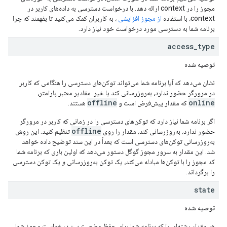
مجوز را در context ارائه دهد. با درخواست دسترسی به داده‌های کاربر در
context، با استفاده
از مجوز افزایشی
، به کاربران کمک می‌کنید تا بفهمند که چرا
برنامه شما به دسترسی مورد درخواست خود نیاز دارد.
access
_
type
توصیه شده
نشان می‌دهد که آیا برنامه شما می‌تواند توکن‌های دسترسی را هنگامی که کاربر
در مرورگر حضور ندارد، به‌روزرسانی کند یا خیر. مقادیر معتبر پارامتر،
offline
online
که مقدار پیش‌فرض است و
هستند.
اگر برنامه شما نیاز دارد که توکن‌های دسترسی را در زمانی که کاربر در مرورگر
offline
حضور ندارد، به‌روزرسانی کند، مقدار را روی
تنظیم کنید. این روش
به‌روزرسانی توکن‌های دسترسی است که بعداً در این سند توضیح داده خواهد
شد. این مقدار به سرور مجوز گوگل دستور می‌دهد که اولین باری که برنامه شما
کد مجوز را با توکن‌ها مبادله می‌کند، یک توکن به‌روزرسانی
و
یک توکن دسترسی
را برگرداند.
state
توصیه شده
هر مقدار رشته‌ای را که برنامه شما برای حفظ وضعیت بین درخواست مجوز شما