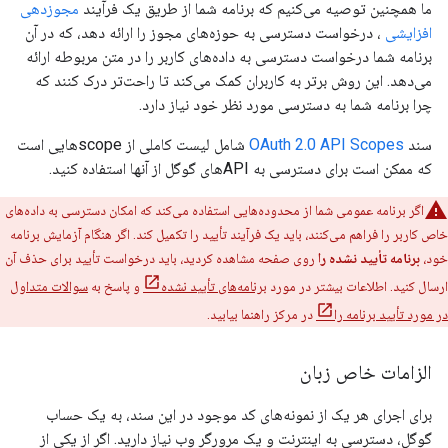
ما همچنین توصیه می‌کنیم که برنامه شما از طریق یک فرآیند
مجوزدهی
افزایشی
، درخواست دسترسی به حوزه‌های مجوز را ارائه دهد، که در آن
برنامه شما درخواست دسترسی به داده‌های کاربر را در متن مربوطه ارائه
می‌دهد. این روش برتر به کاربران کمک می‌کند تا راحت‌تر درک کنند که
چرا برنامه شما به دسترسی مورد نظر خود نیاز دارد.
سند
OAuth 2.0 API Scopes
شامل لیست کاملی از scopeهایی است
که ممکن است برای دسترسی به APIهای گوگل از آنها استفاده کنید.
اگر برنامه عمومی شما از محدوده‌هایی استفاده می‌کند که امکان دسترسی به داده‌های
خاص کاربر را فراهم می‌کنند، باید یک فرآیند تأیید را تکمیل کند. اگر هنگام آزمایش برنامه
خود،
برنامه تأیید نشده را
روی صفحه مشاهده کردید، باید درخواست تأیید برای حذف آن
ارسال کنید. اطلاعات بیشتر در مورد
برنامه‌های تأیید نشده
و پاسخ به
سوالات متداول
در مورد تأیید برنامه را
در مرکز راهنما بیابید.
الزامات خاص زبان
برای اجرای هر یک از نمونه‌های کد موجود در این سند، به یک حساب
گوگل، دسترسی به اینترنت و یک مرورگر وب نیاز دارید. اگر از یکی از