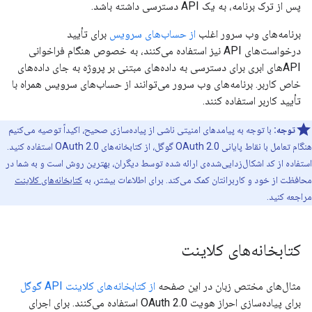
پس از ترک برنامه، به یک API دسترسی داشته باشد.
برنامه‌های وب سرور اغلب
از حساب‌های سرویس
برای تأیید
درخواست‌های API نیز استفاده می‌کنند، به خصوص هنگام فراخوانی
APIهای ابری برای دسترسی به داده‌های مبتنی بر پروژه به جای داده‌های
خاص کاربر. برنامه‌های وب سرور می‌توانند از حساب‌های سرویس همراه با
تأیید کاربر استفاده کنند.
توجه:
با توجه به پیامدهای امنیتی ناشی از پیاده‌سازی صحیح، اکیداً توصیه می‌کنیم
هنگام تعامل با نقاط پایانی OAuth 2.0 گوگل، از کتابخانه‌های OAuth 2.0 استفاده کنید.
استفاده از کد اشکال‌زدایی‌شده‌ی ارائه شده توسط دیگران، بهترین روش است و به شما در
محافظت از خود و کاربرانتان کمک می‌کند. برای اطلاعات بیشتر، به
کتابخانه‌های کلاینت
مراجعه کنید.
کتابخانه‌های کلاینت
مثال‌های مختص زبان در این صفحه
از کتابخانه‌های کلاینت API گوگل
برای پیاده‌سازی احراز هویت OAuth 2.0 استفاده می‌کنند. برای اجرای