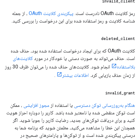
invalid
_
client
رمز کلاینت OAuth نادرست است.
پیکربندی کلاینت OAuth
، از جمله
شناسه کلاینت و رمز استفاده شده برای این درخواست را بررسی کنید.
deleted
_
client
کلاینت OAuth که برای ایجاد درخواست استفاده شده بود، حذف شده
است. حذف می‌تواند به صورت دستی یا خودکار در مورد
کلاینت‌های
بلااستفاده
انجام شود. کلاینت‌های حذف شده را می‌توان ظرف 30 روز
از زمان حذف بازیابی کرد.
اطلاعات بیشتر
.
invalid
_
grant
هنگام به‌روزرسانی توکن دسترسی
یا استفاده از
مجوز افزایشی
، ممکن
است توکن منقضی شده یا نامعتبر شده باشد. کاربر را دوباره احراز هویت
کنید و برای دریافت توکن‌های جدید، رضایت کاربر را جویا شوید. اگر
همچنان این خطا را مشاهده می‌کنید، مطمئن شوید که برنامه شما به
درستی پیکربندی شده است و از توکن‌ها و پارامترهای صحیح در