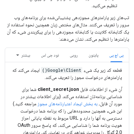
تنظیم می‌کنید.
تب‌های زیر پارامترهای مجوزدهی پشتیبانی‌شده برای برنامه‌های وب
سرور را تعریف می‌کنند. مثال‌های مختص زبان همچنین نحوه استفاده از
یک کتابخانه کلاینت یا کتابخانه مجوزدهی را برای پیکربندی شیء که آن
پارامترها را تنظیم می‌کند، نشان می‌دهند:
پی اچ پی
پایتون
روبی
نود جی اس
بیشتر
قطعه کد زیر یک شیء
Google\Client()
ایجاد می‌کند که
پارامترهای درخواست مجوز را تعریف می‌کند.
آن شیء از اطلاعات فایل
client_secret.json
شما برای
شناسایی برنامه‌تان استفاده می‌کند. (برای اطلاعات بیشتر در
مورد آن فایل،
به بخش ایجاد اعتبارنامه‌های مجوز
مراجعه کنید.)
این شیء همچنین محدوده‌هایی را که برنامه شما درخواست
دسترسی به آنها را دارد و URL مربوط به نقطه پایانی احراز
هویت برنامه شما را شناسایی می‌کند، که پاسخ سرور OAuth
2.0 گوگل را مدیریت خواهد کرد. در نهایت، کد، پارامترهای