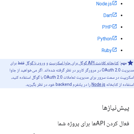
Node.js
Dart
PHP
Python
Ruby
مهم:
کتابخانه کلاینت API گوگل برای جاوا اسکریپت
و
ورود با گوگل
فقط
برای
مدیریت OAuth 2.0 در مرورگر کاربر در نظر گرفته شده‌اند. اگر می‌خواهید از جاوا
اسکریپت در سمت سرور برای مدیریت تعاملات OAuth 2.0 با گوگل استفاده کنید،
استفاده از کتابخانه
Node.js
را در پلتفرم backend خود در نظر بگیرید.
پیش‌نیازها
فعال کردن APIها برای پروژه شما