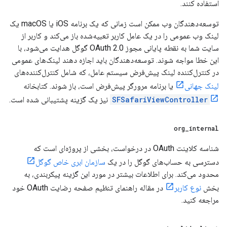
استفاده کنند.
توسعه‌دهندگان وب ممکن است زمانی که یک برنامه iOS یا macOS یک
لینک وب عمومی را در یک عامل کاربر تعبیه‌شده باز می‌کند و کاربر از
سایت شما به نقطه پایانی مجوز OAuth 2.0 گوگل هدایت می‌شود، با
این خطا مواجه شوند. توسعه‌دهندگان باید اجازه دهند لینک‌های عمومی
در کنترل‌کننده لینک پیش‌فرض سیستم عامل، که شامل کنترل‌کننده‌های
لینک جهانی
یا برنامه مرورگر پیش‌فرض است، باز شوند. کتابخانه
SFSafariViewController
نیز یک گزینه پشتیبانی شده است.
org
_
internal
شناسه کلاینت OAuth در درخواست، بخشی از پروژه‌ای است که
دسترسی به حساب‌های گوگل را در یک
سازمان ابری خاص گوگل
محدود می‌کند. برای اطلاعات بیشتر در مورد این گزینه پیکربندی، به
بخش
نوع کاربر
در مقاله راهنمای تنظیم صفحه رضایت OAuth خود
مراجعه کنید.