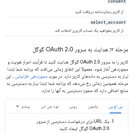
consent
از کاربر رضایت‌نامه دریافت کنید.
select
_
account
از کاربر بخواهید یک حساب کاربری انتخاب کند.
مرحله ۲: هدایت به سرور OAuth 2
0 گوگل
.
کاربر را به سرور OAuth 2.0 گوگل هدایت کنید تا فرآیند احراز هویت و
مجوزدهی آغاز شود. معمولاً این اتفاق زمانی می‌افتد که برنامه شما ابتدا
نیاز به دسترسی به داده‌های کاربر دارد. در مورد
مجوزدهی افزایشی
، این
مرحله همچنین زمانی رخ می‌دهد که برنامه شما ابتدا نیاز به دسترسی به
منابع اضافی دارد که مجوز دسترسی به آنها را ندارد.
پی اچ پی
پایتون
روبی
نود جی اس
بیشتر
یک URL برای درخواست دسترسی از سرور
OAuth 2.0 گوگل ایجاد کنید: