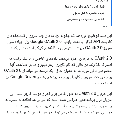
پیش‌نیازها
فعال کردن APIها برای پروژه شما
ایجاد اعتبارنامه‌های مجوز
شناسایی محدوده‌های دسترسی
این سند توضیح می‌دهد که چگونه برنامه‌های وب سرور از کتابخانه‌های
کلاینت API گوگل یا نقاط پایانی Google OAuth 2.0 برای پیاده‌سازی
مجوز OAuth 2.0 جهت دسترسی به APIهای گوگل استفاده می‌کنند.
OAuth 2.0 به کاربران اجازه می‌دهد داده‌های خاصی را با یک برنامه به
اشتراک بگذارند، در حالی که نام کاربری، رمز عبور و سایر اطلاعات آنها
خصوصی باقی می‌ماند. به عنوان مثال، یک برنامه می‌تواند از OAuth 2.0
برای دریافت مجوز از کاربران برای ذخیره فایل‌ها در Google Drives آنها
استفاده کند.
این جریان OAuth 2.0 به طور خاص برای احراز هویت کاربر است. این
جریان برای برنامه‌هایی طراحی شده است که می‌توانند اطلاعات محرمانه
را ذخیره کرده و وضعیت را حفظ کنند. یک برنامه وب سرور که به
درستی احراز هویت شده باشد، می‌تواند در حین تعامل کاربر با برنامه یا