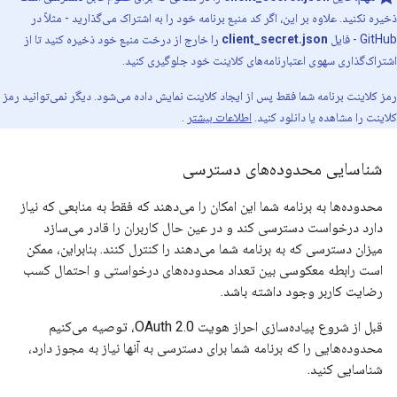
ذخیره نکنید. علاوه بر این، اگر کد منبع برنامه خود را به اشتراک می‌گذارید - مثلاً در
GitHub - فایل
client_secret.json
را خارج از درخت منبع خود ذخیره کنید تا از
اشتراک‌گذاری سهوی اعتبارنامه‌های کلاینت خود جلوگیری کنید.
رمز کلاینت برنامه شما فقط پس از ایجاد کلاینت نمایش داده می‌شود. دیگر نمی‌توانید رمز
کلاینت را مشاهده یا دانلود کنید.
اطلاعات بیشتر
.
شناسایی محدوده‌های دسترسی
محدوده‌ها به برنامه شما این امکان را می‌دهند که فقط به منابعی که نیاز
دارد درخواست دسترسی کند و در عین حال کاربران را قادر می‌سازد
میزان دسترسی که به برنامه شما می‌دهند را کنترل کنند. بنابراین، ممکن
است رابطه معکوسی بین تعداد محدوده‌های درخواستی و احتمال کسب
رضایت کاربر وجود داشته باشد.
قبل از شروع پیاده‌سازی احراز هویت OAuth 2.0، توصیه می‌کنیم
محدوده‌هایی را که برنامه شما برای دسترسی به آنها نیاز به مجوز دارد،
شناسایی کنید.