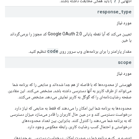
/
انتهایی ('
') باید همگی مطابقت داشته باشند.
response
_
type
مورد نیاز
تعیین می‌کند که آیا نقطه پایانی Google OAuth 2.0 کد مجوز را برمی‌گرداند
یا خیر.
code
مقدار پارامتر را برای برنامه‌های وب سرور روی
تنظیم کنید.
scope
مورد نیاز
فهرستی از محدوده‌ها که با فاصله از هم جدا شده‌اند و منابعی را که برنامه شما
می‌تواند از طرف کاربر به آنها دسترسی داشته باشد، مشخص می‌کنند. این مقادیر،
صفحه رضایت‌نامه‌ای را که گوگل به کاربر نمایش می‌دهد، مشخص می‌کنند.
محدوده‌ها به برنامه شما این امکان را می‌دهند که فقط به منابعی که نیاز دارد
درخواست دسترسی کند و در عین حال کاربران را قادر می‌سازد میزان دسترسی
که به برنامه شما می‌دهند را کنترل کنند. بنابراین، بین تعداد محدوده‌های
درخواستی و احتمال کسب رضایت کاربر، رابطه معکوس وجود دارد.
توصیه می‌کنیم برنامه شما در صورت امکان، درخواست دسترسی به حوزه‌های