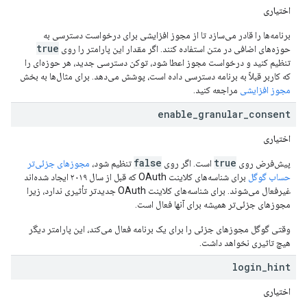
اختیاری
برنامه‌ها را قادر می‌سازد تا از مجوز افزایشی برای درخواست دسترسی به
true
حوزه‌های اضافی در متن استفاده کنند. اگر مقدار این پارامتر را روی
تنظیم کنید و درخواست مجوز اعطا شود، توکن دسترسی جدید، هر حوزه‌ای را
که کاربر قبلاً به برنامه دسترسی داده است، پوشش می‌دهد. برای مثال‌ها به بخش
مجوز افزایشی
مراجعه کنید.
enable
_
granular
_
consent
اختیاری
false
true
پیش‌فرض روی
است. اگر روی
تنظیم شود،
مجوزهای جزئی‌تر
حساب گوگل
برای شناسه‌های کلاینت OAuth که قبل از سال ۲۰۱۹ ایجاد شده‌اند
غیرفعال می‌شوند. برای شناسه‌های کلاینت OAuth جدیدتر تأثیری ندارد، زیرا
مجوزهای جزئی‌تر همیشه برای آنها فعال است.
وقتی گوگل مجوزهای جزئی را برای یک برنامه فعال می‌کند، این پارامتر دیگر
هیچ تاثیری نخواهد داشت.
login
_
hint
اختیاری