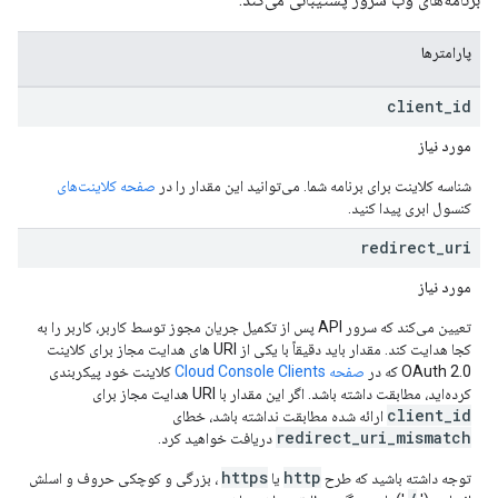
پارامترها
client
_
id
مورد نیاز
شناسه کلاینت برای برنامه شما. می‌توانید این مقدار را در
صفحه کلاینت‌های
کنسول ابری پیدا کنید.
redirect
_
uri
مورد نیاز
تعیین می‌کند که سرور API پس از تکمیل جریان مجوز توسط کاربر، کاربر را به
کجا هدایت کند. مقدار باید دقیقاً با یکی از URI های هدایت مجاز برای کلاینت
OAuth 2.0 که در
صفحه Cloud Console Clients
کلاینت خود پیکربندی
کرده‌اید، مطابقت داشته باشد. اگر این مقدار با URI هدایت مجاز برای
client_id
ارائه شده مطابقت نداشته باشد، خطای
redirect_uri_mismatch
دریافت خواهید کرد.
https
http
توجه داشته باشید که طرح
یا
، بزرگی و کوچکی حروف و اسلش