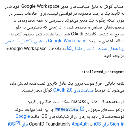
حساب گوگل به دلیل سیاست‌های مدیر Google Workspace خود قادر
به تأیید یک یا چند محدوده درخواستی نیست. برای اطلاعات بیشتر در
مورد اینکه چگونه یک مدیر می‌تواند دسترسی به همه محدوده‌ها یا
محدوده‌های حساس و محدود شده را تا زمانی که دسترسی به طور
صریح به شناسه کلاینت OAuth شما اعطا نشده باشد، محدود کند، به
مقاله راهنمای مدیریت
Google Workspace با عنوان «کنترل دسترسی
برنامه‌های شخص ثالث و داخلی
به داده‌های Google Workspace»
مراجعه کنید.
disallowed
_
useragent
نقطه پایانی احراز هویت درون یک عامل کاربری تعبیه‌شده نمایش داده
می‌شود که توسط
سیاست‌های OAuth 2.0
گوگل مجاز نیست.
توسعه‌دهندگان iOS و macOS ممکن است هنگام باز کردن
درخواست‌های مجوز در
WKWebView
با این خطا مواجه شوند.
توسعه‌دهندگان باید به جای آن از کتابخانه‌های iOS مانند
Google
Sign-In برای iOS
یا OpenID Foundation’s
AppAuth برای iOS