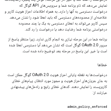
نمایش می‌دهد که نام برنامه شما و سرویس‌های API گوگل که
درخواست دسترسی به آنها را دارد، به همراه اطلاعات احراز هویت کاربر و
خلاصه‌ای از محدوده‌های دسترسی که باید اعطا شود را نشان می‌دهد.
سپس کاربر می‌تواند به اعطای دسترسی به یک یا چند محدوده
درخواستی برنامه شما رضایت دهد یا درخواست را رد کند.
برنامه شما در این مرحله نیازی به انجام کاری ندارد، زیرا منتظر پاسخ از
سرور OAuth 2.0 گوگل است که نشان می‌دهد آیا دسترسی اعطا شده
است یا خیر. این پاسخ در مرحله بعد توضیح داده شده است.
خطاها
درخواست‌ها به نقطه پایانی احراز هویت OAuth 2.0 گوگل ممکن است
به جای جریان‌های احراز هویت و مجوز مورد انتظار، پیام‌های خطای
کاربرپسند را نمایش دهند. کدهای خطای رایج و راه‌حل‌های پیشنهادی
عبارتند از:
admin
_
policy
_
enforced