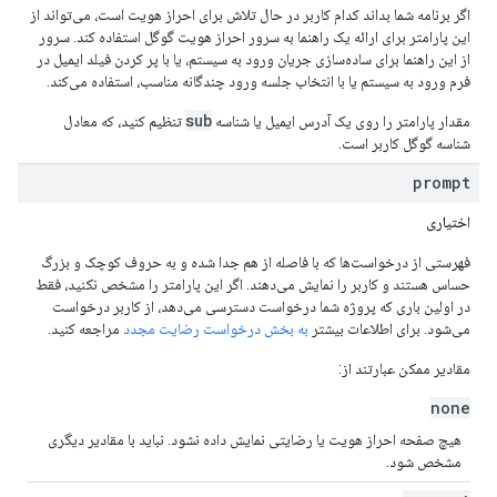
اگر برنامه شما بداند کدام کاربر در حال تلاش برای احراز هویت است، می‌تواند از
این پارامتر برای ارائه یک راهنما به سرور احراز هویت گوگل استفاده کند. سرور
از این راهنما برای ساده‌سازی جریان ورود به سیستم، یا با پر کردن فیلد ایمیل در
فرم ورود به سیستم یا با انتخاب جلسه ورود چندگانه مناسب، استفاده می‌کند.
sub
مقدار پارامتر را روی یک آدرس ایمیل یا شناسه
تنظیم کنید، که معادل
شناسه گوگل کاربر است.
prompt
اختیاری
فهرستی از درخواست‌ها که با فاصله از هم جدا شده و به حروف کوچک و بزرگ
حساس هستند و کاربر را نمایش می‌دهند. اگر این پارامتر را مشخص نکنید، فقط
در اولین باری که پروژه شما درخواست دسترسی می‌دهد، از کاربر درخواست
می‌شود. برای اطلاعات بیشتر
به بخش درخواست رضایت مجدد
مراجعه کنید.
مقادیر ممکن عبارتند از:
none
هیچ صفحه احراز هویت یا رضایتی نمایش داده نشود. نباید با مقادیر دیگری
مشخص شود.