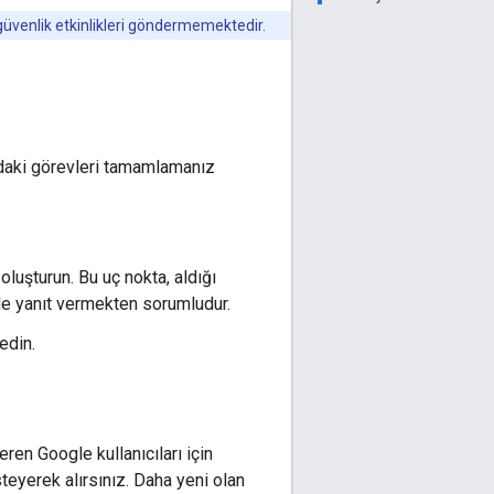
güvenlik etkinlikleri göndermemektedir.
daki görevleri tamamlamanız
 oluşturun. Bu uç nokta, aldığı
lde yanıt vermekten sorumludur.
edin.
ren Google kullanıcıları için
teyerek alırsınız. Daha yeni olan