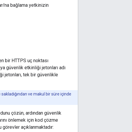
arı'na bağlama yetkinizin
yen bir HTTPS uç noktası
a güvenlik etkinliği jetonları adı
 jetonları, tek bir güvenlikle
 sakladığından ve makul bir süre içinde
kodunu çözün, ardından güvenlik
ılarını önlemek için kod çözme
u görevler açıklanmaktadır: