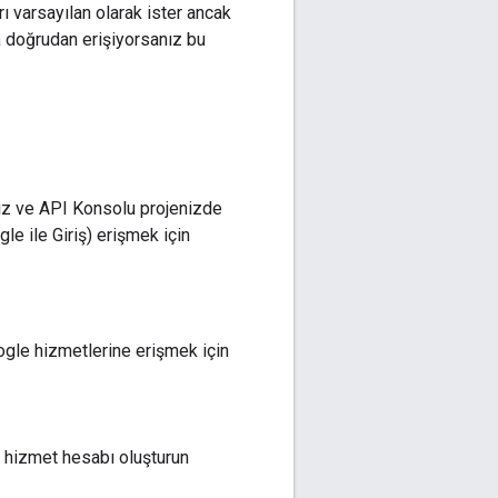
ı varsayılan olarak ister ancak
a
doğrudan erişiyorsanız bu
nız ve API Konsolu projenizde
e ile Giriş) erişmek için
gle hizmetlerine erişmek için
r hizmet hesabı oluşturun