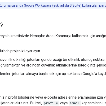
oruma şu anda Google Workspace (eski adıyla G Suite) kullanıcıları için 
ış
eya hizmetinizde Hesaplar Arası Koruma'yı kullanmak için aşağı
u'nda projenizi ayarlayın.
üvenlik etkinliği jetonları göndereceği bir etkinlik alıcı uç noktası
doğrulamaktan ve ardından güvenlik etkinliklerine istediğiniz şeki
şlemleri jetonları almaya başlamak için uç noktanızı Google'a kayd
izin profil bilgilerine veya e-posta adreslerine erişmesine izin ve
 jetonları alırsınız. Bu izni,
profile
veya
email
kapsamlarını is