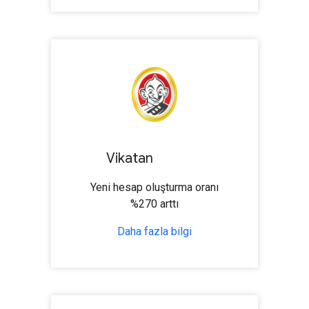
Vikatan
Yeni hesap oluşturma oranı
%270 arttı
Daha fazla bilgi