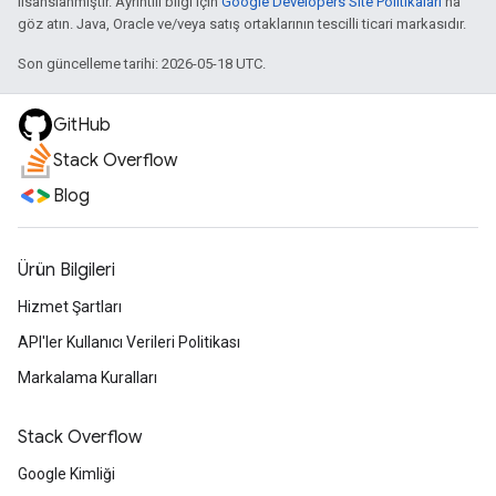
lisanslanmıştır. Ayrıntılı bilgi için
Google Developers Site Politikaları
'na
göz atın. Java, Oracle ve/veya satış ortaklarının tescilli ticari markasıdır.
Son güncelleme tarihi: 2026-05-18 UTC.
GitHub
Stack Overflow
Blog
Ürün Bilgileri
Hizmet Şartları
API'ler Kullanıcı Verileri Politikası
Markalama Kuralları
Stack Overflow
Google Kimliği