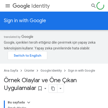
Identity
Sign in with Google
Google, içerikleri tercih ettiğiniz dile çevirmek için yapay zeka
teknolojisini kullanır. Yapay zeka çevirilerinde hata olabilir.
Ana Sayfa
Ürünler
Google Identity
Sign in with Google
Örnek Olaylar ve Öne Çıkan
Uygulamalar
bookmark_border
Bu sayfada