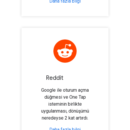
Daha fazla bilgi
Reddit
Google ile oturum açma
düğmesi ve One Tap
isteminin birlikte
uygulanması, dönüşümü
neredeyse 2 kat artırdı.
Daha fazla bilgi