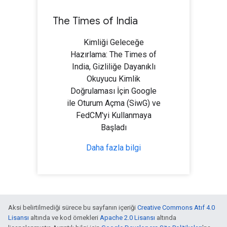
The Times of India
Kimliği Geleceğe
Hazırlama: The Times of
India, Gizliliğe Dayanıklı
Okuyucu Kimlik
Doğrulaması İçin Google
ile Oturum Açma (SiwG) ve
FedCM'yi Kullanmaya
Başladı
Daha fazla bilgi
Aksi belirtilmediği sürece bu sayfanın içeriği
Creative Commons Atıf 4.0
Lisansı
altında ve kod örnekleri
Apache 2.0 Lisansı
altında