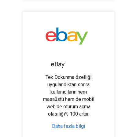
e
Bay
Tek Dokunma özelliği
uygulandıktan sonra
kullanıcıların hem
masaüstü hem de mobil
web'de oturum açma
olasılığı% 100 artar.
Daha fazla bilgi